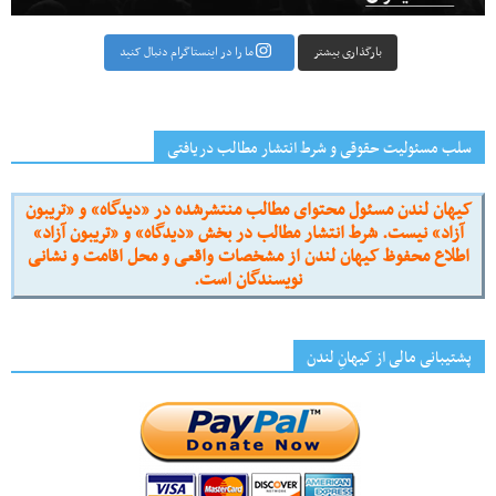
بارگذاری بیشتر
ما را در اینستاگرام دنبال کنید
سلب مسئولیت حقوقی و شرط انتشار مطالب دریافتی
کیهان لندن مسئول محتوای مطالب منتشرشده در «دیدگاه» و «تریبون
آزاد» نیست. شرط انتشار مطالب در بخش «دیدگاه» و «تریبون آزاد»
اطلاع محفوظ کیهان لندن از مشخصات واقعی و محل اقامت و نشانی
نویسندگان است.
پشتیبانی مالی از کیهانِ لندن