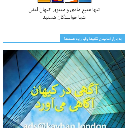
تنها منبع مادی و معنوی کیهان لندن
شما خوانندگان هستید
به بازار اطمینان نکنید؛ رقبا زیاد هستند!