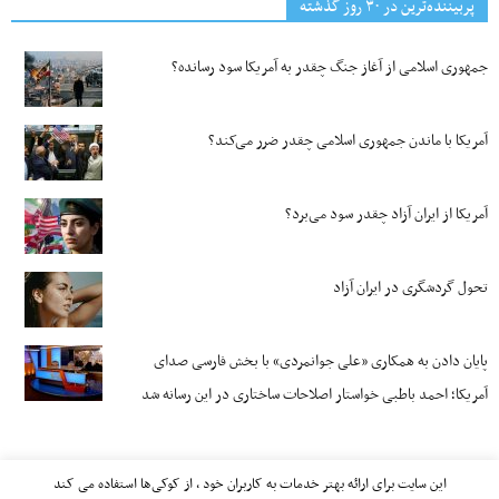
پربیننده‌ترین‌ در ۳۰ روز گذشته
جمهوری اسلامی از آغاز جنگ چقدر به آمریکا سود رسانده؟
آمریکا با ماندن جمهوری اسلامی چقدر ضرر می‌کند؟
آمریکا از ایران آزاد چقدر سود می‌برد؟
تحول گردشگری در ایران آزاد
پایان دادن به همکاری «علی جوانمردی» با بخش فارسی صدای
آمریکا؛ احمد باطبی خواستار اصلاحات ساختاری در این رسانه شد
این سایت برای ارائه بهتر خدمات به کاربران خود ، از کوکی‌ها استفاده می کند