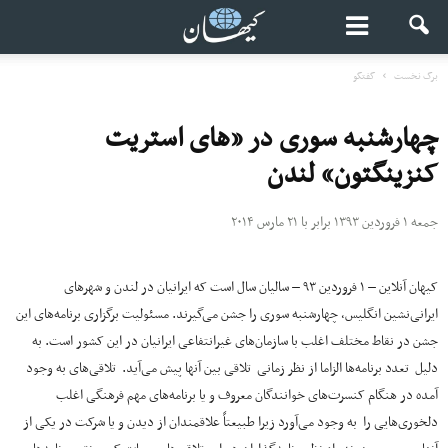
برگ نخست
گفتگو
چهارشنبه سوری در «های استریت
کنزینگتون» لندن
جمعه ۱ فروردین ۱۳۹۳ برابر با ۲۱ مارس ۲۰۱۴
کیهان آنلاین – ۱ فروردین ۹۳ – سالیان سال است که ایرانیان در لندن و شهرهای
ایرانی‌نشین انگلیس، چهارشنبه سوری را جشن می‌گیرند. مسئولیت برگزاری برنامه‌های این
جشن در نقاط مختلف اغلب با سازمان‌های غیرانتفاعی ایرانیان در این کشور است. به
دلیل تعدد برنامه‌ها الزاما از نظر زمانی تلاقی بین آنها پیش می‌آید. تلاقی‌های به وجود
آمده در هنگام کنسرت‌های خوانندگان معروف و یا برنامه‌های مهم فرهنگی اغلب
دلخوری‌هایی را به وجود می‌آورد زیرا طبیعتاً علاقمندان از دیدن و یا شرکت در یکی از