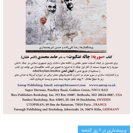
پربیننده‌ترین‌ در ۷ روز گذشته