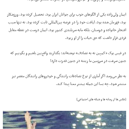
ایمان ولی‌زاده یکی از الگوهای خوب برای جوانان ایران بود، تحصیل کرده بود، ورزشکار
بود، قهرمان شده بود، لیاقت خود را در عرصه بین‌المللی ثابت کرده بود. نه تنها سبب
افتخار خانواده و دوستان، بلکه مایه سربلندی کشور بود. ایمان درست در نقطه مقابل
فردی قرار داشت که حق حیات را از او ربود.
در فیس بوک «کمپین نه به تصادف» نوشته‌اند: بگذارید واقع‌بین باشیم و بگوییم که
جنون سرعت در سرزمین ما ریشه در جنون قدرت دارد!
به نظر می‌رسد اگر آماری از نوع تصادفات رانندگی و خودروهای رانندگان مقصر نیز
منتشر شود، چه بسا این جمله بیشتر معنا پیدا کند.
[عکس ها از رسانه ها و شبکه های اجتماعی]