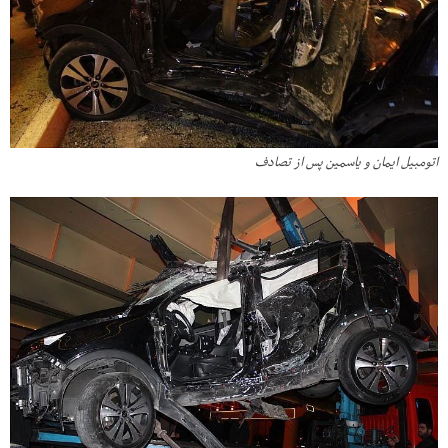
اتومبیل ایمان و یاسمین پس از تصادف