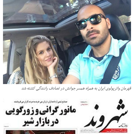
قهرمان واترپولوی ایران به همراه همسر جوانش در تصادف رانندگی کشته شد