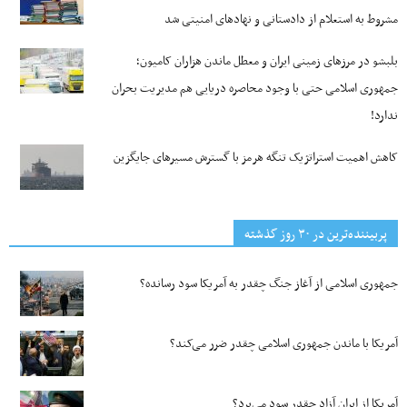
مشروط به استعلام از دادستانی و نهادهای امنیتی شد
بلبشو در مرزهای زمینی ایران و معطل ماندن هزاران کامیون؛
جمهوری اسلامی حتی با وجود محاصره دریایی هم مدیریت بحران
ندارد!
کاهش اهمیت استراتژیک تنگه‌ هرمز با گسترش مسیرهای جایگزین
پربیننده‌ترین‌ در ۳۰ روز گذشته
جمهوری اسلامی از آغاز جنگ چقدر به آمریکا سود رسانده؟
آمریکا با ماندن جمهوری اسلامی چقدر ضرر می‌کند؟
آمریکا از ایران آزاد چقدر سود می‌برد؟