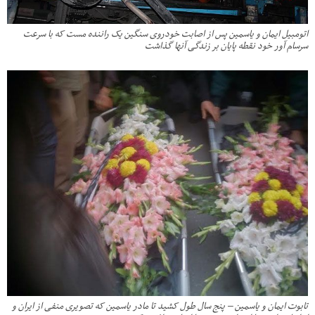
اتومبیل ایمان و یاسمین پس از اصابت خودروی سنگین یک راننده مست که با سرعت
سرسام آور خود نقطه پایان بر زندگی آنها گذاشت
تابوت ایمان و یاسمین – پنج سال طول کشید تا مادر یاسمین که تصویری منفی از ایران و