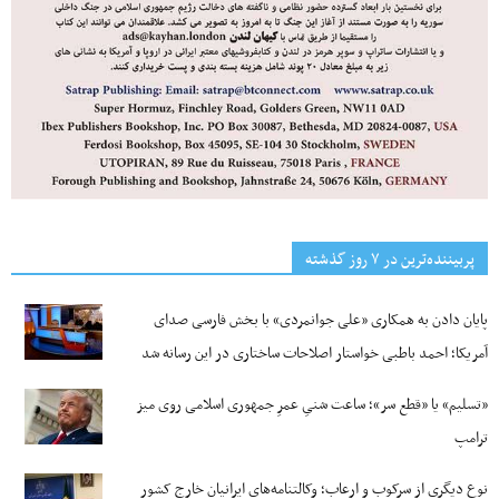
پربیننده‌ترین‌ در ۷ روز گذشته
پایان دادن به همکاری «علی جوانمردی» با بخش فارسی صدای
آمریکا؛ احمد باطبی خواستار اصلاحات ساختاری در این رسانه شد
«تسلیم» یا «قطع سر»؛ ساعت شنیِ عمرِ جمهوری اسلامی روی میز
ترامپ
نوع دیگری از سرکوب و ارعاب؛ وکالتنامه‌های ایرانیان خارج کشور