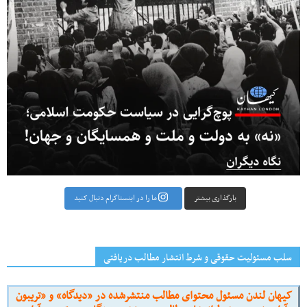
بارگذاری بیشتر
ما را در اینستاگرام دنبال کنید
سلب مسئولیت حقوقی و شرط انتشار مطالب دریافتی
کیهان لندن مسئول محتوای مطالب منتشرشده در «دیدگاه» و «تریبون