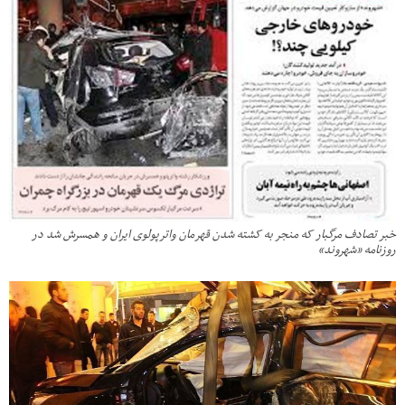
خبر تصادف مرگبار که منجر به کشته شدن قهرمان واترپولوی ایران و همسرش شد در
روزنامه «شهروند»