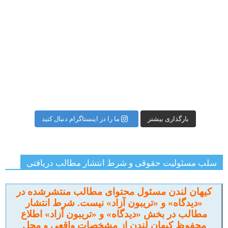
بارگذاری بیشتر
ما را در اینستاگرام دنبال کنید
سلب مسئولیت حقوقی و شرط انتشار مطالب دریافتی
کیهان لندن مسئول محتوای مطالب منتشرشده در
«دیدگاه» و «تریبون آزاد» نیست. شرط انتشار
مطالب در بخش «دیدگاه» و «تریبون آزاد» اطلاع
محفوظ کیهان لندن از مشخصات واقعی و محل