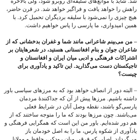
شد. شاید با موانع‌های سلیقه‌ای روبرو شود، ولی بالاخره
راهش را خواهد یافت و فراگیر خواهد شد. در قرن حاضر،
هیچ چیزی را نمی‌شود با سلیقه بردیگران تحمیل کرد. با
همین امیدواری، ما پارسی را پاس خواهیم داشت.
– من می‌بینم شاعرانی مانند شما و غفران بدخشانی که از
شاعران جوان و بنام افغانستانی هستید، در شعرهایتان بر
اشتراکات فرهنگی و ادبی میان ایران و افغانستان و
تاجیکستان دست می‌گذارید. این تاکید و یادآوری برای
چیست؟
– البته دور از انصاف خواهد بود که به مرزهای سیاسی باور
داشته‌ باشیم. مرزها پیش از آن‌ که جداکنندۀ مردمان
پارسی‌گو باشند، نقطه وصل آنان در شرایط فعلی
می‌باشند. چون مرزها بودند که ما را متوجه ساختند که از
هم دور شده‌ایم. باور من این است که همگرایی فرهنگی و
یاد‌آوری از شکوه پارس، ما را به اصل خودمان باز
می‌گرداند. اصلی که فرقی میان رودکی، حافظ و مولانا