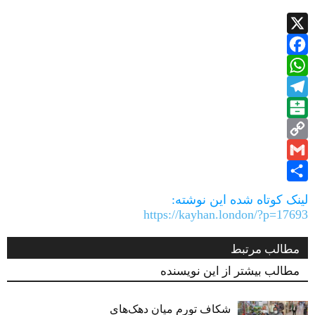
X
Facebook
WhatsApp
Telegram
Balatarin
Copy
Gmail
Link
Share
لینک کوتاه شده این نوشته:
https://kayhan.london/?p=17693
مطالب مرتبط
مطالب بیشتر از این نویسنده
شکاف تورم میان دهک‌های