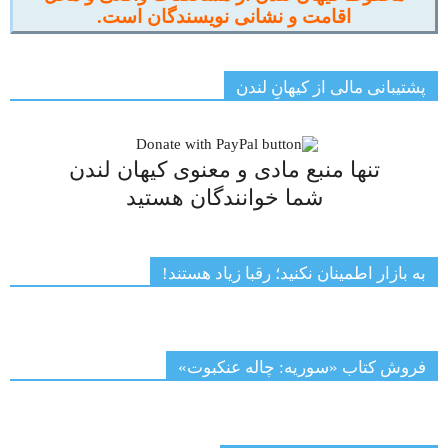
اقامت و نشانی نویسندگان است.
پشتیبانی مالی از کیهانِ لندن
تنها منبع مادی و معنوی کیهان لندن
شما خوانندگان هستید
به بازار اطمینان نکنید؛ رقبا زیاد هستند!
فروش کتاب «سوریه: چاله عنکبوت»