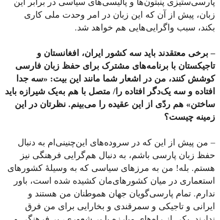
پارسی‌ستیزی پنبتون‌ها و پالیسی‌های سیاسی در برابر این
زبان، پیش از آن ‌که این زبان در امر وحدت ‌ملی کاری
بکند، سبب واگرایی‌هایی هم خواهد شد.
– برخی معتقدند باید سه کشور ایران، افغانستان و
تاجیکستان با برنامه‌های مشترک برای حفظ زبان فارسی
کوشش کنند، من در اشعار شما مانند این بیت: «سه‌ جدا
افتاده و سه یک‌دگر افتاده را/ متصل با هم به‌یک شیرازه باید
ساختن» هم ردّی از این عقیده را می‌بینم. نظرتان در این
زمینه چیست؟
– من پیش از این که در سروده‌های این‌چنینی‌ام به دنبال
حفظ زبان پارسی باشم، به دنبال هم‌گرایی فرهنگی نیز
هستم. بله! من به مرزهای سیاسی که به ‌وسیلۀ کشورهای
استعماری در میان کشورهای‌مان کشیده شده است، باور
ندارم. تمام پارسی‌گویان جهان هموطنان من هستند و
ایرانی و تاجیکی و سمرقندی و بخارایی برای من فرق
ندارند. یکی از راه‌های مبارزه با بی‌شعوری، بی‌فرهنگی و