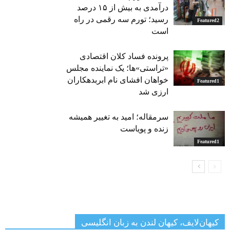
درآمدی به بیش از ۱۵ درصد
رسید؛ تورم سه رقمی در راه
Featured2
است
پرونده فساد کلان اقتصادی
«تراستی»ها؛ یک نماینده مجلس
خواهان افشای نام ابربدهکاران
Featured1
ارزی شد
سرمقاله؛ امید به تغییر همیشه
زنده و پویاست
Featured1
کیهان‌لایف، کیهان لندن به زبان انگلیسی