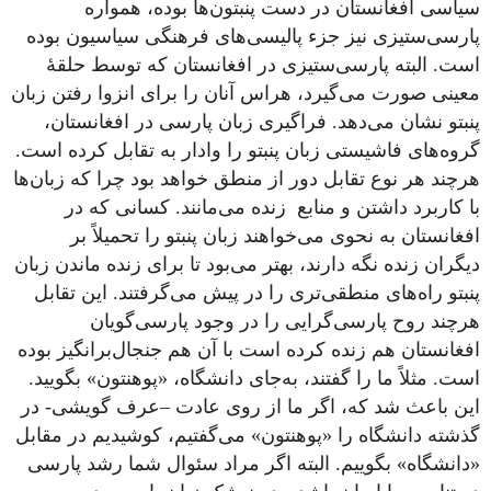
سیاسی افغانستان در دست پنبتون‌ها بوده، همواره
پارسی‌ستیزی نیز جزء پالیسی‌های فرهنگی سیاسیون بوده
است. البته پارسی‌ستیزی در افغانستان که توسط حلقۀ
معینی صورت می‌گیرد، هراس آنان را برای انزوا رفتن زبان
پنبتو نشان می‌دهد. فراگیری زبان پارسی در افغانستان،
گروه‌های فاشیستی زبان پنبتو را وادار به تقابل کرده است.
هرچند هر نوع تقابل دور از منطق خواهد بود چرا که زبان‌ها
با کاربرد داشتن و منابع زنده می‌مانند. کسانی که در
افغانستان به نحوی می‌خواهند زبان پنبتو را تحمیلاً بر
دیگران زنده نگه دارند، بهتر می‌بود تا برای زنده‌ ماندن زبان
پنبتو راه‌های منطقی‌تری را در پیش می‌گرفتند. این تقابل
هرچند روح پارسی‌گرایی را در وجود پارسی‌گویان
افغانستان هم زنده کرده است با آن‌ هم جنجال‌برانگیز بوده
است. مثلاً ما را گفتند، به‌جای دانشگاه، «پوهنتون» بگویید.
این باعث شد که، اگر ما از روی عادت –عرف گویشی- در
گذشته دانشگاه را «پوهنتون» می‌گفتیم، کوشیدیم در مقابل
«دانشگاه» بگوییم. البته اگر مراد سئوال شما رشد پارسی