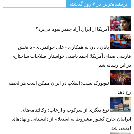
پربیننده‌ترین‌ در ۷ روز گذشته
آمریکا از ایران آزاد چقدر سود می‌برد؟
پایان دادن به همکاری «علی جوانمردی» با بخش
فارسی صدای آمریکا؛ احمد باطبی خواستار اصلاحات ساختاری
در این رسانه شد
نیویورک پست: انقلاب در ایران ممکن است هر لحظه
رخ دهد
نوع دیگری از سرکوب و ارعاب؛ وکالتنامه‌های
ایرانیان خارج کشور مشروط به استعلام از دادستانی و نهادهای
امنیتی شد