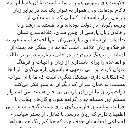
حکومت‌های پنبتونی همین مسئله است. با آن‌ که تا این ‌دم
ناکام بوده‌اند، ولی هموار به‌عنوان یک سد در برابر زبان
پارسی قرار داشته‌اند. کسانی که به ‌نمایند‌گی از
پارسی‌گویان در دولت بوده‌اند و یا هستند به رشد و یا
رهاندن زبان پارسی از چنین سدی، علاقه‌مندی نشان
نداده‌اند. از سیاسیون پارسی‌زبان، تنها احمدشاه مسعود به
فرهنگ و زبان علاقه داشت که حتا در سنگر هم بحث از
ادبیات و فرهنگ می‌کرد و در جایی، مبارزه در برابر طالب
و القاعده را برای پاسداری از زبان و ادبیات و فرهنگ
عنوان کرده بود. بی‌ توجهی سیاسیون پارسی‌گوی– از آنجا
که امکانات دارند- مشکل دیگری است که ما با آن مواجه
هستیم. به همان میزان که دیگران به پنبتو فکر می‌کنند،
دولت‌مردان ما از زبان پارسی بی‌ خبر هستند. من امیدوار
هستم این مسئله جدی گرفته شود. و کارهای بنیادی با
حمایت سیاسیون فارسی‌گوی روی دست گرفته شود. ولی
اطمینان دارم که زبان پارسی با تقابل، از بستر سیاسی-
اجتماعی افغانستان حذف چه، که حتا کم‌ رنگ هم نخواهد