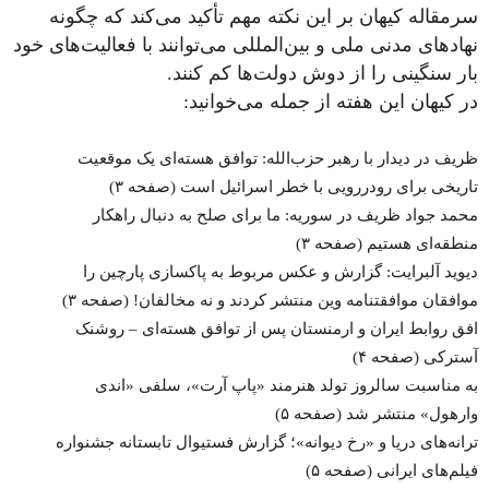
سرمقاله کیهان بر این نکته مهم تأکید می‌کند که چگونه
نهادهای مدنی ملی و بین‌المللی می‌توانند با فعالیت‌های خود
بار سنگینی را از دوش دولت‌ها کم کنند.
در کیهان این هفته از جمله می‌خوانید:
ظریف در دیدار با رهبر حزب‌الله: توافق هسته‌ای یک موقعیت
تاریخی برای رودررویی با خطر اسرائیل است (صفحه ۳)
محمد جواد ظریف در سوریه: ما برای صلح به دنبال راهکار
منطقه‌ای هستیم (صفحه ۳)
دیوید آلبرایت: گزارش و عکس مربوط به پاکسازی پارچین را
موافقان موافقتنامه وین منتشر کردند و نه مخالفان! (صفحه ۳)
افق روابط ایران و ارمنستان پس از توافق هسته‌ای – روشنک
آسترکی (صفحه ۴)
به مناسبت سالروز تولد هنرمند «پاپ آرت»، سلفی «اندی
وارهول» منتشر شد (صفحه ۵)
ترانه‌های دریا و «رخ دیوانه»؛ گزارش فستیوال تابستانه جشنواره
فیلم‌های ایرانی (صفحه ۵)