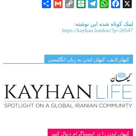
Share
Gmail
Copy
Balatarin
Telegram
WhatsApp
Facebook
X
Link
لینک کوتاه شده این نوشته:
https://kayhan.london/?p=20547
کیهان‌لایف، کیهان لندن به زبان انگلیسی
کیهان لندن را در اینستاگرام دنبال کنید