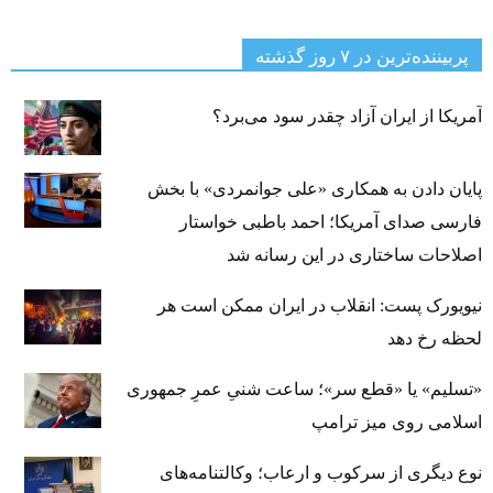
پربیننده‌ترین‌ در ۷ روز گذشته
آمریکا از ایران آزاد چقدر سود می‌برد؟
پایان دادن به همکاری «علی جوانمردی» با بخش
فارسی صدای آمریکا؛ احمد باطبی خواستار
اصلاحات ساختاری در این رسانه شد
نیویورک پست: انقلاب در ایران ممکن است هر
لحظه رخ دهد
«تسلیم» یا «قطع سر»؛ ساعت شنیِ عمرِ جمهوری
اسلامی روی میز ترامپ
نوع دیگری از سرکوب و ارعاب؛ وکالتنامه‌های