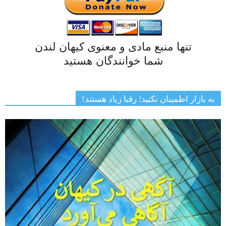
تنها منبع مادی و معنوی کیهان لندن
شما خوانندگان هستید
به بازار اطمینان نکنید؛ رقبا زیاد هستند!