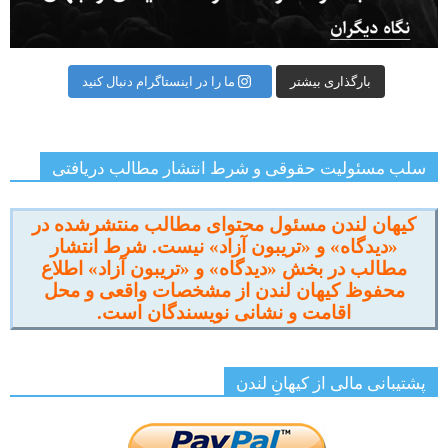
بارگذاری بیشتر
ما را در اینستاگرام دنبال کنید
سلب مسئولیت حقوقی و شرط انتشار مطالب دریافتی
کیهان لندن مسئول محتوای مطالب منتشرشده در
«دیدگاه» و «تریبون آزاد» نیست. شرط انتشار
مطالب در بخش «دیدگاه» و «تریبون آزاد» اطلاع
محفوظ کیهان لندن از مشخصات واقعی و محل
اقامت و نشانی نویسندگان است.
پشتیبانی مالی از کیهانِ لندن