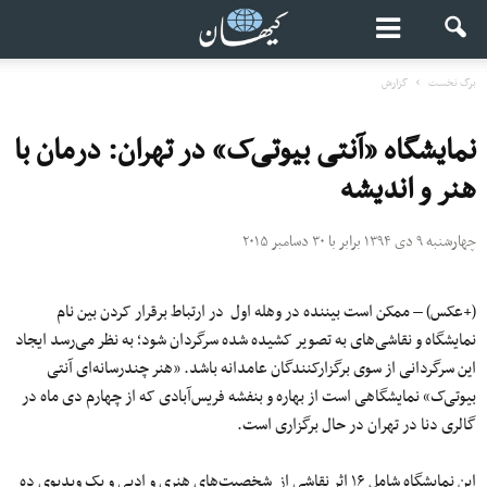
برگ نخست
گزارش
نمایشگاه «آنتی بیوتی‌ک» در تهران: درمان با
هنر و اندیشه
چهارشنبه ۹ دی ۱۳۹۴ برابر با ۳۰ دسامبر ۲۰۱۵
(+عکس) – ممکن است بیننده در وهله اول در ارتباط برقرار کردن بین نام
نمایشگاه و نقاشی‌های به تصویر کشیده شده سرگردان شود؛ به نظر می‌رسد ایجاد
این سرگردانی از سوی برگزارکنندگان عامدانه باشد. «هنر چندرسانه‌ای آنتی
بیوتی‌ک» نمایشگاهی است از بهاره و بنفشه فریس‌آبادی که از چهارم دی ماه در
گالری دنا در تهران در حال برگزاری است.
این نمایشگاه شامل ۱۶ اثر نقاشی از شخصیت‌های هنری و ادبی و یک ویدیوی ده