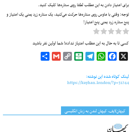
برای امتیاز دادن به این مطلب لطفا روی ستاره‌ها کلیک کنید.
توجه: وقتی با ماوس روی ستاره‌ها حرکت می‌کنید، یک ستاره زرد یعنی یک امتیاز و
پنج ستاره زرد یعنی پنج امتیاز!
کسی تا به حال به این مطلب امتیاز نداده! شما اولین نفر باشید
Share
Gmail
Copy
Balatarin
Telegram
WhatsApp
Facebook
X
Link
لینک کوتاه شده این نوشته:
https://kayhan.london/?p=31244
کیهان‌لایف، کیهان لندن به زبان انگلیسی