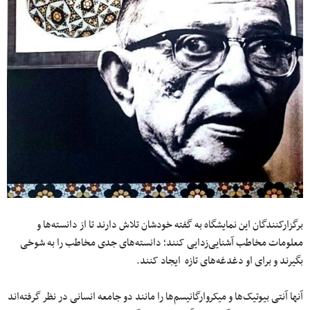
برگزارکنندگان این نمایشگاه به گفته خودشان تلاش دارند تا از دانسته‌ها و
معلومات مخاطب آشنایی‌زدایی کنند؛ دانسته‌های جدی مخاطب را به شوخی
بگیرند و برای او دغدغه‌های تازه ایجاد کنند.
آنها آنتی بیوتیک‌ها و میکروارگانیسم‌ها را مانند دو جامعه انسانی در نظر گرفته‌اند