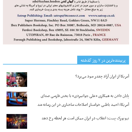
پربیننده‌ترین‌ در ۷ روز گذشته
آمریکا از ایران آزاد چقدر سود می‌برد؟
پایان دادن به همکاری «علی جوانمردی» با بخش فارسی صدای
آمریکا؛ احمد باطبی خواستار اصلاحات ساختاری در این رسانه شد
نیویورک پست: انقلاب در ایران ممکن است هر لحظه رخ دهد