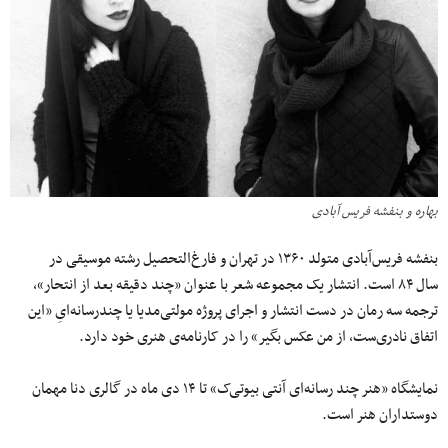
بهاره و بنفشه فریس آبادی
بنفشه فریس‌آبادی متولد ۱۳۶۰ در تهران و فارغ‌التحصیل رشته‌ موسیقی در
سال ۸۴ است. انتشار یک مجموعه شعر با عنوان «چند دقیقه بعد از انتحار»،
ترجمه‌ سه رمان در دست انتشار و اجرای پروژه‌ مولتی‌مدیا یا چندرسانه‌ایِ «این
اتفاق نادری‌ست، از من عکس بگیر» را در کارنامه‌ی هنری خود دارد.
نمایشگاه «هنر چند رسانه‌ای آنتی بیوتی‌ک» تا ۱۴ دی ماه در گالری دنا مهمان
دوستداران هنر است.