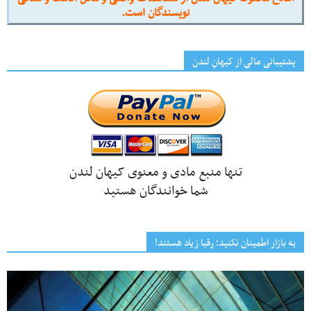
نویسندگان است.
پشتیبانی مالی از کیهانِ لندن
تنها منبع مادی و معنوی کیهان لندن
شما خوانندگان هستید
به بازار اطمینان نکنید؛ رقبا زیاد هستند!