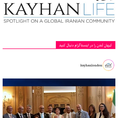
کیهان لندن را در اینستاگرام دنبال کنید
kayhanlondon