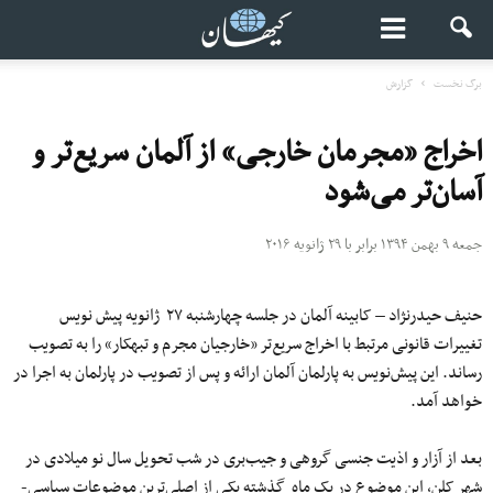
برگ نخست
گزارش
اخراج «مجرمان خارجی» از آلمان سریع‌تر و
آسان‌تر می‌شود
جمعه ۹ بهمن ۱۳۹۴ برابر با ۲۹ ژانویه ۲۰۱۶
حنیف حیدرنژاد – کابینه آلمان در جلسه چهارشنبه ۲۷ ژانویه پیش نویس
تغییرات قانونی مرتبط با اخراج سریع‌تر «خارجیان مجرم و تبهکار» را به تصویب
رساند. این پیش‌نویس به پارلمان آلمان ارائه و پس از تصویب در پارلمان به اجرا در
خواهد آمد.
بعد از آزار و اذیت جنسی گروهی و جیب‌بری در شب تحویل سال نو میلادی در
شهر کلن، این موضوع در یک ماه گذشته یکی از اصلی‌ترین موضوعات سیاسی-