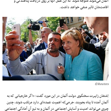
آلمان می‌شوند متوجه شوند که این عمل آنها بر روی دریافت پناهندگی و
اقامت‌شان تاثیر منفی خواهد داشت.
Reuters©
اِشتفان زایبرت سخنگوی دولت آلمان در این مورد گفت: «اگر خارجیانی که به
آلمان آمده تا پناه بجویند، جرمی‌که اهمیت عمده‌ای دارد مرتکب شوند، چنین
چیزی می‌تواند امنیت و آسایش اجتماعی در آلمان و به تبع آن آمادگی اجتماعی