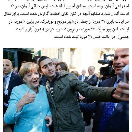
اجتماعی آلمان بوده است. مطابق آخرین اطلاعات پلیس جنائی آلمان، در ۱۲
ایالت آلمان موارد مشابه آنچه در کلن اتفاق افتاده، گزارش شده است. برای مثال
در ایالت بایرن ۲۷ مورد از جمله در شهر مونیخ و نورنبرگ، در برلین ۶ مورد، در
ایالت بادن وورتمبِرگ ۲۵ مورد، در بِرِمِن ۱۱ مورد دزدی (بدون آزار و اذیت
جنسی)، در ایالت هِسن ۳۱ مورد ثبت شده است.