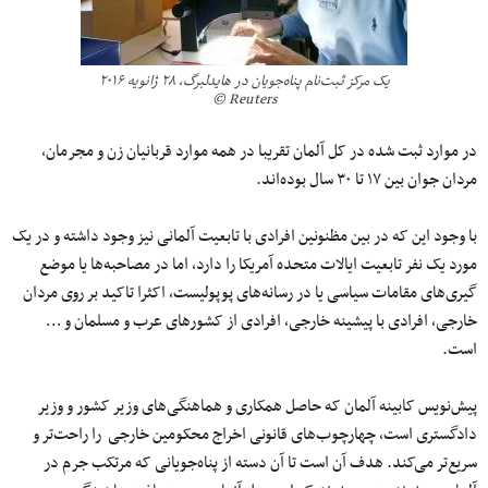
یک مرکز ثبت‌نام پناه‌جویان در هایدلبرگ، ۲۸ ژانویه ۲۰۱۶
Reuters ©
در موارد ثبت شده در کل آلمان تقریبا در همه موارد قربانیان زن و مجرمان،
مردان جوان بین ۱۷ تا ۳۰ سال بوده‌اند.
با وجود این که در بین مظنونین افرادی با تابعیت آلمانی نیز وجود داشته و در یک
مورد یک نفر تابعیت ایالات متحده آمریکا را دارد، اما در مصاحبه‌ها یا موضع
گیری‌های مقامات سیاسی یا در رسانه‌های پوپولیست، اکثرا تاکید بر روی مردان
خارجی، افرادی با پیشینه خارجی، افرادی از کشورهای عرب و مسلمان و …
است.
پیش‌نویس کابینه آلمان که حاصل همکاری و هماهنگی‌های وزیر کشور و وزیر
دادگستری است، چهارچوب‌های قانونی اخراج محکومین خارجی را راحت‌تر و
سریع‌تر می‌کند. هدف آن است تا آن دسته از پناه‌جویانی که مرتکب جرم در