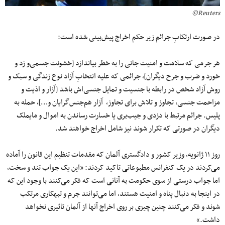
Reuters©
در صورت ارتکابِ جرائم زیر حکم اخراج پیش‌بینی شده است:
هر جرمی ‌که سلامت و امنیت جانی را به خطر بیاندازد [خشونت جسمی‌و زد و
خورد و ضرب و جرح دیگران]، جرائمی‌ که علیه انتخابِ آزاد نوع زندگی و سبک و
روش آزاد شخص در رابطه با جنسیت و تمایل جنسی‌اش باشد [آزار و اذیت و
مزاحمت جنسی، تجاوز و تلاش برای تجاوز، آزار هم‌جنس‌گرایان و…]، حمله به
پلیس. جرائم مرتبط با دزدی و جیب‌بری یا خسارت رساندن به اموال و مایملک
دیگران در صورتی که تکرار شوند نیز شامل اخراج خواهند شد.
روز ۱۱ ژانویه، وزیر کشور و دادگستری آلمان که مقدمات تنظیم این قانون را آماده
می‌کردند در یک کنفرانس مطبوعاتی تاکید کردند: «این یک جواب تند و سخت،
اما جواب درستی از سوی حکومت به آنانی است که فکر می‌کنند با وجود این که
در اینجا به دنبال پناه و امنیت هستند، اما می‌توانند جرم و تبهکاری مرتکب
شوند و فکر می‌کنند چنین چیزی بر روی اخراج آنها از آلمان تاثیری نخواهد
داشت.»