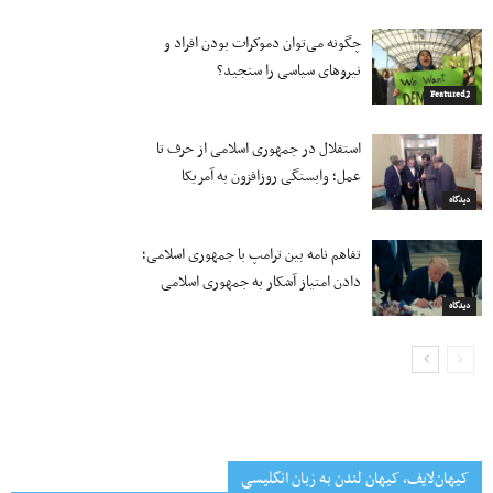
چگونه می‌توان دموکرات بودن افراد و
نیروهای سیاسی را سنجید؟
Featured2
استقلال در جمهوری اسلامی از حرف تا
عمل؛ وابستگی روزافزون به آمریکا
دیدگاه
تفاهم نامه بین ترامپ با جمهوری اسلامی؛
دادن امتیاز آشکار به جمهوری اسلامی
دیدگاه
کیهان‌لایف، کیهان لندن به زبان انگلیسی