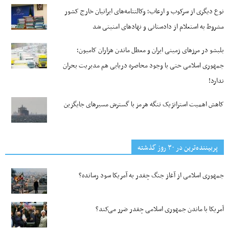
نوع دیگری از سرکوب و ارعاب؛ وکالتنامه‌های ایرانیان خارج کشور
مشروط به استعلام از دادستانی و نهادهای امنیتی شد
بلبشو در مرزهای زمینی ایران و معطل ماندن هزاران کامیون؛
جمهوری اسلامی حتی با وجود محاصره دریایی هم مدیریت بحران
ندارد!
کاهش اهمیت استراتژیک تنگه‌ هرمز با گسترش مسیرهای جایگزین
پربیننده‌ترین‌ در ۳۰ روز گذشته
جمهوری اسلامی از آغاز جنگ چقدر به آمریکا سود رسانده؟
آمریکا با ماندن جمهوری اسلامی چقدر ضرر می‌کند؟