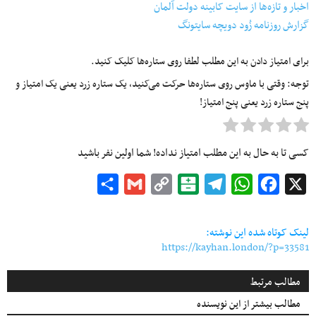
اخبار و تازه‌ها از سایت کابینه دولت آلمان
گزارش روزنامه زُود دویچه سایتونگ
برای امتیاز دادن به این مطلب لطفا روی ستاره‌ها کلیک کنید.
توجه: وقتی با ماوس روی ستاره‌ها حرکت می‌کنید، یک ستاره زرد یعنی یک امتیاز و
پنج ستاره زرد یعنی پنج امتیاز!
کسی تا به حال به این مطلب امتیاز نداده! شما اولین نفر باشید
Share
Gmail
Copy
Balatarin
Telegram
WhatsApp
Facebook
X
Link
لینک کوتاه شده این نوشته:
https://kayhan.london/?p=33581
مطالب مرتبط
مطالب بیشتر از این نویسنده