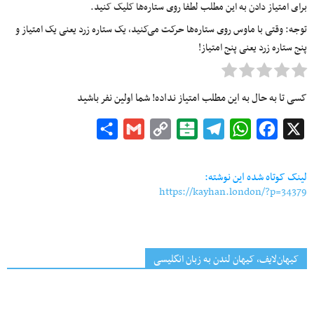
برای امتیاز دادن به این مطلب لطفا روی ستاره‌ها کلیک کنید.
توجه: وقتی با ماوس روی ستاره‌ها حرکت می‌کنید، یک ستاره زرد یعنی یک امتیاز و
پنج ستاره زرد یعنی پنج امتیاز!
کسی تا به حال به این مطلب امتیاز نداده! شما اولین نفر باشید
Share
Gmail
Copy
Balatarin
Telegram
WhatsApp
Facebook
X
Link
لینک کوتاه شده این نوشته:
https://kayhan.london/?p=34379
کیهان‌لایف، کیهان لندن به زبان انگلیسی