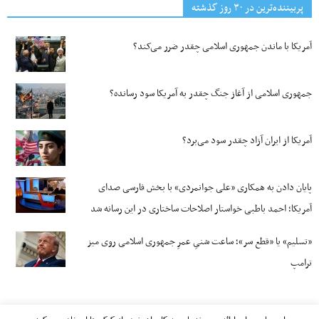
پربیننده‌ترین‌ در ۳۰ روز گذشته
آمریکا با ماندن جمهوری اسلامی چقدر ضرر می‌کند؟
جمهوری اسلامی از آغاز جنگ چقدر به آمریکا سود رسانده؟
آمریکا از ایران آزاد چقدر سود می‌برد؟
پایان دادن به همکاری «علی جوانمردی» با بخش فارسی صدای
آمریکا؛ احمد باطبی خواستار اصلاحات ساختاری در این رسانه شد
«تسلیم» یا «قطع سر»؛ ساعت شنیِ عمرِ جمهوری اسلامی روی میز
ترامپ