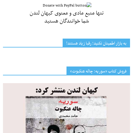
تنها منبع مادی و معنوی کیهان لندن
شما خوانندگان هستید
به بازار اطمینان نکنید؛ رقبا زیاد هستند!
فروش کتاب «سوریه: چاله عنکبوت»