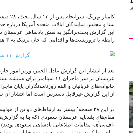
کامیار به
این گزارش بحث‌برانگیز به نقش پادشاهی عربستان 
رابطه با تروریست‌ها و اقدامی که جان نزدیک به ۳ هزار انسان را گرفت، اشاره شده است.
بعد از انتشار این گزارش عادل الجبیر، وزیر امور خا
عربستان بر سر ماجرای ۱۱ سپتامبر بر
از این گزارش غیرقابل دسترس است اما انتشار آن سوال
در این ۲۸ صفحه٬ بیشتر به ارتباط‌های دو تن ا
مقام‌های بلندپایه عربستان سعودی (که بنا به گزارش‌
-اف‌بی‌آی- مقامات اطلاعاتی پادشاهی سعودی بودند) اش
برای پیدا کردن منزل، رفتن به مدرسه خلبانی و موار