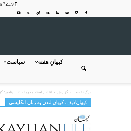
C
n
21.9
کیهانِ هفته
سیاست
برگ نخست
گزارش
انتشار اسناد محرمانه ۱۱ سپتامبر؛ گزارشی با خط‌های سیاه بسیار
کیهان‌لایف، کیهان لندن به زبان انگلیسی