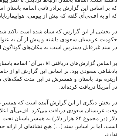
داشته است. اسامه باسنان ارتباط نزدیکی با عمر بیوم
که بر اساس این گزارش برادر ناتنی اسامه باسنان ا
که او به اف‌بی‌آی گفته که بیش از بیومی، هواپیماربا
در بخشی از این گزارش که سیاه شده است تاکید شده 
حکومت عربستان سعودی داشته و پیش از آن به عنوان 
در سند غیرقابل دسترس است به مکان‌های گوناگون اع
بر اساس گزارش‌های دریا
پادشاهی سعودی بود. بر اساس این گزارش او از حامی
اریتره بود. باسنان و همسرش در این مدت کمک‌های 
در آمریکا دریافت کرده‌اند.
دلار (در مجموع ۶۴ هزار دلار) به همسر ب
است، اما بر اساس سند […] هیچ نشانه‌ای از ارائه 
ندارد.