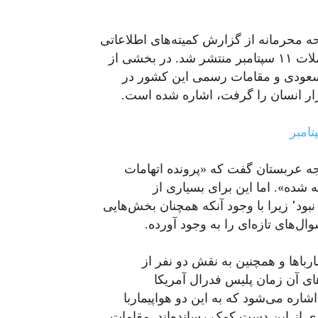
رنگ- سرانجام پس از ۱۳ سال بحث، ۲۸ صفحه‌ محرمانه از گزارش کمیته‌های اطلاعاتی
سنا و مجلس نمایندگان ایالات متحده آمریکا درباره حملات ۱۱ سپتامبر منتشر شد. در بخشی از
سعودی و مقامات رسمی این کشور در
رجه عربستان گفت که «پرونده اتهامات
ای همیشه بسته شده». اما این برای بسیاری از
خانواده‌های قربانیان و البته روزنامه‌نگاران پایان ماجرا نبود٬ زیرا با وجود آنکه همچنان بخش‌هایی
‌های تازه‌ای را به وجود آورده.
ز هواپیمارباها و همچنین به نقش دو نفر از
های آن زمان پلیس فدرال آمریکا
اره می‌شود که به این دو هواپیماربا
دی از این دست کمک رسانده‌اند. مقامات