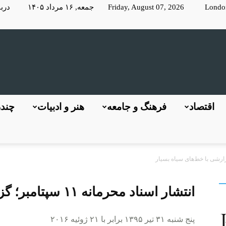
Londo
Friday, August 07, 2026 جمعه, ۱۶ مرداد ۱۴۰۵
دربا
KayhanLondon
اقتصاد
فرهنگ و جامعه
هنر و ادبیات
چندر
کیهان
انتشار اسناد محرمانه ۱۱ سپتامبر؛ گزارشی با خط‌های سیاه بسیار
پنج شنبه ۳۱ تیر ۱۳۹۵ برابر با ۲۱ ژوئیه ۲۰۱۶
لندن