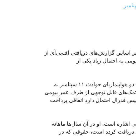
ی‌پردازد. بر اساس گزارش‌های دریافتی اف‌بی‌آی از
که به سال ۱۹۹۹ بازمی‌گردد٬ عمر بیومی به احتمال زیاد یکی از
بر اساس این گزارش٬ خالد المحضار و نواف الحازمی دو هواپیماربای حوادث ۱۱ سپتامبر به
کمک‌های قابل توجهی از طرف عمر بیومی
یس فدرال احتمال دارد اتفاقی پرداخت
 اشاره است. او در آن سال‌ها ماهانه
 دریافت کرده است، حقوقی که در