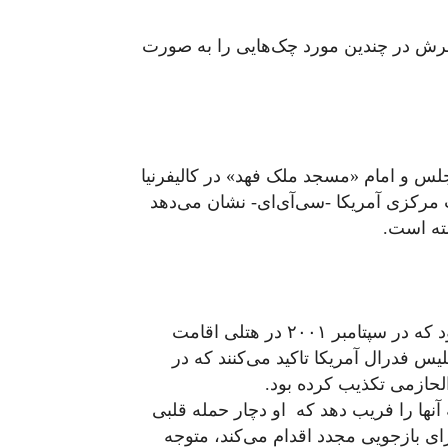
رش در چندین مورد چک‌هایی را به صورت
س و امام «مسجد ملک فهد» در کالیفرنیا
 مرکزی آمریکا -سی‌آی‌ای- نشان می‌دهد
ته است.
او یکی از مقام‌های وزارت کشور عربستان سعودی بود که در سپتامبر ۲۰۰۱ در هتلی اقامت
س فدرال آمریکا تاکید می‌کنند که در
 نواف الحازمی تکذیب کرده بود.
نها را فریب دهد که او دچار حمله قلبی
ای بازجویی مجدد اقدام می‌کند، متوجه