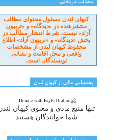
مطالب دریافتی
کیهان لندن مسئول محتوای مطالب
منتشرشده در «دیدگاه» و «تریبون
آزاد» نیست. شرط انتشار مطالب در
بخش «دیدگاه» و «تریبون آزاد» اطلاع
محفوظ کیهان لندن از مشخصات
واقعی و محل اقامت و نشانی
نویسندگان است.
پشتیبانی مالی از کیهانِ لندن
تنها منبع مادی و معنوی کیهان لندن
شما خوانندگان هستید