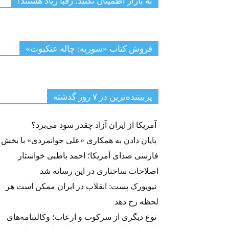
به بازار اطمینان نکنید؛ رقبا زیاد هستند!
فروش کتاب «سوریه: چاله عنکبوت»
پربیننده‌ترین‌ در ۷ روز گذشته
آمریکا از ایران آزاد چقدر سود می‌برد؟
پایان دادن به همکاری «علی جوانمردی» با بخش
فارسی صدای آمریکا؛ احمد باطبی خواستار
اصلاحات ساختاری در این رسانه شد
نیویورک پست: انقلاب در ایران ممکن است هر
لحظه رخ دهد
نوع دیگری از سرکوب و ارعاب؛ وکالتنامه‌های