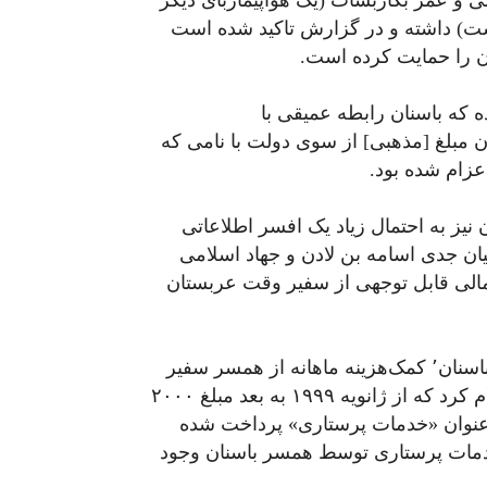
ی و عمر بکاربشات (یک هواپیماربای دیگر
ست) داشته و در گزارش تاکید شده است
یان را حمایت کرده است.
که باسنان رابطه عمیقی با
مبلغ [مذهبی] از سوی دولت با نامی که
زام شده بود.
فتی اف‌بی‌آی٬ اسامه باسنان نیز به احتمال زیاد یک افسر اطلاعاتی
ان جدی اسامه بن لادن و جهاد اسلامی
مالی قابل توجهی از سفیر وقت عربستان
در بخش دیگری از این گزارش آمده است که همسر باسنان٬ کمک‌هزینه ماهانه از همسر سفیر
وقت عربستان سعودی دریافت می‌کرد. اف‌بی‌آی اعلام کرد که از ژانویه ۱۹۹۹ به بعد مبلغ ۲۰۰۰
اسنان تحت عنوان «خدمات پرستاری» پرداخت شده
خدمات پرستاری توسط همسر باسنان وجود