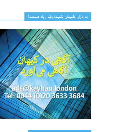
به بازار اطمینان نکنید؛ رقبا زیاد هستند!