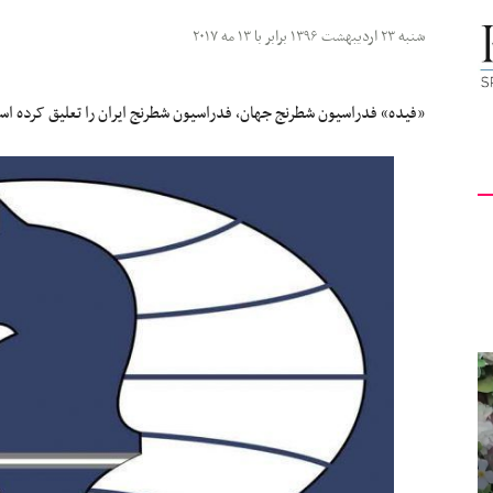
کیهان
شنبه ۲۳ اردیبهشت ۱۳۹۶ برابر با ۱۳ مه ۲۰۱۷
«فیده» فدراسیون شطرنج جهان، فدراسیون شطرنج ایران را تعلیق کرده ا
لندن