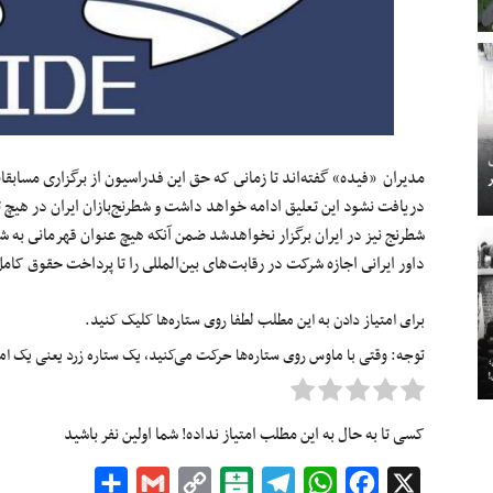
مدیران «فیده» گفته‌اند تا زمانى که حق این فدراسیون از برگزارى مسابق
دریافت نشود این تعلیق ادامه خواهد داشت و شطرنج‌بازان ایران در هیچ 
شطرنج نیز در ایران برگزار نخواهدشد ضمن آنکه هیچ عنوان قهرمانى به شطر
داور ایرانى اجازه شرکت در رقابت‌هاى بین‌المللى را تا پرداخت حقوق کا
برای امتیاز دادن به این مطلب لطفا روی ستاره‌ها کلیک کنید.
توجه: وقتی با ماوس روی ستاره‌ها حرکت می‌کنید، یک ستاره زرد یعنی یک امتیا
کسی تا به حال به این مطلب امتیاز نداده! شما اولین نفر باشید
Share
Gmail
Copy
Balatarin
Telegram
WhatsApp
Facebook
X