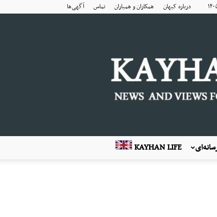
درباره کیهان
همکاران و همیاران
تماس
آگهی‌ها
انه‌ای
KAYHAN LIFE