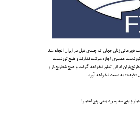
ات قهرمانى زنان جهان که چندى قبل در ایران انجام شد
تورنمنت معتبرى اجازه شرکت ندارند و هیچ تورنمنت
نج‌بازان ایرانى تعلق نخواهد گرفت و هیچ شطرنج‌باز و
مل «فیده» به دست نخواهد آورد.
ز و پنج ستاره زرد یعنی پنج امتیاز!