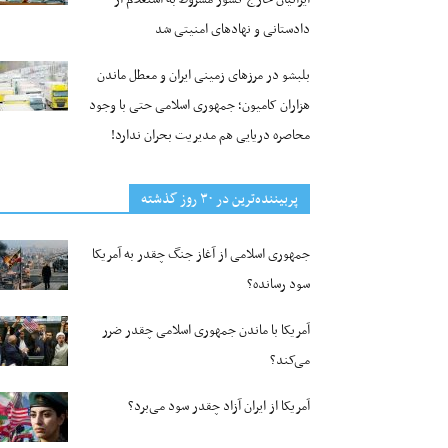
دادستانی و نهادهای امنیتی شد
بلبشو در مرزهای زمینی ایران و معطل ماندن
هزاران کامیون؛ جمهوری اسلامی حتی با وجود
محاصره دریایی هم مدیریت بحران ندارد!
پربیننده‌ترین‌ در ۳۰ روز گذشته
جمهوری اسلامی از آغاز جنگ چقدر به آمریکا
سود رسانده؟
آمریکا با ماندن جمهوری اسلامی چقدر ضرر
می‌کند؟
آمریکا از ایران آزاد چقدر سود می‌برد؟