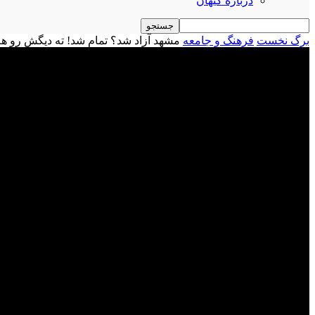
درباره کیهان
برگ نخست
فرهنگ و جامعه
مشهد آزاد شد؟ تمام شد! ته دیگش رو هم