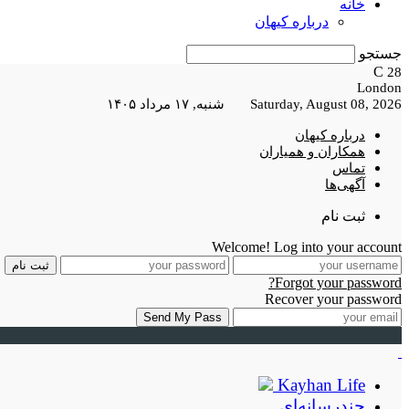
خانه
درباره کیهان
جستجو
C
28
London
Saturday, August 08, 2026 شنبه, ۱۷ مرداد ۱۴۰۵
درباره کیهان
همکاران و همیاران
تماس
آگهی‌ها
ثبت نام
Welcome! Log into your account
Forgot your password?
Recover your password
Kayhan Life
چندرسانه‌ای