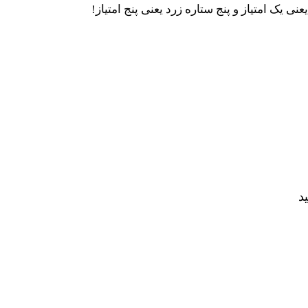
ی یک امتیاز و پنج ستاره زرد یعنی پنج امتیاز!
د