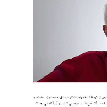
مرکز استان گیلان در سال ۱۹۳۱ به ‌دنیا آمد. پس از کودتا علیه دولت دکتر مصدق نخست وزیر وقت، او
بود که در آکادمی هنر نام‌نویسی کرد. در آن آکادمی بود که