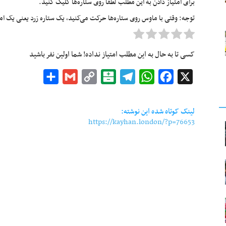
برای امتیاز دادن به این مطلب لطفا روی ستاره‌ها کلیک کنید.
توجه: وقتی با ماوس روی ستاره‌ها حرکت می‌کنید، یک ستاره زرد یعنی یک امتیا
کسی تا به حال به این مطلب امتیاز نداده! شما اولین نفر باشید
Share
Gmail
Copy
Balatarin
Telegram
WhatsApp
Facebook
X
Link
لینک کوتاه شده این نوشته:
https://kayhan.london/?p=76653