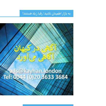
به بازار اطمینان نکنید؛ رقبا زیاد هستند!