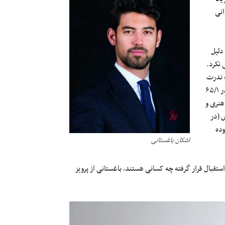
انی
دلیل
د او نقاشی نکرد.
 ندرت
تابلوهایی به این بزرگی نقاشی می‌کرده. نقاشی‌های گالری ساتبیز یک متر در ۶۵/۱
هنری و
 پاریس (در
افزوده
اشکان باغستانی
ستقبال قرار گرفته چه کسانی هستند، باغستانی از پرویز