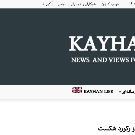
درباره کیهان
همکاران و همیاران
تماس
آگهی‌ها
انه‌ای
KAYHAN LIFE
یز رکورد شکست