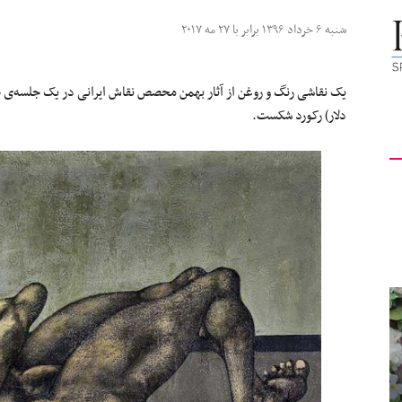
کیهان
شنبه ۶ خرداد ۱۳۹۶ برابر با ۲۷ مه ۲۰۱۷
دلار) رکورد شکست.
لندن