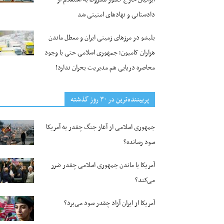
دادستانی و نهادهای امنیتی شد
بلبشو در مرزهای زمینی ایران و معطل ماندن
هزاران کامیون؛ جمهوری اسلامی حتی با وجود
محاصره دریایی هم مدیریت بحران ندارد!
پربیننده‌ترین‌ در ۳۰ روز گذشته
جمهوری اسلامی از آغاز جنگ چقدر به آمریکا
سود رسانده؟
آمریکا با ماندن جمهوری اسلامی چقدر ضرر
می‌کند؟
آمریکا از ایران آزاد چقدر سود می‌برد؟