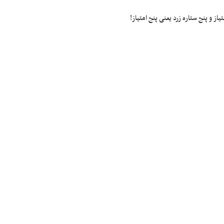
ز و پنج ستاره زرد یعنی پنج امتیاز!