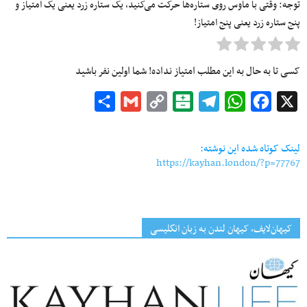
توجه: وقتی با ماوس روی ستاره‌ها حرکت می‌کنید، یک ستاره زرد یعنی یک امتیاز و
پنج ستاره زرد یعنی پنج امتیاز!
کسی تا به حال به این مطلب امتیاز نداده! شما اولین نفر باشید
Share
Gmail
Copy
Balatarin
Telegram
WhatsApp
Facebook
X
Link
لینک کوتاه شده این نوشته:
https://kayhan.london/?p=77767
کیهان‌لایف، کیهان لندن به زبان انگلیسی