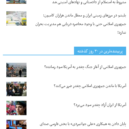
مشروط به استعلام از دادستانی و نهادهای امنیتی شد
بلبشو در مرزهای زمینی ایران و معطل ماندن هزاران کامیون؛
جمهوری اسلامی حتی با وجود محاصره دریایی هم مدیریت بحران
ندارد!
پربیننده‌ترین‌ در ۳۰ روز گذشته
جمهوری اسلامی از آغاز جنگ چقدر به آمریکا سود رسانده؟
آمریکا با ماندن جمهوری اسلامی چقدر ضرر می‌کند؟
آمریکا از ایران آزاد چقدر سود می‌برد؟
پایان دادن به همکاری «علی جوانمردی» با بخش فارسی صدای