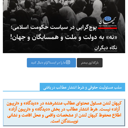
بارگذاری بیشتر
ما را در اینستاگرام دنبال کنید
سلب مسئولیت حقوقی و شرط انتشار مطالب دریافتی
کیهان لندن مسئول محتوای مطالب منتشرشده در «دیدگاه» و «تریبون
آزاد» نیست. شرط انتشار مطالب در بخش «دیدگاه» و «تریبون آزاد»
اطلاع محفوظ کیهان لندن از مشخصات واقعی و محل اقامت و نشانی
نویسندگان است.