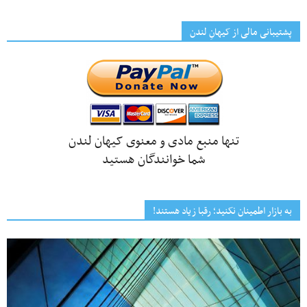
پشتیبانی مالی از کیهانِ لندن
تنها منبع مادی و معنوی کیهان لندن
شما خوانندگان هستید
به بازار اطمینان نکنید؛ رقبا زیاد هستند!