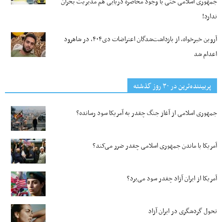
جمهوری اسلامی حتی با وجود محاصره دریایی هم مدیریت بحران
ندارد!
آروین خیرخواه، از بازداشت‌شدگان اعتراضات دی۴۰۴، در شاهرود
اعدام شد
پربیننده‌ترین‌ در ۳۰ روز گذشته
جمهوری اسلامی از آغاز جنگ چقدر به آمریکا سود رسانده؟
آمریکا با ماندن جمهوری اسلامی چقدر ضرر می‌کند؟
آمریکا از ایران آزاد چقدر سود می‌برد؟
تحول گردشگری در ایران آزاد