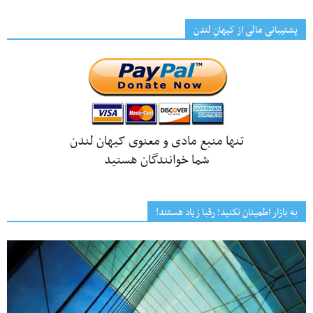
پشتیبانی مالی از کیهانِ لندن
تنها منبع مادی و معنوی کیهان لندن
شما خوانندگان هستید
به بازار اطمینان نکنید؛ رقبا زیاد هستند!