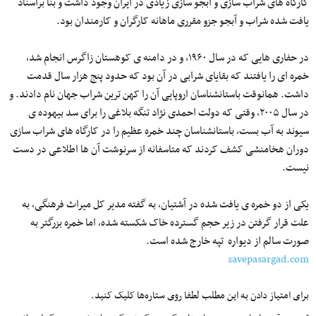
کارگاه های شراب سازی و آبجو سازی زیادی در ایران وجود داشت و بنا براسناد
یافت شده شراب و آبجو جزو مقرری ماهانه کارگران و کارمندان بود.
در حفاری هایی که در سال ۱۹۶۰، و در دامنه ی کوهستان زاگرس انجام شد،
خمره ای را یافتند که بقایای شرابی در آن بود که حدود پنج هزار سال قدمت
داشت. همانوقت باستانشناسان اروپایی آن را کهن ترین شراب جهان نام دادند. و
در سال ۲۰۰۵، وقتی که دولت احمدی نژاد تنگه بلاغی را برای سد بیهوده ی
سیوند به آب بست، باستانشناسان چند خمره عظیم را در کارگاه های شراب سازی
دوران هخامنشی کشف کردند که متاسفانه از سرنوشت آن ها اطلاعی در دست
نیست.
یکی از دو خمره ی یافت شده در آشتیان، به گفته مدیر کل میراث فرهنگی، به
علت قرار گرفتن در زیر حجم گسترده خاک شکسته شده، اما خمره بزرگتر به
صورت سالم از دیواره تپه خارج شده است.
savepasargad.com
برای امتیاز دادن به این مطلب لطفا روی ستاره‌ها کلیک کنید.