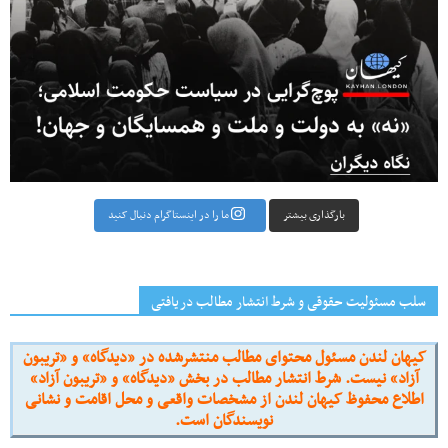
بارگذاری بیشتر
ما را در اینستاگرام دنبال کنید
سلب مسئولیت حقوقی و شرط انتشار مطالب دریافتی
کیهان لندن مسئول محتوای مطالب منتشرشده در «دیدگاه» و «تریبون
آزاد» نیست. شرط انتشار مطالب در بخش «دیدگاه» و «تریبون آزاد»
اطلاع محفوظ کیهان لندن از مشخصات واقعی و محل اقامت و نشانی
نویسندگان است.