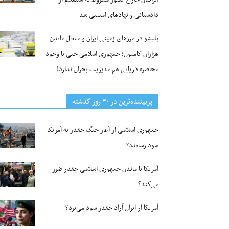
دادستانی و نهادهای امنیتی شد
بلبشو در مرزهای زمینی ایران و معطل ماندن
هزاران کامیون؛ جمهوری اسلامی حتی با وجود
محاصره دریایی هم مدیریت بحران ندارد!
پربیننده‌ترین‌ در ۳۰ روز گذشته
جمهوری اسلامی از آغاز جنگ چقدر به آمریکا
سود رسانده؟
آمریکا با ماندن جمهوری اسلامی چقدر ضرر
می‌کند؟
آمریکا از ایران آزاد چقدر سود می‌برد؟