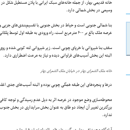
خانه قدیمی بهار، از جمله خانه‌های سبک ایرانی با پلان مستطیل شکل در
وسیعی در بخش شمالی دارد.
بنا شمالی جنوبی است و حیاط در بخش جنوبی با تقسیم‌بندی‌های جزیی
عرصه ملک بالغ بر ۶۰۰ مترمربع است، راه ورودی به طبقه اول توسط پلکانی از جنس موزاییک ریختگی و در حیاط جنوبی است.
سقف بنا شیروانی با خرپای چوبی است. زیر شیروانی لته کوبی شده و روی
البته این بخش آسیب‌های فراوانی دیده و نیاز به مرمت اضطراری دارد.
خانه ملک الشعرای بهار در خیابان ملک الشعرای بهار
درها و پنجره‌های این طبقه همگی چوبی بوده و البته آسیب‌های جدی اغلب
محوطه‌سازی وضع موجود در عرصه اثر به دیل عدم رسیدگی و توجه کافی تقر
بزرگترین تغییر آن ایجاد دو طاق به عنوان بخش سرایداری در بخش جنوب
ندارد.