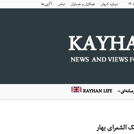
درباره کیهان
همکاران و همیاران
تماس
آگهی‌ها
انه‌ای
KAYHAN LIFE
ک الشعرای بهار