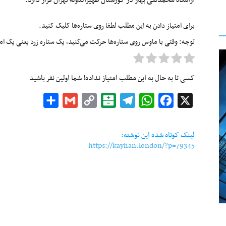
آرامگاه محمدتقی بهار در گورستان ظهیرالدوله تهران قرار دارد.
برای امتیاز دادن به این مطلب لطفا روی ستاره‌ها کلیک کنید.
توجه: وقتی با ماوس روی ستاره‌ها حرکت می‌کنید، یک ستاره زرد یعنی یک امتیا
کسی تا به حال به این مطلب امتیاز نداده! شما اولین نفر باشید
Share
Gmail
Copy
Balatarin
Telegram
WhatsApp
Facebook
X
Link
لینک کوتاه شده این نوشته:
https://kayhan.london/?p=79345