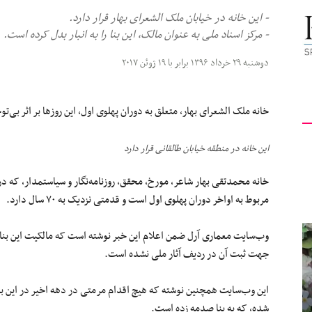
- این خانه در خیابان ملک الشعرای بهار قرار دارد.
کیهان
- مرکز اسناد ملی به عنوان مالک، این بنا را به انبار بدل کرده است.
دوشنبه ۲۹ خرداد ۱۳۹۶ برابر با ۱۹ ژوئن ۲۰۱۷
لندن
خانه ملک الشعرای بهار، متعلق به دوران پهلوی اول، این روزها بر اثر بی
این خانه در منطقه خیابان طالقانی قرار دارد
خانه محمدتقی بهار شاعر، مورخ، محقق، روزنامه‌نگار و سیاستمدار، که در 
مربوط به اواخر دوران پهلوی اول است و قدمتی نزدیک به ۷۰ سال دارد.
وب‌سایت معماری آرل ضمن اعلام این خبر نوشته است که مالکیت این بنای
جهت ثبت آن در ردیف آثار ملی نشده است.
این وب‌سایت همچنین نوشته که هیچ اقدام مرمتی در دهه اخیر در این ب
شده، که به بنا صدمه زده است.