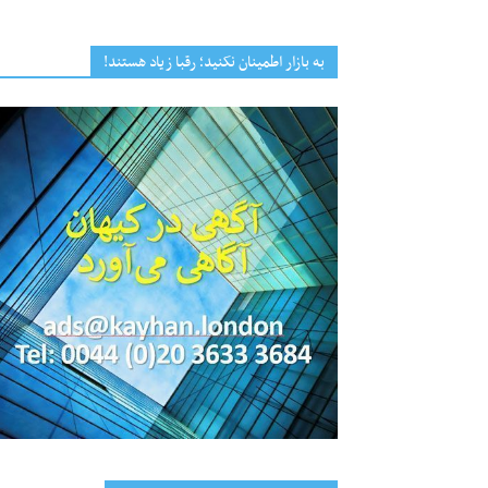
به بازار اطمینان نکنید؛ رقبا زیاد هستند!