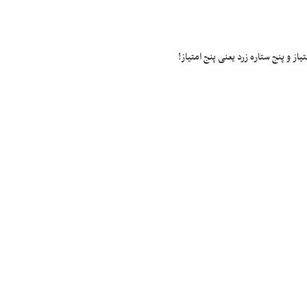
ز و پنج ستاره زرد یعنی پنج امتیاز!