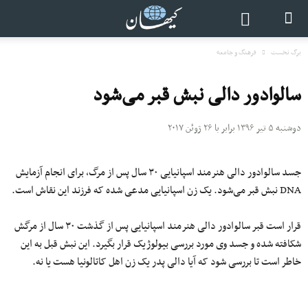
برگ نخست
فرهنگ و جامعه
سالوادور دالی نبش قبر می‌شود
دوشنبه ۵ تیر ۱۳۹۶ برابر با ۲۶ ژوئن ۲۰۱۷
جسد سالوادور دالی هنرمند اسپانیایی ۳۰ سال پس از مرگ، برای انجام آزمایش
DNA نبش قبر می‌شود. یک زن اسپانیایی مدعی شده که فرزند این نقاش است.
قرار است قبر سالوادور دالی هنرمند اسپانیایی پس از گذشت ۳۰ سال از مرگش
شکافته شده و جسد وی مورد بررسی بیولوژیک قرار بگیرد. این نبش قبل به این
خاطر است تا بررسی شود که آیا دالی پدر یک زن اهل کاتالونیا هست یا نه.