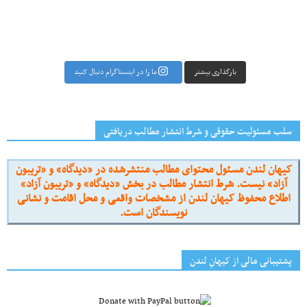
بارگذاری بیشتر
ما را در اینستاگرام دنبال کنید
سلب مسئولیت حقوقی و شرط انتشار مطالب دریافتی
کیهان لندن مسئول محتوای مطالب منتشرشده در «دیدگاه» و «تریبون
آزاد» نیست. شرط انتشار مطالب در بخش «دیدگاه» و «تریبون آزاد»
اطلاع محفوظ کیهان لندن از مشخصات واقعی و محل اقامت و نشانی
نویسندگان است.
پشتیبانی مالی از کیهانِ لندن