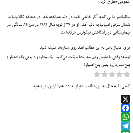
عمومی مطرح کرد.
سالوادور دالی که با آثار نقاشی خود در دنیا شناخته شد، در منطقه کاتالونیا در
شمال شرقی اسپانیا به دنیا آمد. او در ۲۴ ژانویه سال ۱۹۸۹ در سن ۸۴ سالگی در
بیمارستانی در زادگاهش فیگوئرس درگذشت.
برای امتیاز دادن به این مطلب لطفا روی ستاره‌ها کلیک کنید.
توجه: وقتی با ماوس روی ستاره‌ها حرکت می‌کنید، یک ستاره زرد یعنی یک امتیاز و
پنج ستاره زرد یعنی پنج امتیاز!
کسی تا به حال به این مطلب امتیاز نداده! شما اولین نفر باشید
X
Facebook
WhatsApp