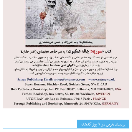
پربیننده‌ترین‌ در ۷ روز گذشته