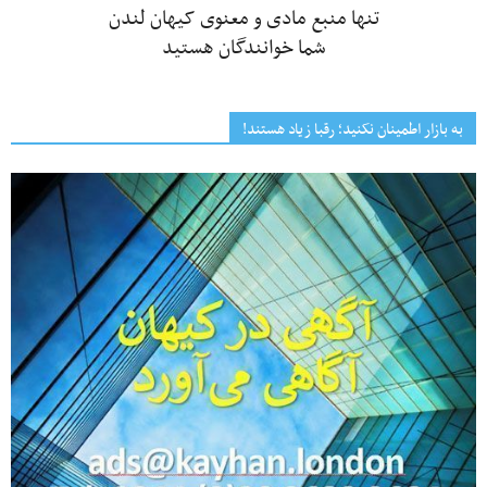
تنها منبع مادی و معنوی کیهان لندن
شما خوانندگان هستید
به بازار اطمینان نکنید؛ رقبا زیاد هستند!