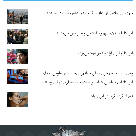
جمهوری اسلامی از آغاز جنگ چقدر به آمریکا سود رسانده؟
آمریکا با ماندن جمهوری اسلامی چقدر ضرر می‌کند؟
آمریکا از ایران آزاد چقدر سود می‌برد؟
پایان دادن به همکاری «علی جوانمردی» با بخش فارسی صدای
آمریکا؛ احمد باطبی خواستار اصلاحات ساختاری در این رسانه شد
تحول گردشگری در ایران آزاد