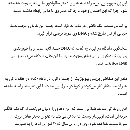
این زن جیرونیایی می‌خواهد به عنوان دختر سالوادور دالی به رسمیت شناخته
شود، چرا که این احتمال وجود دارد که مادر وی با دالی رابطه داشته است.
بر اساس دستور یک قاضی در مادرید قرار است جسد این نقاش و مجسمه‌ساز
جهانی از قبر خارج شده و DNA وی مورد بررسی قرار گیرد.
سخنگوی دادگاه در این باره گفت که DNA جسد لازم است، زیرا هیچ بقای
بیولوژیک دیگری از این نقاش وجود ندارد. با این حال، دادگاه می‌تواند با این
تقاضا مخالفت کند.
مادر این متقاضی بررسی بیولوژیک از جسد دالی، در دهه ۱۹۵۰ در خانه دالی به
عنوان خدمتکار کار می‌کرده و گویا در طول این مدت با این هنرمند رابطه داشته
است.
این زن شاکی مدت طولانی است که این دعوی را دنبال می‌کند. او که یک فالگیر
حرفه‌ای است، اولین‌بار نیست که تلاش می‌کند به عنوان دختر نقاش بزرگ
سورئالیست شناخته شود. وی در اوایل سال ۲۰۱۵ نیز این ادعا را به صورت