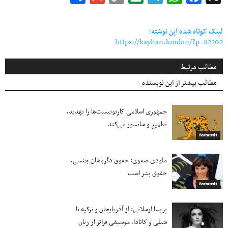
Link
لینک کوتاه شده این نوشته:
https://kayhan.london/?p=82202
مطالب مرتبط
مطالب بیشتر از این نویسنده
جمهوری اسلامی کارتونیست‌ها را تهدید،
تطمیع و سانسور می‌کند
Featured1
ملودی صفوی: حقوق دگرباشان جنسی،
حقوق بشر است
Featured1
پریسا ارسلانی: از آذربایجان و ترکیه تا
شیلی و کانادا، موسیقی فراتر از زبان