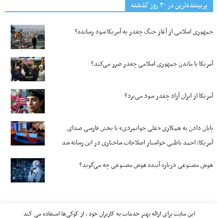
پربیننده‌ترین‌ در ۳۰ روز گذشته
جمهوری اسلامی از آغاز جنگ چقدر به آمریکا سود رسانده؟
آمریکا با ماندن جمهوری اسلامی چقدر ضرر می‌کند؟
آمریکا از ایران آزاد چقدر سود می‌برد؟
پایان دادن به همکاری «علی جوانمردی» با بخش فارسی صدای
آمریکا؛ احمد باطبی خواستار اصلاحات ساختاری در این رسانه شد
هوش مصنوعی درباره آینده هوش مصنوعی چه می‌گوید؟
این سایت برای ارائه بهتر خدمات به کاربران خود ، از کوکی‌ها استفاده می کند