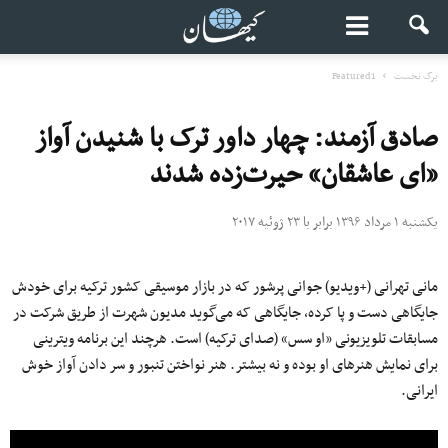
برگ نخست
Featured1
صادق آزمند: چهار داور ترک با شنیدن آواز
«ای عاشقان» حیرت‌زده شدند
یکشنبه ۱ مرداد ۱۳۹۶ برابر با ۲۳ ژوئیه ۲۰۱۷
مانی تهرانی (+ویدیو) جوانی پرشور که در بازار موسیقی کشور ترکیه برای خودش
جایگاهی دست و پا کرده، جایگاهی که می‌گوید مدیون شهرت از طریق شرکت در
مسابقات تلویزیونی «او سس» (صدای ترکیه) است. هرچند این برنامه ویترینی
برای نمایش هنرهای او بوده و نه بیشتر. هنر نواختن تنبور و سر دادن آواز خوش
ایرانی.