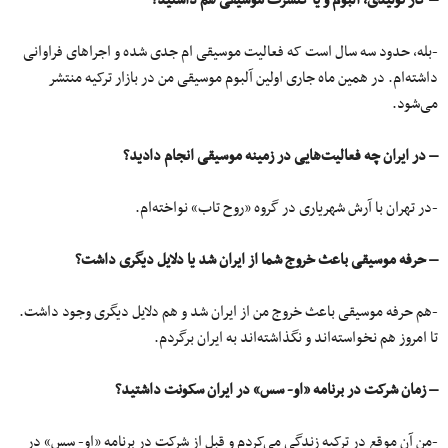
– کار تولیدی، آلبوم و یا کنسرت موسیقی هم داشتید؟
-بله، حدود سه سال است که فعالیت موسیقی ام جدی شده و اجراهای فراوانی
داشته‌ام. در همین ماه جاری اولین آلبوم موسیقی من در بازار ترکیه منتشر
می‌شود.
– در ایران چه فعالیت‌هایی در زمینه موسیقی انجام دادید؟
-در تهران با آرش شهریاری در گروه «روح تاب» نواخته‌ام.
– حرفه موسیقی باعث خروج شما از ایران شد یا دلایل دیگری داشت؟
-هم حرفه موسیقی باعث خروج من از ایران شد و هم دلایل دیگری وجود داشت.
تا امروز هم نخواسته‌اند و نگذاشته‌اند به ‌ایران برگردم.
– زمان شرکت در برنامه «او- سس» در ایران سکونت داشتید؟
-من آن موقع در ترکیه زندگی می‌کردم و قبل از شرکت در برنامه «او- سس» در