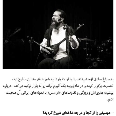
به سراغ صادق آزمند رفته‌ام تا با او که بارها به همراه هنرمندان مطرح ترک
کنسرت برگزار کرده و در ماه ژوییه یک آلبوم ترانه روانه بازار ترکیه می‌کند، درباره
پیشینه هنری‌اش و ویژگی و تفاوت‌های «او سس» با نمونه‌های ایرانی آن صحبت
کنم.
– موسیقی را از کجا و در چه شاخه‌ای شروع کردید؟