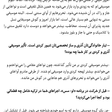
موسیقی‌ام که به زودی وارد بازار می‌شود به همین شکل تلفیقی است و نواهایی از
جاز و راک در آن شنیده می‌شود. تحریرهایم از آوای سنتی است. البته موسیقی
سنتی به تنهایی هم بسیار عالی است، اما بازار امروز و گوش موسیقایی نسل
جدید پذیرای آن نیست. مخاطب، بیشتر می‌خواهد و دوست دارد تلفیق سنتی را
با کلاسیک و حتی با جاز و بلوز بشنود.
– تبار خانوادگی‌تان آذری و ساز تخصصی‌تان تنبور کردی است. تأثیر موسیقی
آذری و کردی بر کار شما چه بوده؟
-بیشتر موسیقی کردی بر من تأثیر گذاشته، چون نواهای مقامی‌ را می‌نواختم و
می‌خواندم، بیشتر لهجه کردی وارد موسیقی‌ام شده. از طرفی مادرم آواهای
آذری را می‌خواند و تحریرهای آذری هم جاهایی در گوش من مانده.
– قبل از شرکت در برنامه «او- سس»، اجراهای شما در ترکیه شامل چه قطعاتی
بود و کجا اجرا می‌کردید؟
-من یک گروه موسیقی دارم که به اسم خودم شناخته می‌شود. قبل از تشکیل این