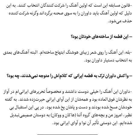
-قانون مسابقه‌ این است که اولین آهنگ را شرکت‌کنندگان انتخاب کنند. به ‌این
دلیل که اولین آهنگ باید داوران را به سوی صحنه برگرداند وگرنه شرکت‌کننده
حذف می‌شود.
– این قطعه از ساخته‌های خودتان بود؟
-بله، این آهنگ را روی شعر زیبای هوشنگ ابتهاج ساخته‌ام. البته آهنگ‌های بعدی
به انتخاب دستیار داوران بود.
– واکنش داوران ترک به قطعه ‌ایرانی که کلام‌اش را متوجه نمی‌شدند، چه بود؟
-داوران این آهنگ را خیلی دوست داشتند و مخصوصأ تحریرهای ایرانی‌ام در آواز
به نظرشان فوق‌العاده بود و همه‌شان از این آوای ایرانی حیرت‌زده شدند. به گفته
خودشان مسخ شده بودند و دست و پاشان یخ شده بود. در پی این استقبال بی
نظیر، امروز من و بچه‌های گروه آتنا (هاکان و ووکان) به دوستان صمیمی‌تبدیل
شده‌ایم. این دوستی تأثیر آن نوا و آوای ایرانی بود.