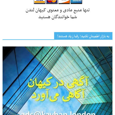
تنها منبع مادی و معنوی کیهان لندن
شما خوانندگان هستید
به بازار اطمینان نکنید؛ رقبا زیاد هستند!