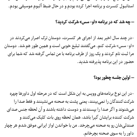
استانبول کنسرت و برنامه اجرا کرده بودم و در حال ضبط آلبوم موسیقی بودم.
– چه شد که در برنامه «او- سس» شرکت کردید؟
-در چند سال اخیر بعد از اجرای هر کنسرت، دوستان ترک اصرار می‌کردند در
«او- سس» شرکت کنم. می‌گفتند تبلیغ خوبی است و همین طور هم شد. دوستان
مرا ثبت نام کردند و یک روز از طرف برنامه با من تماس گرفته شد که شما برای
حضور در این برنامه پذیرفته شدید.
– اولین جلسه چطور بود؟
-در این نوع برنامه‌های وویس به ‌این شکل است که در مرحله اول داورها چهره
شرکت‌کنندگان را نمی‌بینند، یعنی پشت به صحنه می‌نشینند و فقط صدا را
می‌شنوند و اگر صدا را بپسندند و دوست داشته باشند و آن لحظه جنس صدای
شرکت کننده برایشان گیرا باشد، همان لحظه روی بات کلیک می‌کنند و
صندلی‌شان رو به صحنه می‌چرخد. من با خواندن اواز ایرانی موفق شدم هر چهار
داور را به سوی صحنه بچرخانم.