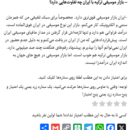
– بازار موسیقی ترکیه با ایران چه تفاوت‌هایی دارد؟
-ایران بازار موسیقی قوی‌تری دارد. مخصوصأ برای سبک تلفیقی من که همزمان
سنتی و الکترونیک کار می‌کنم. بازار این نوع موسیقی در ایران فوق‌العاده است،
درآمد فراوانی هم دارد و تنها لازمه‌اش قرار گرفتن در مدار مافیای موسیقی ایران
است. پیش‌قراردادهایی که من از ایران دریافت می‌کنم و به دلیل عدم حضور در
ایران نمی‌توانم آنها را بپذیرم، پیشنهاد رقم‌های هنگفت چند صد میلیونی دارد.
بازار موسیقی ترکیه هم خوب است، اما بازار موسیقی در هیچ جای جهان به
اندازه‌ ایران درآمدزا نیست.
برای امتیاز دادن به این مطلب لطفا روی ستاره‌ها کلیک کنید.
توجه: وقتی با ماوس روی ستاره‌ها حرکت می‌کنید، یک ستاره زرد یعنی یک امتیاز و
پنج ستاره زرد یعنی پنج امتیاز!
کسی تا به حال به این مطلب امتیاز نداده! شما اولین نفر باشید
Share
Gmail
Copy
Balatarin
Telegram
WhatsApp
Facebook
X