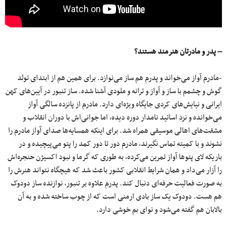
– پدر و مادرتان هنرمند هستند؟
-مادرم آواز می‌خواند و پدرم هم ساز می‌نوازد. برای همین هم از ابتدای تولد
گوش و چشمم با ساز و آواز و ترانه و ملودی آشنا شده. ساز تنبور در آیین‌های کهن
ایرانی و نیایش‌های کردی جایگاه ویژه‌ای دارد. مادرم از پانزده سالگی آواز
می‌خوانده و نزد اساتید نامدار دوره دیده، اما جوانی‌اش با دوران انقلاب و
مشقت‌های اهالی موسیقی همراه شد. برای اینکه همسایه‌ها صدای آواز مادرم را
نشوند و با کمیته تماس نگیرند، مادرم دور تا دور کمد را پتو می‌پیچیده و در
باریکه لای پتوها آواز تمرین می‌کرده، به طوری که گرما و نبود اکسیژن حنجره‌اش
را آزار می‌داد و همان شرایط انقلابی کشور باعث شد که هیچگاه نتواند هنرش را
به صورت فعالیت حرفه‌ای دنبال کند. پدرم علاوه بر تنبور، نوازنده ساز دودوک
هم هست. دودوک یک ساز بادی ارمنی است که از چوب ساخته شده و به آن
بالابان هم گفته می‌شود و نوای بم خوشی دارد.