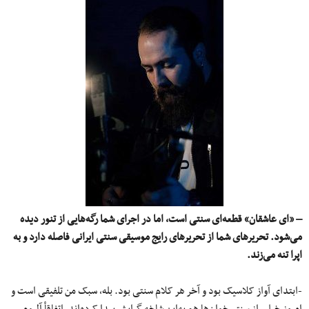
– «ای عاشقان» قطعه‌ای سنتی است، اما در اجرای شما رگه‌هایی از تنور دیده
می‌شود. تحریرهای شما از تحریرهای رایج موسیقی سنتی ایرانی فاصله دارد و به
اپرا تنه می‌زند.
-ابتدای آواز کلاسیک بود و آخر هر کلام سنتی بود. بله، سبک من تلفیقی است و
امروز خیلی از سنتی‌خوان‌ها هم به‌این شاخه گرایش پیدا کرده‌اند، اتفاقأ آلبوم