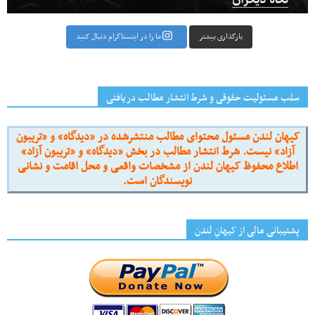
بارگذاری بیشتر
ما را در اینستاگرام دنبال کنید
سلب مسئولیت حقوقی و شرط انتشار مطالب دریافتی
کیهان لندن مسئول محتوای مطالب منتشرشده در «دیدگاه» و «تریبون
آزاد» نیست. شرط انتشار مطالب در بخش «دیدگاه» و «تریبون آزاد»
اطلاع محفوظ کیهان لندن از مشخصات واقعی و محل اقامت و نشانی
نویسندگان است.
پشتیبانی مالی از کیهانِ لندن