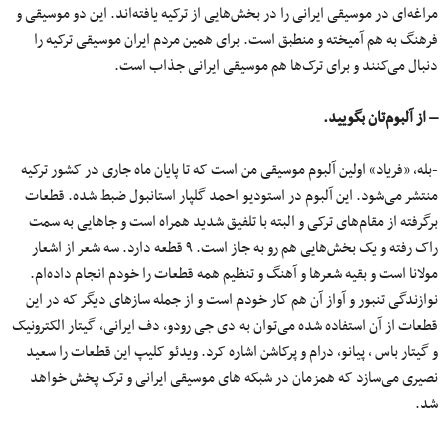
مراغه‌ای در موسیقی ایرانی را در بخش‌هایی از ترکیه یافته‌اند. این دو موسیقی و
فرهنگ به هم آمیخته و منطبق است. برای همین مردم ایران موسیقی ترکیه را
دنبال می‌کنند و برای ترک‌ها هم موسیقی ایرانی جذاب است.
– از آلبوم‌تان بگویید.
-بله، «فریاد» اولین آلبوم موسیقی من است که تا پایان ماه جاری در کشور ترکیه
منتشر می‌شود. این آلبوم در استودیو احمد گلپار استانبول ضبط شده. قطعات
برگرفته از مقام‌های ترکی و البته با تلفیق شدید همراه است و جاهایی به سمت
راک رفته و یک بخش‌هایی هم رو به جاز است. ۹ قطعه دارد. سه شعر از اشعار
مولانا است و بقیه شعرها و آهنگ و تنظیم همه قطعات را خودم انجام داده‌ام.
نوازندگی تنبور و آواز آن هم کار خودم است و از جمله سازهای دیگر که در این
قطعات از آن استفاده شده می‌توان به دی جی رودو، دف ایرانی، گیتار الکترونیک
و گیتار باس ، پیانو، درام و پرکاشن اشاره کرد. ویدئو کلیپ این قطعات را سعید
نصیری می‌سازد که همزمان در شبکه های موسیقی ایرانی و ترک پخش خواهد
شد.