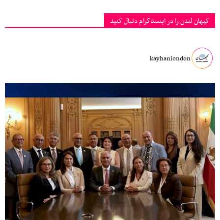
کیهان لندن را در اینستاگرام دنبال کنید
kayhanlondon