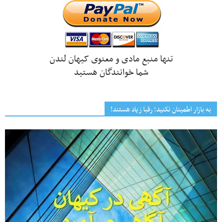
تنها منبع مادی و معنوی کیهان لندن
شما خوانندگان هستید
به بازار اطمینان نکنید؛ رقبا زیاد هستند!