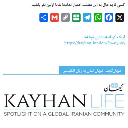
کسی تا به حال به این مطلب امتیاز نداده! شما اولین نفر باشید
Share
Gmail
Copy
Balatarin
Telegram
WhatsApp
Facebook
X
Link
لینک کوتاه شده این نوشته:
https://kayhan.london/?p=85085
کیهان‌لایف، کیهان لندن به زبان انگلیسی