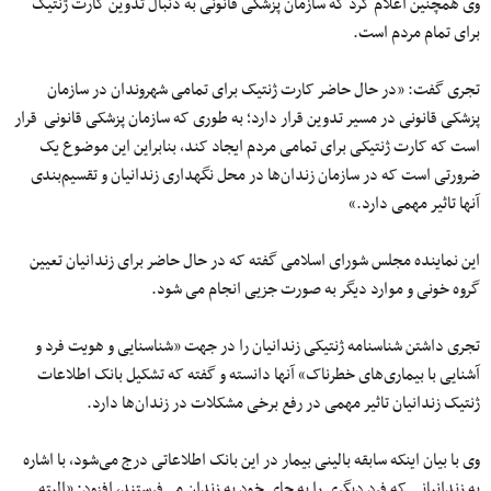
وی همچنین اعلام کرد که سازمان پزشکی قانونی به دنبال تدوین کارت ژنتیک
برای تمام مردم است.
تجری گفت: «در حال حاضر کارت ژنتیک برای تمامی شهروندان در سازمان
پزشکی قانونی در مسیر تدوین قرار دارد؛ به طوری که سازمان پزشکی قانونی قرار
است که کارت ژنتیکی برای تمامی مردم ایجاد کند، بنابراین این موضوع یک
ضرورتی است که در سازمان زندان‌ها در محل نگهداری زندانیان و تقسیم‌بندی
آنها تاثیر مهمی دارد.»
این نماینده مجلس شورای اسلامی گفته که در حال حاضر برای زندانیان تعیین
گروه خونی و موارد دیگر به صورت جزیی انجام می شود.
تجری داشتن شناسنامه ژنتیکی زندانیان را در جهت «شناسنایی و هویت فرد و
آشنایی با بیماری‌های خطرناک» آنها دانسته و گفته که تشکیل بانک اطلاعات
ژنتیک زندانیان تاثیر مهمی در رفع برخی مشکلات در زندان‌ها دارد.
وی با بیان اینکه سابقه بالینی بیمار در این بانک اطلاعاتی درج می‌شود، با اشاره
به زندانیانی که فرد دیگری را به جای خود به زندان می‌فرستند، افزود: «البته