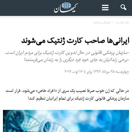
برگ نخست
فرهنگ و جامعه
ایرانی‌ها صاحب کارت ژنتیک می‌شوند
-سازمان پزشکی قانونی در حال تدوین کارت ژنتیک برای مردم ایران است.
-برخی زندانیان به جای خود فرد دیگری را به زندان می‌فرستند!
چهارشنبه ۲۵ مرداد ۱۳۹۶ برابر با ۱۶ اوت ۲۰۱۷
در حالی که ژن خوب صرفا نصیب یک سری از «افراد خاص» می‌شود، قرار است
سازمان پزشکی قانونی کارت ژنتیک برای تمام ایرانیان تنظیم کند!