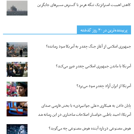
کاهش اهمیت استراتژیک تنگه‌ هرمز با گسترش مسیرهای جایگزین
پربیننده‌ترین‌ در ۳۰ روز گذشته
جمهوری اسلامی از آغاز جنگ چقدر به آمریکا سود رسانده؟
آمریکا با ماندن جمهوری اسلامی چقدر ضرر می‌کند؟
آمریکا از ایران آزاد چقدر سود می‌برد؟
پایان دادن به همکاری «علی جوانمردی» با بخش فارسی صدای
آمریکا؛ احمد باطبی خواستار اصلاحات ساختاری در این رسانه شد
هوش مصنوعی درباره آینده هوش مصنوعی چه می‌گوید؟