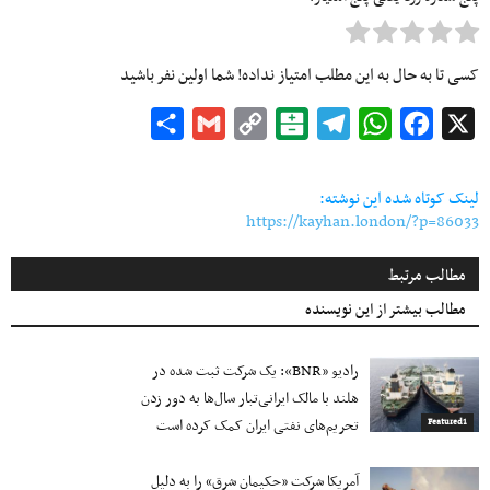
کسی تا به حال به این مطلب امتیاز نداده! شما اولین نفر باشید
Share
Gmail
Copy
Balatarin
Telegram
WhatsApp
Facebook
X
Link
لینک کوتاه شده این نوشته:
https://kayhan.london/?p=86033
مطالب مرتبط
مطالب بیشتر از این نویسنده
رادیو «BNR»: یک شرکت ثبت شده در
هلند با مالک ایرانی‌تبار سال‌ها به دور زدن
تحریم‌های نفتی ایران کمک کرده است
Featured1
آمریکا شرکت «حکیمان شرق» را به دلیل