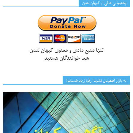
پشتیبانی مالی از کیهانِ لندن
تنها منبع مادی و معنوی کیهان لندن
شما خوانندگان هستید
به بازار اطمینان نکنید؛ رقبا زیاد هستند!