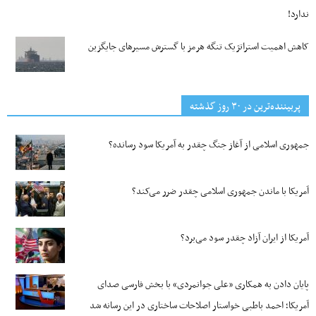
ندارد!
کاهش اهمیت استراتژیک تنگه‌ هرمز با گسترش مسیرهای جایگزین
پربیننده‌ترین‌ در ۳۰ روز گذشته
جمهوری اسلامی از آغاز جنگ چقدر به آمریکا سود رسانده؟
آمریکا با ماندن جمهوری اسلامی چقدر ضرر می‌کند؟
آمریکا از ایران آزاد چقدر سود می‌برد؟
پایان دادن به همکاری «علی جوانمردی» با بخش فارسی صدای
آمریکا؛ احمد باطبی خواستار اصلاحات ساختاری در این رسانه شد