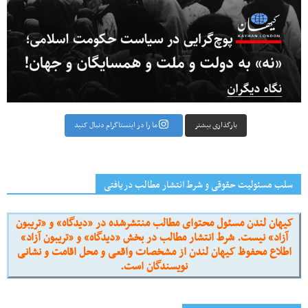
بارگذاری بیشتر
ما را در اینستاگرام دنبال کنید
سلب مسئولیت حقوقی و شرط انتشار مطالب دریافتی
کیهان لندن مسئول محتوای مطالب منتشرشده در «دیدگاه» و «تریبون
آزاد» نیست. شرط انتشار مطالب در بخش «دیدگاه» و «تریبون آزاد»
اطلاع محفوظ کیهان لندن از مشخصات واقعی و محل اقامت و نشانی
نویسندگان است.