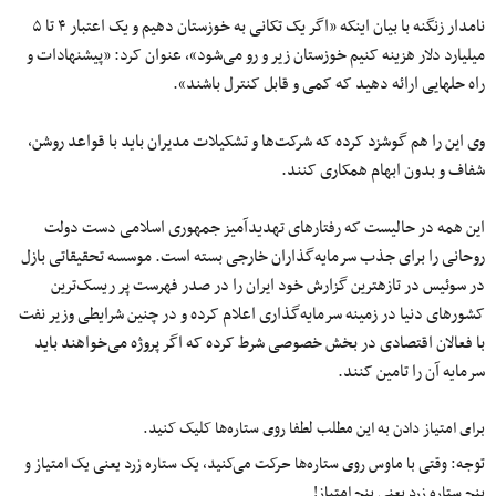
نامدار زنگنه با بیان اینکه «اگر یک تکانی به خوزستان دهیم و یک اعتبار ۴ تا ۵
میلیارد دلار هزینه کنیم خوزستان زیر و رو می‌شود»، عنوان کرد: «پیشنهادات و
راه حل‎هایی ارائه دهید که کمی و قابل کنترل باشند».
وی این را هم گوشزد کرده که شرکت‌ها و تشکیلات مدیران باید با قواعد روشن،
شفاف و بدون ابهام همکاری کنند.
این همه در حالیست که رفتارهای تهدید‌آمیز جمهوری اسلامی دست دولت
روحانی را برای جذب سرمایه‌گذاران خارجی بسته است. موسسه تحقیقاتی بازل
در سوئیس در تازه‎ترین گزارش خود ایران را در صدر فهرست پر ریسک‌ترین
کشورهای دنیا در زمینه سرمایه‌گذاری اعلام کرده و در چنین شرایطی وزیر نفت
با فعالان اقتصادی در بخش خصوصی شرط کرده که اگر پروژه می‌خواهند باید
سرمایه آن را تامین کنند.
برای امتیاز دادن به این مطلب لطفا روی ستاره‌ها کلیک کنید.
توجه: وقتی با ماوس روی ستاره‌ها حرکت می‌کنید، یک ستاره زرد یعنی یک امتیاز و
پنج ستاره زرد یعنی پنج امتیاز!