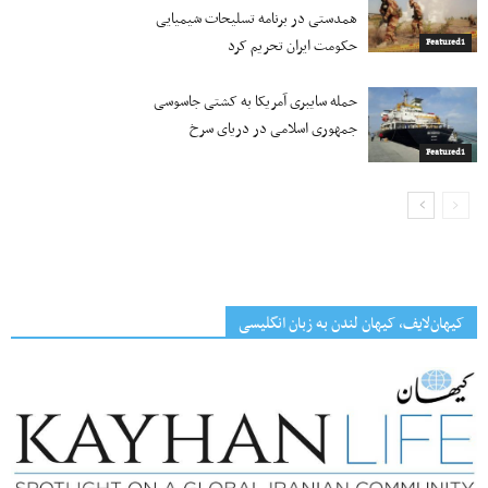
همدستی در برنامه تسلیحات شیمیایی
حکومت ایران تحریم کرد
Featured1
حمله سایبری آمریکا به کشتی جاسوسی
جمهوری اسلامی در دریای سرخ
Featured1
کیهان‌لایف، کیهان لندن به زبان انگلیسی