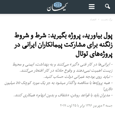
برگ نخست
اقتصاد
پول بیاورید، پروژه بگیرید: شرط و شروط
زنگنه برای مشارکت پیمانکاران ایرانی در
پروژه‌های توتال
- ایرانی‌ها در کار فنی «گیر» می‌کنند و به بهداشت، ایمنی و محیط
زیست اهمیت نمی‌دهند و وقوع حادثه در کار افتخار می‌کنند.
- نباید روی بودجه عمرانی دولت حساب کنید.
- همه پروژه‌ها با مناقصه واگذار می‎شود به جز یک مورد کوچک 20 میلیون
دلاری!
- مدیران باید با قواعد روشن، «شفاف و بدون ابهام» همکاری کنند.
جمعه ۳ شهریور ۱۳۹۶ برابر با ۲۵ اوت ۲۰۱۷