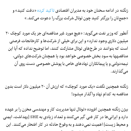
زنگنه در ادامه سخنان خود به مدیران اقتصادی
تاکید کرده
«دقت کنید» و
«جمع‌تان را بزرگتر کنید چون توتال شرکت بزرگ را دعوت می‌کند.»
آنطور که وزیر نفت می‌گوید: «هیچ مورد غیر مناقصه‌ای جز یک مورد کوچک ۲۰
میلیون دلاری وجود ندارد» و این برای خیلی از شرکت‌ها و کارخانجات فرصتی
است که بتوانند در طرح‌های توتال مشارکت کنند، اما توضیح نداده که آیا این
مناقصه‎ها به سود بخش خصوصی خواهد بود یا همچنان شرکت‌های دولتی،
نیمه‌دولتی و یا پیمانکاران نهادهای خاص با پوشش خصوصی دست روی آن
می‌گذارند.
زنگنه همچنین نگفت «یک مورد کوچک» که ارزش آن ۲۰ میلیون دلار است بدون
مناقصه به کدام نهاد واگذار می‎شود!
بیژن زنگنه همچنین افزوده «‌توتال تنها مدیریت کار و مهندسی مخزن را بر عهده
دارد و ایرانی‌ها در کار فنی گیر می‌کنند و تعداد زیادی به SHE [بهداشت، ایمنی
و محیط زیست] اهمیت نمی‌دهند و به وقوع حادثه در کار افتخار می‌کنند. این