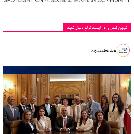
کیهان لندن را در اینستاگرام دنبال کنید
kayhanlondon