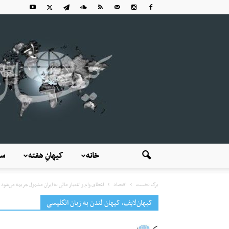
خانه
کیهانِ هفته
سی
برگ نخست
اقتصاد
اعطای وام و اعتبار مالی به ایران مشمول جریمه می‌شود
کیهان‌لایف، کیهان لندن به زبان انگلیسی