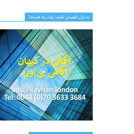
به بازار اطمینان نکنید؛ رقبا زیاد هستند!