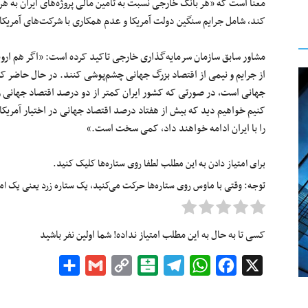
معنا است که «هر بانک خارجی نسبت به تامین مالی پروژه‌های ایران به ه
کند، شامل جرایم سنگین دولت آمریکا و عدم همکاری با شرکت‌های آمریکا
مشاور سابق سازمان سرمایه‌گذاری خارجی تاکید کرده است: «اگر هم اروپای
از جرایم و نیمی از اقتصاد بزرگ جهانی چشم‌پوشی کنند. در حال حاضر ک
جهانی است، در صورتی که کشور ایران کمتر از دو درصد اقتصاد جهانی را 
کنیم خواهیم دید که بیش از هفتاد درصد اقتصاد جهانی در اختیار آمریکا
را با ایران ادامه خواهند داد، کمی سخت است.»
برای امتیاز دادن به این مطلب لطفا روی ستاره‌ها کلیک کنید.
توجه: وقتی با ماوس روی ستاره‌ها حرکت می‌کنید، یک ستاره زرد یعنی یک امتیا
کسی تا به حال به این مطلب امتیاز نداده! شما اولین نفر باشید
Share
Gmail
Copy
Balatarin
Telegram
WhatsApp
Facebook
X
Link