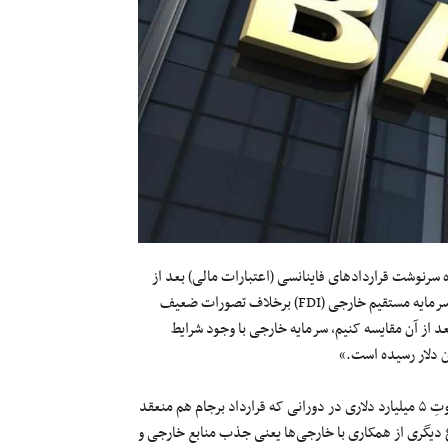
سرنوشت قراردادهای فاینانسی (اعتبارات مالی) بعد از
خروج آمریکا از برجام گفته است: «دولت در چهار سال گذشته در جذب سرمایه مستقیم خارجی (FDI) برخلاف تصورات ضعیف
با چهار سال بعد از آن مقایسه کنیم، سرمایه خارجی با وجود شرایط
این کارشناس سرمایه‌گذاری در ادامه افزوده است: «با وجود این ما به تفاوتِ ۵ میلیارد دلاری در دورانی که قرارداد برجام هم منعقد
دیگری از همکاری با خارجی‌ها یعنی جذب منابع خارجی و