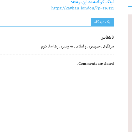
لینک کوتاه شده این نوشته:
https://kayhan.london/?p=116111
یک دیدگاه
ناشناس
سرنگونى جمهـورى و اسلامى به رهـبرى رضا شاه دوم
Comments are closed.