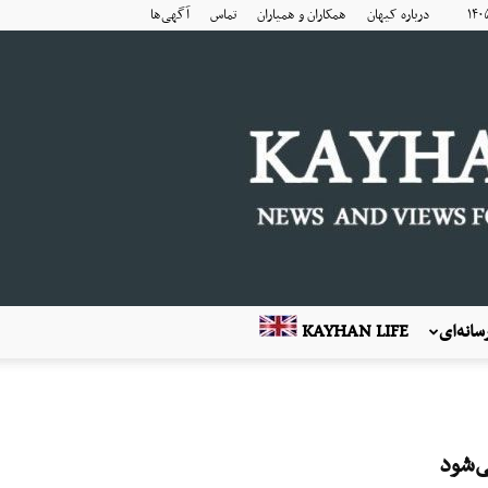
درباره کیهان
همکاران و همیاران
تماس
آگهی‌ها
انه‌ای
KAYHAN LIFE
ی‌شود