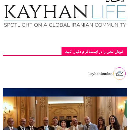
کیهان لندن را در اینستاگرام دنبال کنید
kayhanlondon