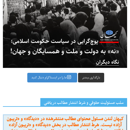
بارگذاری بیشتر
ما را در اینستاگرام دنبال کنید
سلب مسئولیت حقوقی و شرط انتشار مطالب دریافتی
کیهان لندن مسئول محتوای مطالب منتشرشده در «دیدگاه» و «تریبون
آزاد» نیست. شرط انتشار مطالب در بخش «دیدگاه» و «تریبون آزاد»