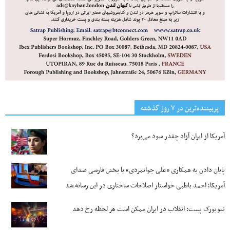
پربیننده‌ترین‌ در ۷ روز گذشته
آمریکا از ایران آزاد چقدر سود می‌برد؟
پایان دادن به همکاری «علی جوانمردی» با بخش فارسی صدای
آمریکا؛ احمد باطبی خواستار اصلاحات ساختاری در این رسانه شد
نیویورک پست: انقلاب در ایران ممکن است هر لحظه رخ دهد