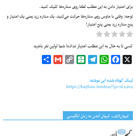
برای امتیاز دادن به این مطلب لطفا روی ستاره‌ها کلیک کنید.
توجه: وقتی با ماوس روی ستاره‌ها حرکت می‌کنید، یک ستاره زرد یعنی یک امتیاز و
پنج ستاره زرد یعنی پنج امتیاز!
کسی تا به حال به این مطلب امتیاز نداده! شما اولین نفر باشید
Share
Gmail
Copy
Balatarin
Telegram
WhatsApp
Facebook
X
Link
لینک کوتاه شده این نوشته:
https://kayhan.london/?p=184464
کیهان‌لایف، کیهان لندن به زبان انگلیسی