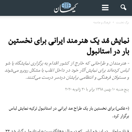
برگ نخست
فرهنگ و جامعه
نمایش مُد یک هنرمند ایرانی برای نخستین
بار در استانبول
- هنرمندان و طراحانی که خارج از کشور اقدام به برگزاری نمایشگاه یا شو
لباس کرده‌اند برای نمایش آثار خود در داخل اغلب با مشکل روبرو می‌‌شوند
و مسئولان فرهنگی و انتظامی برایشان دردسر درست می‌‌کنند.
پنج شنبه ۱۰ بهمن ۱۳۹۸ برابر با ۳۰ ژانویه ۲۰۲۰
(+عکس) برای نخستین بار یک طراح مد ایرانی در استانبول ترکیه نمایش لباس
برگزار کرد.
فرناز سلمانی در این شو لباس که در سالن «هانگاریست» استانبول برگزار شد ۳۲