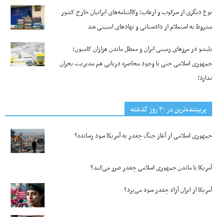
نوع دیگری از سرکوب و ارعاب؛ وکالتنامه‌های ایرانیان خارج کشور
مشروط به استعلام از دادستانی و نهادهای امنیتی شد
بلبشو در مرزهای زمینی ایران و معطل ماندن هزاران کامیون؛
جمهوری اسلامی حتی با وجود محاصره دریایی هم مدیریت بحران
ندارد!
پربیننده‌ترین‌ در ۳۰ روز گذشته
جمهوری اسلامی از آغاز جنگ چقدر به آمریکا سود رسانده؟
آمریکا با ماندن جمهوری اسلامی چقدر ضرر می‌کند؟
آمریکا از ایران آزاد چقدر سود می‌برد؟