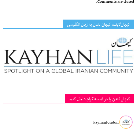
Comments are closed.
کیهان‌لایف، کیهان لندن به زبان انگلیسی
کیهان لندن را در اینستاگرام دنبال کنید
kayhanlondon