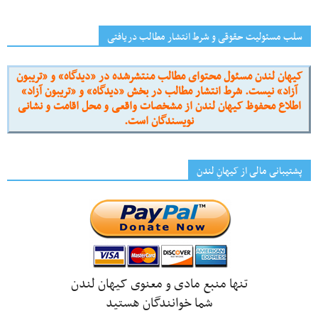
سلب مسئولیت حقوقی و شرط انتشار مطالب دریافتی
کیهان لندن مسئول محتوای مطالب منتشرشده در «دیدگاه» و «تریبون
آزاد» نیست. شرط انتشار مطالب در بخش «دیدگاه» و «تریبون آزاد»
اطلاع محفوظ کیهان لندن از مشخصات واقعی و محل اقامت و نشانی
نویسندگان است.
پشتیبانی مالی از کیهانِ لندن
تنها منبع مادی و معنوی کیهان لندن
شما خوانندگان هستید