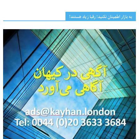
به بازار اطمینان نکنید؛ رقبا زیاد هستند!