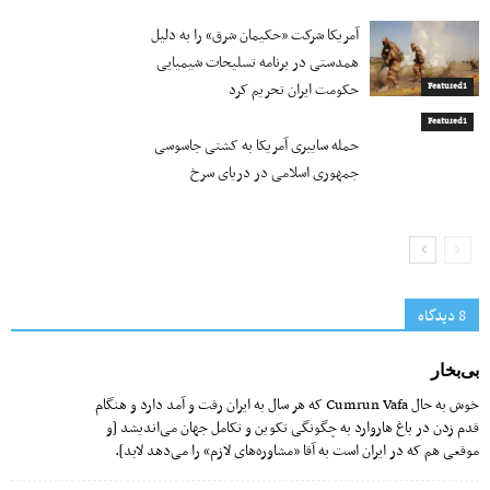
آمریکا شرکت «حکیمان شرق» را به دلیل
همدستی در برنامه تسلیحات شیمیایی
حکومت ایران تحریم کرد
Featured1
Featured1
حمله سایبری آمریکا به کشتی جاسوسی
جمهوری اسلامی در دریای سرخ
8 دیدگاه‌
بی‌بخار
خوش به حال Cumrun Vafa که هر سال به ایران رفت و آمد دارد و هنگام
قدم زدن در باغ هاروارد به چگونگی تکوین و تکامل جهان می‌اندیشد [و
موقعی هم که در ایران است به آقا «مشاوره‌های لازم» را می‌دهد لابد].