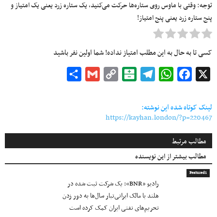
توجه: وقتی با ماوس روی ستاره‌ها حرکت می‌کنید، یک ستاره زرد یعنی یک امتیاز و
پنج ستاره زرد یعنی پنج امتیاز!
کسی تا به حال به این مطلب امتیاز نداده! شما اولین نفر باشید
Share
Gmail
Copy
Balatarin
Telegram
WhatsApp
Facebook
X
Link
لینک کوتاه شده این نوشته:
https://kayhan.london/?p=220467
مطالب مرتبط
مطالب بیشتر از این نویسنده
Featured1
رادیو «BNR»: یک شرکت ثبت شده در
هلند با مالک ایرانی‌تبار سال‌ها به دور زدن
تحریم‌های نفتی ایران کمک کرده است