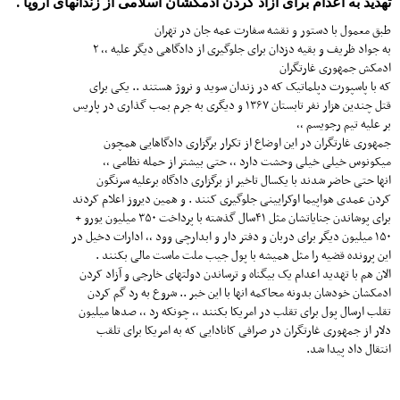
تهدید به اعدام برای ازاد کردن ادمکشان اسلامی از زندانهای اروپا .
طبق معمول با دستور و نقشه سفارت عمه جان در تهران
به جواد ظریف و بقیه دزدان برای جلوگیری از دادگاهی دیگر علیه ،، ۲
ادمکش جمهوری غارتگران
که با پاسپورت دپلماتیک که در زندان سوید و نروژ هستند .. یکی برای
قتل چندین هزار نفر تابستان ۱۳۶۷ و دیگری به جرم بمب گذاری در پاریس
بر علیه تیم رجویسم ،،
جمهوری غارتگران در این اوضاع از تکرار برگزاری دادگاهایی همچون
میکونوس خیلی خیلی وحشت دارد ،، حتی بیشتر از حمله نظامی ،،
انها حتی حاضر شدند با یکسال تاخیر از برگزاری دادگاه برعلیه سرنگون
کردن عمدی هواپیما اوکرایینی جلوگیری کنند . و همین دیروز اعلام کردند
برای پوشاندن جنایاتشان مثل ۴۱سال گذشته با پرداخت ۳۵۰ میلیون یورو +
۱۵۰ میلیون دیگر برای دربان و دفتر دار و ابدارچی وود ،، ادارات دخیل در
این پرونده قضیه را مثل همیشه با پول جیب ملت ماست مالی بکنند .
الان هم با تهدید اعدام یک بیگناه و ترساندن دولتهای خارجی و آزاد کردن
ادمکشان خودشان بدونه محاکمه انها با این خبر .. شروع به رد گم کردن
تقلب ارسال پول برای تقلب در امریکا بکنند ،، چونکه رد ،، صدها میلیون
دلار از جمهوری غارتگران در صرافی کانادایی که به امریکا برای تلقب
انتقال داد پیدا شد.