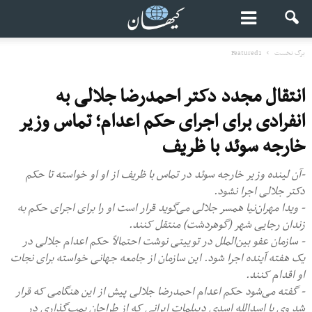
برگ نخست
Featured1
انتقال مجدد دکتر احمدرضا جلالی به
انفرادی برای اجرای حکم اعدام؛ تماس وزیر
خارجه سوئد با ظریف
-آن لینده وزیر خارجه سوئد در تماس با ظریف از او او خواسته تا حکم
دکتر جلالی اجرا نشود.
- ویدا مهران‌نیا همسر جلالی می‌گوید قرار است او را برای اجرای حکم به
زندان رجایی شهر (گوهردشت) منتقل کنند.
- سازمان عفو بین‌الملل در توییتی نوشت احتمالاً حکم اعدام جلالی در
یک هفته آینده اجرا شود. این سازمان از جامعه جهانی خواسته برای نجات
او اقدام کنند.
- گفته می‌شود حکم اعدام احمدرضا جلالی پیش‌ از این هنگامی که قرار
شد وی با اسدالله اسدی دیپلمات ایرانی که از طراحان بمب‌گذاری در