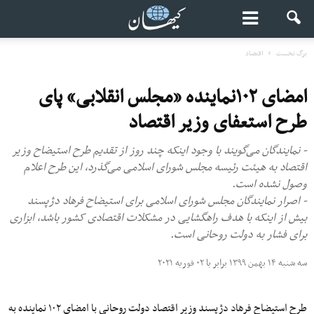
برگ نخست
اقتصاد
امضای ۱۰۲نماینده «مجلس انقلابی» پای
طرح استعفای وزیر اقتصاد
- نمایندگان می‌گویند با وجود اینکه چند روز از تقدیم طرح استیضاح وزیر
اقتصاد به هیئت رئیسه مجلس شورای اسلامی می‌گذرد، این طرح اعلام
وصول نشده است.
- اصرار نمایندگان مجلس شورای اسلامی برای استیضاح فرهاد دژپسند
بیش از اینکه با هدف راهگشایی در مشکلات اقتصادی کشور باشد، ابزاری
برای فشار به دولت روحانی است.
سه شنبه ۱۴ بهمن ۱۳۹۹ برابر با ۰۲ فوریه ۲۰۲۱
طرح استیضاح فرهاد دژپسند وزیر اقتصاد دولت روحانی با امضای ۱۰۲ نماینده به