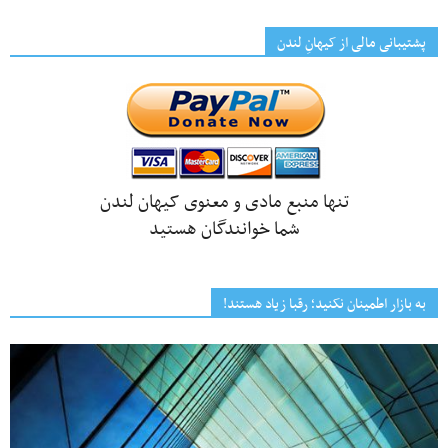
پشتیبانی مالی از کیهانِ لندن
تنها منبع مادی و معنوی کیهان لندن
شما خوانندگان هستید
به بازار اطمینان نکنید؛ رقبا زیاد هستند!