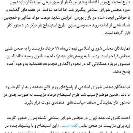
طرح استیضاح وزیر اقتصاد پیشتر نیز یکبار از سوی برخی نمایندگان یازدهمین
دوره مجلس شورای اسلامی پیگیری شد اما ادامه نیافت. در هفته‌های گذشته و
با حواشی ایجاد شده در بازار بورس، افزایش شدید قیمت مواد غذایی و همچنین
فساد ناشی از ادامه روند خصوصی‌سازی، طرح استیضاح بار دیگر در دستور کار
قرار گرفته است.
نمایندگان مجلس شورای اسلامی نهم دی‌ماه ۹۹ فرهاد دژپسند را به صحن علنی
مجلس فرا خوانده بودند تا به پرسش‌های مشترک احمد نادری و سید نظام‌الدین
موسوی درباره مشکلاتی که در نحوه واگذاری مجموعه هفت‌تپه به وجود آمده
پاسخ دهد.
نمایندگان مجلس شورای اسلامی از پاسخ‌های وزیر قانع نشدند و به او کارت زرد
دادند. همین موضوع سبب شد طرح استیضاح فرهاد دژپسند به صورت جدی در
دستور کار نمایندگان منتقد سیاست‌های اقتصادی دولت قرار بگیرد.
احمد نادری نماینده تهران در مجلس شورای اسلامی یکماه پس از صدور کارت
زرد برای دژپسند در صحن علنی
گفته است
: «این استیضاح و با پیشنهاد بنده در