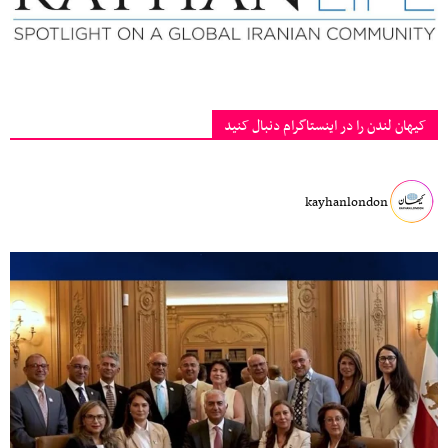
کیهان لندن را در اینستاگرام دنبال کنید
kayhanlondon