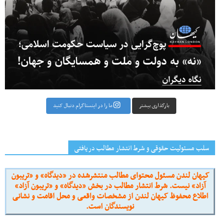
بارگذاری بیشتر
ما را در اینستاگرام دنبال کنید
سلب مسئولیت حقوقی و شرط انتشار مطالب دریافتی
کیهان لندن مسئول محتوای مطالب منتشرشده در «دیدگاه» و «تریبون
آزاد» نیست. شرط انتشار مطالب در بخش «دیدگاه» و «تریبون آزاد»
اطلاع محفوظ کیهان لندن از مشخصات واقعی و محل اقامت و نشانی
نویسندگان است.