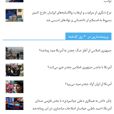
ترامپ
نوع دیگری از سرکوب و ارعاب؛ وکالتنامه‌های ایرانیان خارج کشور
مشروط به استعلام از دادستانی و نهادهای امنیتی شد
پربیننده‌ترین‌ در ۳۰ روز گذشته
جمهوری اسلامی از آغاز جنگ چقدر به آمریکا سود رسانده؟
آمریکا با ماندن جمهوری اسلامی چقدر ضرر می‌کند؟
آمریکا از ایران آزاد چقدر سود می‌برد؟
پایان دادن به همکاری «علی جوانمردی» با بخش فارسی صدای
آمریکا؛ احمد باطبی خواستار اصلاحات ساختاری در این رسانه شد