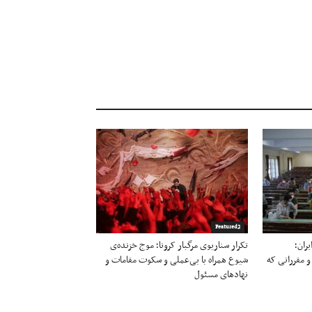
Featured2
ران؛
تکرار سناریوی مرگبار کرونا؛ موج خزنده‌ی
و مقرراتی که
شیوع همراه با بی‌عملی و سکوت مقامات و
نهادهای مسئول