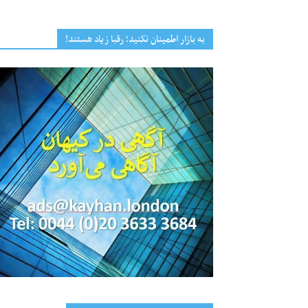
به بازار اطمینان نکنید؛ رقبا زیاد هستند!