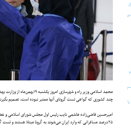
محمد اسلامی وزیر راه و شهرسازی امرو
چند کشوری که گواهی تست کُرونای آنها معتبر نبوده است، تصمیم بگیرن
۲۵درصد مسافرانی که وارد ایران می‌شوند به کُرونا مبتلا هستند و تست کُرونایشان مثبت است.