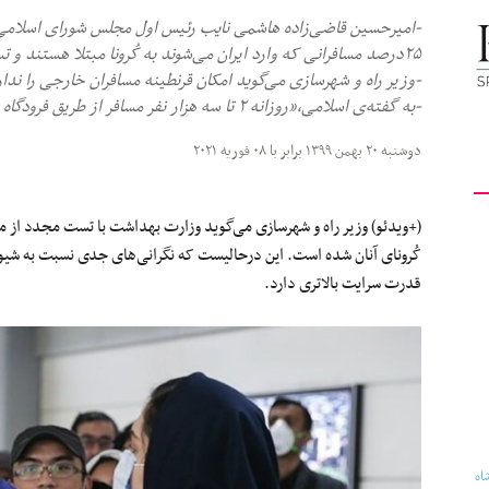
-‌امیرحسین قاضی‌زاده هاشمی نایب رئیس اول مجلس شورای اسلامی و ع
کیهان
۲۵درصد مسافرانی که وارد ایران می‌شوند به کُرونا مبتلا هستند و تست کُرونایشان مثبت است.
-وزیر راه و شهرسازی می‌گوید امکان قرنطینه مسافران خارجی را ند
-به گفته‌ی اسلامی،«روزانه ۲ تا سه هزار نفر مسافر از طریق فرودگاه «امام» وارد کشور می‌شوند»!
دوشنبه ۲۰ بهمن ۱۳۹۹ برابر با ۰۸ فوریه ۲۰۲۱
لندن
(+ویدئو) وزیر راه و شهرسازی می‌گوید وزارت بهداشت با تست مجدد از 
کُرونای آنان شده است. این درحالیست که نگرانی‌های جدی نسبت به شیوع 
قدرت سرایت بالاتری دارد.