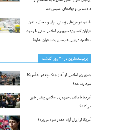
دادستانی و نهادهای امنیتی شد
بلبشو در مرزهای زمینی ایران و معطل ماندن
هزاران کامیون؛ جمهوری اسلامی حتی با وجود
محاصره دریایی هم مدیریت بحران ندارد!
پربیننده‌ترین‌ در ۳۰ روز گذشته
جمهوری اسلامی از آغاز جنگ چقدر به آمریکا
سود رسانده؟
آمریکا با ماندن جمهوری اسلامی چقدر ضرر
می‌کند؟
آمریکا از ایران آزاد چقدر سود می‌برد؟