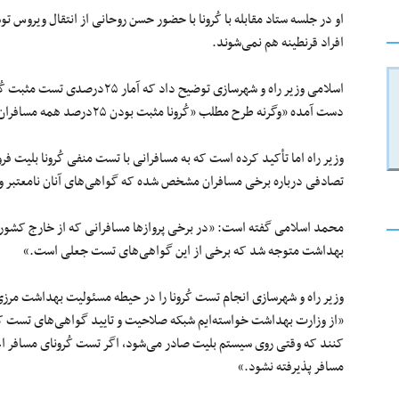
او در جلسه ستاد مقابله با کُرونا با حضور حسن روحانی از انتقال ویروس توس
افراد قرنطینه هم نمی‌شوند.
اسلامی وزیر راه و شهرسازی توضیح د
دست آمده «وگرنه طرح مطلب «کُرونا مثبت بودن ۲۵درصد همه مسافران خارجی که به ایران می آیند» درست نبود.»
وزیر راه اما تأکید کرده است که به مسافرانی با تست منفی کُرونا بلیت 
تصادفی درباره برخی مسافران مشخص شده که گواهی‌های آنان نامعتبر و
محمد اسلامی گفته است: «در برخی پروازها مسافرانی که از خارج کشور 
بهداشت متوجه شد که برخی از این گواهی‌های تست جعلی است.»
وزیر راه و شهرسازی انجام تست کُرونا را در حیطه مسئولیت بهداشت مرزی د
«از وزارت بهداشت خواسته‌ایم شبکه صلاحیت و تایید گواهی‌های تست ک
کنند که وقتی روی سیستم بلیت صادر می‌شود، اگر تست کُرونای مسافر اعتب
مسافر پذیرفته نشود.»