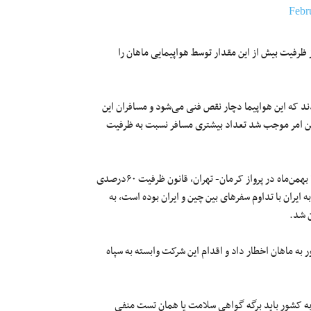
Febr
لیل استفاده از ظرفیت بیش از این مقدار توسط هواپیمایی ماهان را
فران باید با هواپیمای بوئینگ ۷۴۷ جابجا می‌شدند که این هواپیما دچار نقص فنی می‌شود و مسافران این
همین امر موجب شد تعداد بیشتری مسافر نسبت به ظرفیت
هواپیمایی ماهان زیرمجموعه سپاه پاسداران انقلاب اسلامی روزجمعه ۱۷ بهمن‌ماه در پرواز کرمان- تهران، قانون ظرفیت ۶۰درصدی
 ایران با تداوم سفرهای بین چین و ایران بوده است، به
ن شد.
 به ماهان اخطار داد و اقدام این شرکت وابسته به سپاه
به کشور باید برگه گواهی سلامت یا همان تست منفی