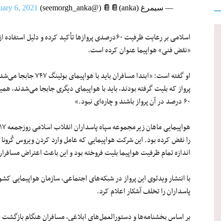
— سیمرغ (anka)📔📔 (@seemorgh_anka)
uary 6, 2021
اسلامی بر رعایت ظرفیت ۶۰درصدی پروازها تأکید کرده و د
«نقض فنی» هواپیما عنوان کرده است.
او گفته است: «ابتدا مسا
پرواز که بلیت گرفته بودند، باید با هواپیمای دیگری جابجا می‌شدند، 
۶۰ درصد در آن پرواز باشند و چاره‌ای نبود.»
را نقض کرده بود. این شرکت هواپیمایی که عامل وارد کردن ویروس کُرونا به
اندازه تمام ظرفیت هواپیما بلیت فروخته بود و این باعث اعتراض مسافرا
با انتشار ویدئوی این پرواز در شبکه‌های اجتماعی، سازمان هواپیمایی کشور
پاسداران را تخلف آشکار اعلام کرد.
بر اساس بخشنامه‌ها و دستورالعمل‌های ابلاغی، مسافران هنگام بازگشت 