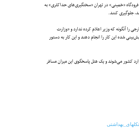
 و فرودگاه «خمینی» در تهران «سختگیری‌های حداکثری» به
د، جلوگیری کنند.
رجی را آنگونه که وزیر اعلام کرده ندارد و «وزارت
ینی شده این کار را انجام دهند و این کار به دستور
فرودگاه «امام» وارد کشور می‌شوند و یک هتل پاسخگوی این میزان مسافر
کلهای_بهداشتی