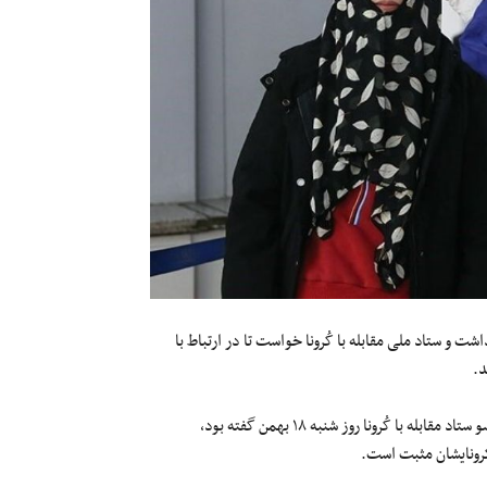
ز یکشنبه ۱۹‌بهمن‌ماه از وزارت بهداشت و ستاد ملی مقابله با کُرونا خواست تا در ارتباط با
د.
‌امیرحسین قاضی‌زاده هاشمی نایب رئیس اول مجلس شورای اسلامی و عضو ستاد مقابله با کُرونا روز شنبه ۱۸ بهمن گفته بود،