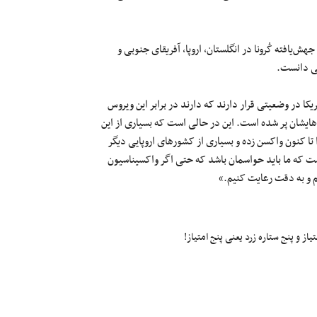
ش‌یافته کُرونا در انگلستان، اروپا، آفریقای جنوبی و
تی دانست.
ریکا در وضعیتی قرار دارند که دارند در برابر این ویروس
هایشان پر شده است. این در حالی است که بسیاری از این
غاز کرده‌اند، بطوری که انگلیس ۱۰ میلیون نفر را تا کنون واکسن زده و بسیاری از کشورهای اروپایی دیگر
ست که ما باید حواسمان باشد که حتی اگر واکسیناسیون
م و به دقت رعایت کنیم.»
ز و پنج ستاره زرد یعنی پنج امتیاز!