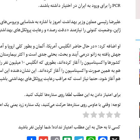
PCR را برای ورود به ایران در اختیار داشته باشند.
علیرضا رئیسی معاون وزیر بهداشت امروز با اشاره به شناسایی ویروس‌های جه
ژاپن، وضعیت کنونی را نیازمند «دقت رصد» و رعایت پروتکل‌های بهداش
او اضافه کرد: «در حال حاضر انگلیس، آمریکا، آلمان و بطور کلی اروپا و آم
جهش یافته به زانو درمی آیند و بحث، بحثی جدی است و اکثر بیمارستان‌
کشورها واکسیناسیون را آ
هم به همین صورت واکسیناسیون را آغاز کرده‌اند. این نشان‌دهنده این ا
هم آغاز شود، حتما نیاز است که مراقب رعایت پروتکل‌های بهداشتی باشی
برای امتیاز دادن به این مطلب لطفا روی ستاره‌ها کلیک کنید.
توجه: وقتی با ماوس روی ستاره‌ها حرکت می‌کنید، یک ستاره زرد یعنی یک امتیا
کسی تا به حال به این مطلب امتیاز نداده! شما اولین نفر باشید