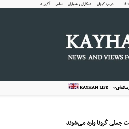
درباره کیهان
همکاران و همیاران
تماس
آگهی‌ها
انه‌ای
KAYHAN LIFE
 جعلی کُرونا وارد می‌شوند