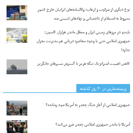
نوع دیگری از سرکوب و ارعاب؛ وکالتنامه‌های ایرانیان خارج کشور
مشروط به استعلام از دادستانی و نهادهای امنیتی شد
بلبشو در مرزهای زمینی ایران و معطل ماندن هزاران کامیون؛
جمهوری اسلامی حتی با وجود محاصره دریایی هم مدیریت بحران
ندارد!
کاهش اهمیت استراتژیک تنگه‌ هرمز با گسترش مسیرهای جایگزین
پربیننده‌ترین‌ در ۳۰ روز گذشته
جمهوری اسلامی از آغاز جنگ چقدر به آمریکا سود رسانده؟
آمریکا با ماندن جمهوری اسلامی چقدر ضرر می‌کند؟