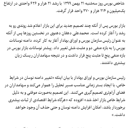
شاخص بورس روز سه‌شنبه ۲۱ بهمن ۱۳۹۹ با رشد ۲۱ هزار و ۶۲۶ واحدی در ارتفاع
یک‌میلیون و ۲۱۴ هزار و ۳۷۰ واحد قرار گرفت.
بازار بورس پس از آنکه چند تصمیم جدید برای این بازار اعلام شد روندی رو به
رشد را آغاز کرده است. محمدعلی دهقان دهنوی در نخستین روزها پس از آنکه
به عنوان رئیس سازمان بورس و اوراق بهادار آغاز به کار کرده، دامنه نوسانات
بورس را به بازه منفی دو و مثبت شش تغییر داد. پیشتر نوسانات بازار بورس در
بازه منفی پنج تا مثبت پنج قرار داشت و در نتیجه سهامداران ریسک زیان
بیشتری داشتند.
رئیس سازمان بورس و اوراق بهادار با بیان اینکه «تغییر دامنه نوسان در شرایط
خاص، با ایجاد بستر زمانی مناسب مسیر تحلیل را هموار می‌کند و سهامداران در
فضای آرام‌تری تصمیم‌گیری می‌کنند. این تصمیم به‌صورت موقتی و به دلیل
شرایط خاص بازار اخذ شد» افزوده که «هرگاه شرایط اقتصادی از ثبات بیشتری
برخوردار باشد، امکان افزایش دامنه نوسان و حتی حذف آن وجود خواهد
داشت.»