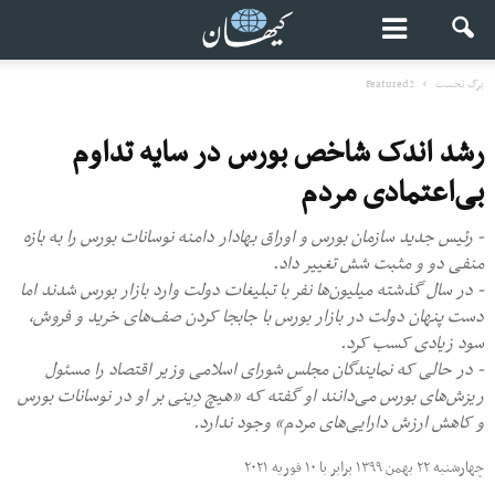
برگ نخست
Featured2
رشد اندک شاخص بورس در سایه تداوم
بی‌اعتمادی مردم
- رئیس جدید سازمان بورس و اوراق بهادار دامنه نوسانات بورس را به بازه
منفی دو و مثبت شش تغییر داد.
- در سال گذشته میلیون‌ها نفر با تبلیغات دولت وارد بازار بورس شدند اما
دست پنهان دولت در بازار بورس با جابجا کردن صف‌های خرید و فروش،
سود زیادی کسب کرد.
- در حالی که نمایندگان مجلس شورای اسلامی وزیر اقتصاد را مسئول
ریزش‌های بورس می‌دانند او گفته که «هیچ دِینی بر او در نوسانات بورس
و کاهش ارزش دارایی‌های مردم» وجود ندارد.
چهارشنبه ۲۲ بهمن ۱۳۹۹ برابر با ۱۰ فوریه ۲۰۲۱