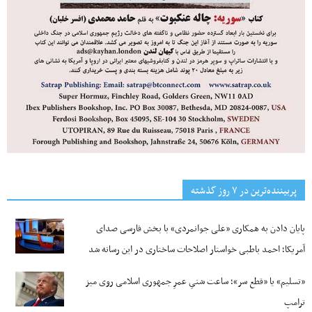
پربیننده‌ترین‌ در ۷ روز گذشته
پایان دادن به همکاری «علی جوانمردی» با بخش فارسی صدای
آمریکا؛ احمد باطبی خواستار اصلاحات ساختاری در این رسانه شد
«تسلیم» یا «قطع سر»؛ ساعت شنیِ عمرِ جمهوری اسلامی روی میز
ترامپ