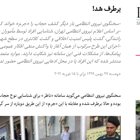
برطرف شد!
کیهان
-سخنگوی نیروی انتظامی بار دیگر کشف حجاب را «جرم» خواند که 
-بر اساس اعلام نیروی انتظامی تهران، شناسایی افراد توسط مأمورا
رانندگی، گشت پلیس امنیت اخلاقی و گشت کلانتری در سطح شهر 
-اجرای این طرح سرکوب از همان آغاز با واکنش منفی افکار عمومی 
لندن
پیامک‌ها، از مشکلات فنی این سامانه نیز شکایت دارند. موارد متعد
منتشر شده که این افراد یا در محل ادعایی نیروی انتظامی حضور نداش
دوشنبه ۲۷ بهمن ۱۳۹۹ برابر با ۱۵ فوریه ۲۰۲۱
سخنگوی نیروی انتظامی می‌گوید سامانه «ناظر» برای شناسایی نوع حجاب 
بوده و حالا برطرف شده و مقابله با این «جرم» از این طریق دوباره از سر گ