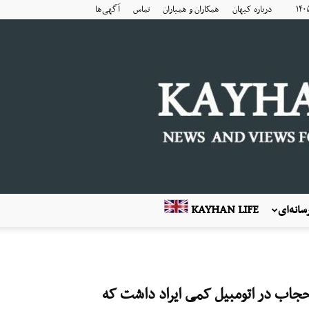
درباره کیهان
همکاران و همیاران
تماس
آگهی‌ها
انه‌ای
KAYHAN LIFE
حجاب در اتومبیل کمی ایراد داشت که