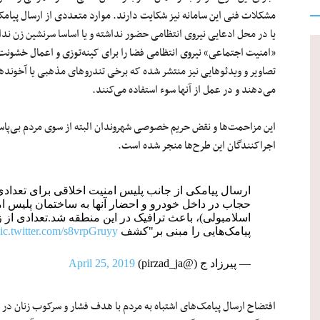
مشکلات فنی این سامانه نیز شکایت دارند. موارد متعددی از ارسال پیامک‌
یا در محل ادعایی نیروی انتظامی حضور نداشته‌ و یا اساسا سرنشین زن نداش
«امنیت اجتماعی» نیروی انتظامی فضا را برای کینه‌توزی و اعمال خشونت ع
تصاویر و ویدئوهایی نیز منتشر شده که برخی تندروهای مذهبی یا آخوندها به 
می‌دهند و در عمل از آنها سوء استفاده می‌کنند.
این مزاحمت‌ها و نقض حریم خصوصی شهروندان البته از سوی مردم بی‌پاسخ ن
اجراکنندگان این طرح‌ها منجر شده است.
ارسال پیامکی از جانب پلیس امنیت اخلاقی برای تعدادی 
حجاب در داخل خودرو و احضار آنها به ساختمان پلیس امن
اسلامبولی)، باعث ترافیک در این منطقه شد.تعدادی از 
پیامک‌هایی را مبنی بر"کشف
ic.twitter.com/s8vrpGruyy
— پیرزاد ج (@pirzad_ja)
April 25, 2019
افتضاح ارسال پیامک‌های اشتباه به مردم با هدف فشار و سرکوب زنان د