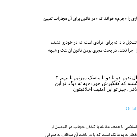
 را «جرم» خواند که «در قانون برای آن مجازات تعیین
ر» تشکیل داد که برای افرادی است که در خودرو کشف
را اجرا نکند، در بحث مجری بودن قانون آن شک و شبهه
هر کاری بلدیم داریم انجام میدیم که کرونا نگیریم یا انتقال ندیم. دو تا دو تا ماسک میزنیم تا بریم ۴
گشنه که کفگیرش خورده به ته دیگ، تو این
ی. چیز تو این امنیت اخلاقیتون
Octob
ط نیروی انتظامی جمهوری اسلامی با هدف مقابله با کشف حجاب در اتومبیل از
ه اخطاریه به مالک است که با دریافت آن موظف به معرفی