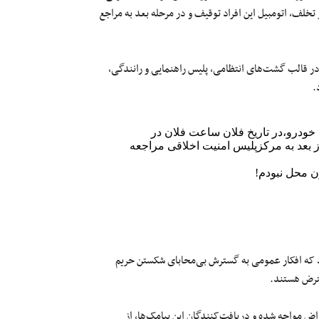
کرار تخلف، اتومبیل این افراد توقیف و در مرحله بعد به مراجع
 در قالب گشت‌های انتظامی، پلیس راهنمایی و رانندگی،
.
رم خودرو،در تاریخ فلان ساعت فلان در
 شما کشف حجاب صورت گرفته و حتماً تا ۱۰روز بعد به مرکزپلیس امنیت اخلاقی مراجعه
ن محل نبودم!
شود که افکار عمومی به گسترش بی‌محابای شکستن حریم
ترض هستند.
ض مواجه شده و دریافت‌کنندگان این پیامک‌ها، از