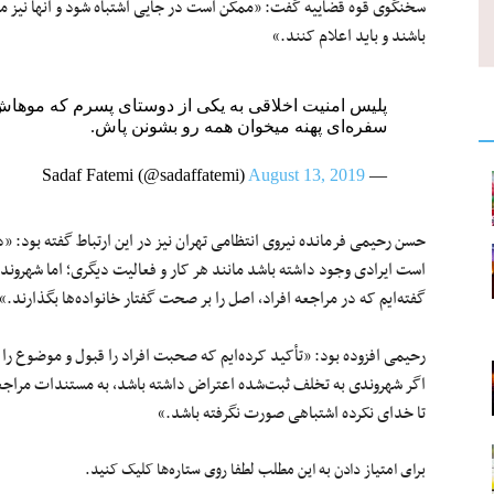
سخنگوی قوه‌ قضاییه گفت: «ممکن است در جایی اشتباه شود و آنها نیز می‌
باشند و باید اعلام کنند.»
پلیس امنیت اخلاقی به یکی از دوستای پسرم که موهاش
سفره‌ای پهنه میخوان همه رو بشونن پاش.
August 13, 2019
— Sadaf Fatemi (@sadaffatemi)
حسن رحیمی فرمانده نیروی انتظامی تهران نیز در این ارتباط گفته بود: «
است ایرادی وجود داشته باشد مانند هر کار و فعالیت دیگری؛ اما شهروندا
گفته‌ایم که در مراجعه افراد، اصل را بر صحت گفتار خانواده‌ها بگذارند.»
رحیمی افزوده بود: «تأکید کرده‌ایم که صحبت افراد را قبول و موضوع را 
اگر شهروندی به تخلف ثبت‌شده اعتراض داشته باشد، به مستندات مراجعه 
تا خدای نکرده اشتباهی صورت نگرفته باشد.»
برای امتیاز دادن به این مطلب لطفا روی ستاره‌ها کلیک کنید.