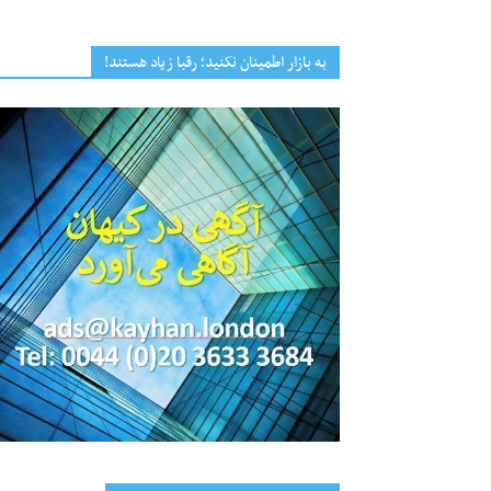
به بازار اطمینان نکنید؛ رقبا زیاد هستند!