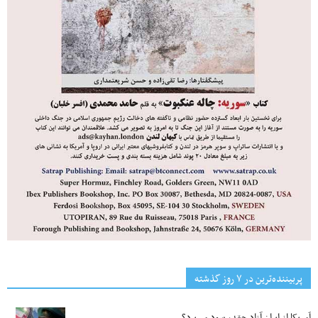
پربیننده‌ترین‌ در ۷ روز گذشته
آمریکا از ایران آزاد چقدر سود می‌برد؟