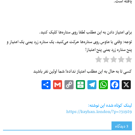
یافته است.
برای امتیاز دادن به این مطلب لطفا روی ستاره‌ها کلیک کنید.
توجه: وقتی با ماوس روی ستاره‌ها حرکت می‌کنید، یک ستاره زرد یعنی یک امتیاز و
پنج ستاره زرد یعنی پنج امتیاز!
کسی تا به حال به این مطلب امتیاز نداده! شما اولین نفر باشید
Share
Gmail
Copy
Balatarin
Telegram
WhatsApp
Facebook
X
Link
لینک کوتاه شده این نوشته:
https://kayhan.london/?p=231989
3 دیدگاه‌