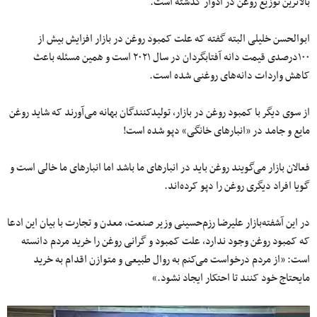
بالاترین توزیع روغن در ادوار گذشته است.
ابوالحسن خلیلی البته گفته که علت کمبود روغن در بازار افزایش بیش از
۱۰۰درصدی قیمت دانه آفتابگردان در سال ۲۰۲۱ است و همین مسئله باعث
کاهش واردات دانه‌های روغنی شده است.
از سوی دیگر با کمبود روغن در بازار، تولیدکنندگان بهانه می‌آورند که شاید روغن
مایع و جامد در «انبار‌های خانگی» دپو شده است!
فعالان بازار می‌گویند روغن باید در انبار‌های ما باشد اما انبار‌های ما خالی است و
گویا افراد دیگری روغن را دپو کرده‌اند.
در این آشفته‌بازار علیرضا رزم‌حسینی وزیر صنعت، معدن و تجارت با بیان این ادعا
که کمبود روغن وجود ندارد، علت کمبود و گرانی روغن را خرید مردم دانسته
است: «از مردم درخواست می‌کنم به روال طبیعی و متوازن اقدام به خرید
مایحتاج خود کنند تا احتکار ایجاد نشود.»