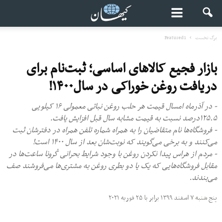
برگ نخست
Featured1
بازار فجیع کالاهای اساسی؛ ثبت‌نام برای
دریافت روغن خوراکی در سال۱۴۰۰!
- در آذرماه امسال قیمت هر حلب روغن نباتی معمولی ۱۶ کیلویی
۱۲۵.۵درصد نسبت به قیمت مشابه سال قبل افزایش یافت.
- فروشگاه‌ها نام متقاضیان را به همراه شماره تلفن همراه در دفترشان ثبت‌
می‌کنند و به برخی می‌گویند که نوبت‌شان بعد از سال ۱۴۰۰ است!
- مردم از هراس پیدا نکردن روغن با وجود شرایط بحرانی کُرونا ساعت‌ها در
مقابل فروشگاه‌هایی که یک یا دو بطری روغن به مشتری‌ها می‌فروشند صف
می‌بندند.
پنج شنبه ۷ اسفند ۱۳۹۹ برابر با ۲۵ فوریه ۲۰۲۱