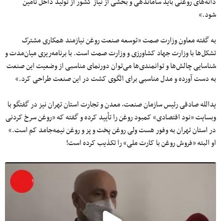
دانه‌های روغنی باید ساماندهی و بخشی از نیاز کشور از تولید داخل تأمین
شود.»
به گفته معاون وزارت صمت «توسعه صنعت روغن نیازمند همکاری مشترک
تشکل‌ها با وزارت جهاد کشاورزی و وزارت صمت است. با برنامه‌ریزی میان‌مدت و
شناسایی چالش‌ها و توانمندی‌ها می‌توان دورنمای مناسبی از وضعیت این صنعت
به دست آورده و مدل مناسبی برای الگوی کشت در این صنعت طراحی کرد.»
یدالله صادقی رئیس سازمان صنعت، معدن و تجارت استان تهران نیز در گفتگو با
وبسایت «نود اقتصادی» کمبود روغن را تأیید کرده و گفته که «روغن سرخ کردنی
در استان تهران به وفور هست ولی روغن پخت و پز و روغن نیمه‌جامد کم است.»
او البته «فروش روغن با کارت ملی» را تکذیب کرده است!