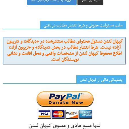
بارگذاری بیشتر
ما را در اینستاگرام دنبال کنید
سلب مسئولیت حقوقی و شرط انتشار مطالب دریافتی
کیهان لندن مسئول محتوای مطالب منتشرشده در «دیدگاه» و «تریبون
آزاد» نیست. شرط انتشار مطالب در بخش «دیدگاه» و «تریبون آزاد»
اطلاع محفوظ کیهان لندن از مشخصات واقعی و محل اقامت و نشانی
نویسندگان است.
پشتیبانی مالی از کیهانِ لندن
تنها منبع مادی و معنوی کیهان لندن