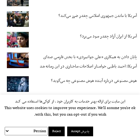
آمریکا با ماندن جمهوری اسلامی چقدر ضرر می‌کند؟
آمریکا از ایران آزاد چقدر سود می‌برد؟
پایان دادن به همکاری «علی جوانمردی» با بخش فارسی صدای
آمریکا؛ احمد باطبی خواستار اصلاحات ساختاری در این رسانه شد
هوش مصنوعی درباره آینده هوش مصنوعی چه می‌گوید؟
این سایت برای ارائه بهتر خدمات به کاربران خود ، از کوکی‌ها استفاده می کند
This website uses cookies to improve your experience. We'll assume you're ok
with this, but you can opt-out if you wish.
پذیرش Accept
Reject