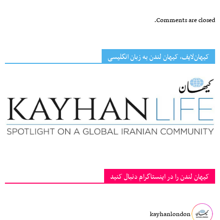
Comments are closed.
کیهان‌لایف، کیهان لندن به زبان انگلیسی
کیهان لندن را در اینستاگرام دنبال کنید
kayhanlondon