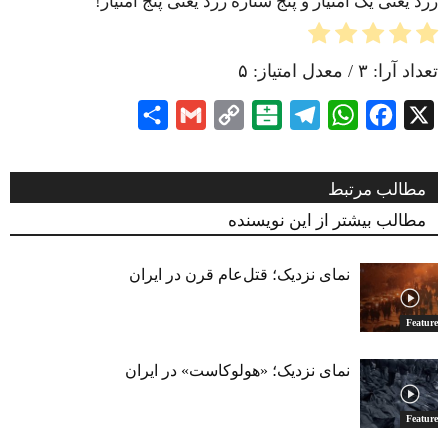
زرد یعنی یک امتیاز و پنج ستاره زرد یعنی پنج امتیاز!
تعداد آرا:
۳
/ معدل امتیاز:
۵
Share
Gmail
Copy
Balatarin
Telegram
WhatsApp
Facebook
X
Link
مطالب مرتبط
مطالب بیشتر از این نویسنده
نمای نزدیک؛ قتل‌عام قرن در ایران
Featured
نمای نزدیک؛ «هولوکاست» در ایران
Featured