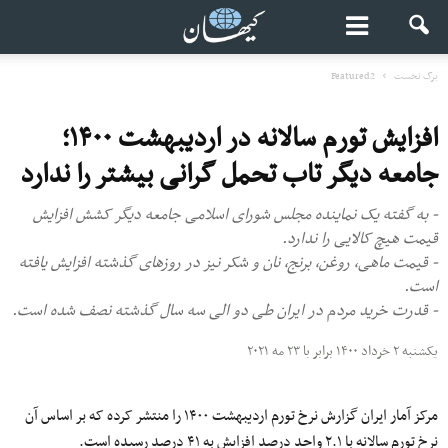
برگ نخست
Featured2
افزایش تورم سالانه در اردیبهشت ۱۴۰۰؛
جامعه دیگر تاب تحمل گرانی بیشتر را ندارد
- به گفته یک نماینده مجلس شورای اسلامی جامعه دیگر کشش افزایش
قیمت هیچ کالایی را ندارد.
- قیمت ماهی، روغن، برنج، نان و شکر نیز در روزهای گذشته افزایش یافته
است.
- قدرت خرید مردم در ایران طی دو الی سه سال گذشته نصف شده است.
یکشنبه ۲ خرداد ۱۴۰۰ برابر با ۲۳ مه ۲۰۲۱
مرکز آمار ایران گزارش نرخ تورم اردیبهشت ١۴٠٠ را منتشر کرده که بر اساس آن
نرخ تورم سالانه با ٢.١ واحد درصد افزایش به ۴١ درصد رسیده است.