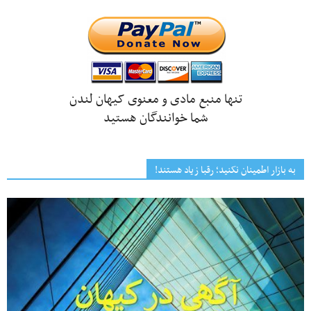
تنها منبع مادی و معنوی کیهان لندن
شما خوانندگان هستید
به بازار اطمینان نکنید؛ رقبا زیاد هستند!