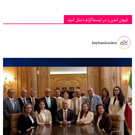
کیهان لندن را در اینستاگرام دنبال کنید
kayhanlondon