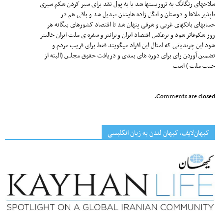
سلاحهای رنگانگ به تروریستها شد یا به پول نقد برای سیر کردن شکم سیری
ناپذیر ملاها و دوستان و انگل زاده هایشان تبدیل شد و باقی هم در
حسابهای بانکهای غربی و شرقی پنهان شد تا اقتصاد کشورهای بیگانه هر
روز شکوفاتر شود و برعکس اقتصاد ایران ویرانتر و سفره ی ملت ایران خالیتر
شود این چرندیاتی که امثال این افراد میگویند فقط برای فریب مردم و
تضمین آوردن رای برای دوره های بعدی و دریافت حقوق مجلس (البته از
جیب ملت ) است
Comments are closed.
کیهان‌لایف، کیهان لندن به زبان انگلیسی