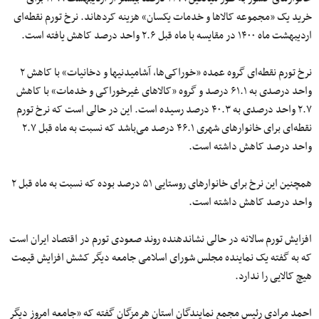
خرید یک «مجموعه کالاها و خدمات یکسان» هزینه کرده­اند. نرخ تورم نقطه‌ای
اردیبهشت ماه ۱۴۰۰ در مقایسه با ماه قبل ٢.۶ واحد درصد کاهش یافته است.
نرخ تورم نقطه‌ای گروه عمده «خوراکی‌ها، آشامیدنی­ها و دخانیات» با کاهش ٢
واحد درصدی به ۶۱.۱ درصد و گروه «کالاهای غیرخوراکی و خدمات» با کاهش
٢.٧ واحد درصدی به ۴۰.۳ درصد رسیده است. این در حالی است که نرخ تورم
نقطه‌ای برای خانوارهای شهری ۴۶.۱ درصد می‌باشد که نسبت به ماه قبل ٢.٧
واحد درصد کاهش داشته است.
همچنین این نرخ برای خانوارهای روستایی ۵۱ درصد بوده که نسبت به ماه قبل ٢
واحد درصد کاهش داشته است.
افزایش تورم سالانه در حالی نشاندهنده روند صعودی تورم در اقتصاد ایران است
که به گفته یک نماینده مجلس شورای اسلامی جامعه دیگر کشش افزایش قیمت
هیچ کالایی را ندارد.
احمد مرادی رئیس مجمع نمایندگان استان هرمزگان گفته که «جامعه امروز دیگر