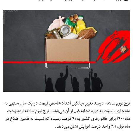
نرخ تورم سالانه، درصد تغییر میانگین اعداد شاخص قیمت در یک سال منتهی به
ماه جاری، نسبت به دوره مشابه قبل از آن می‌باشد. نرخ تورم سالانه اردیبهشت
ماه ١۴٠٠ برای خانوارهای کشور به ۴١ درصد رسیده که نسبت به همین اطلاع در
ماه قبل، ٢.١ واحد درصد افزایش نشان می‌دهد.