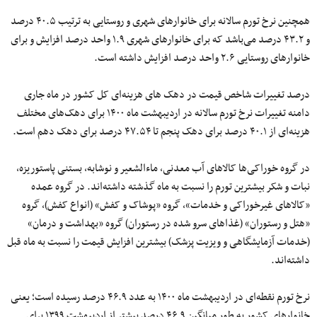
همچنین نرخ تورم سالانه برای خانوارهای شهری و روستایی به ترتیب ۴٠.۵ درصد
و ۴٣.٢ درصد می‌باشد که برای خانوارهای شهری ١.٩ واحد درصد افزایش و برای
خانوارهای روستایی ٢.۶ واحد درصد افزایش داشته است.
درصد تغییرات شاخص قیمت در دهک های هزینه‌ای کل کشور در ماه جاری
دامنه تغییرات نرخ تورم سالانه در اردیبهشت ماه ١۴٠٠ برای دهک‌های مختلف
هزینه‌ای از ۴٠.١ درصد برای دهک پنجم تا ۴٧.۵۴ درصد برای دهک دهم است.
در گروه خوراکی‌ها کالاهای آب معدنی، ماءالشعیر و نوشابه، بستنی پاستوریزه،
نبات و شکر بیشترین تورم را نسبت به ماه گذشته داشته‌اند. در گروه عمده
«کالاهای غیرخوراکی و خدمات»، گروه «پوشاک و کفش» (انواع کفش)، گروه
«هتل و رستوران» (غذاهای سرو شده در رستوران) گروه «بهداشت و درمان»
(خدمات آزمایشگاهی و ویزیت پزشک) بیشترین افزایش قیمت را نسبت به ماه قبل
داشته‌اند.
نرخ تورم نقطه‌ای در اردیبهشت ماه ۱۴۰۰ به عدد ۴۶.۹ درصد رسیده است؛ یعنی
خانوارهای کشور به طور میانگین ۴۶.۹ درصد بیشتر از اردیبهشت ١٣٩٩ برای