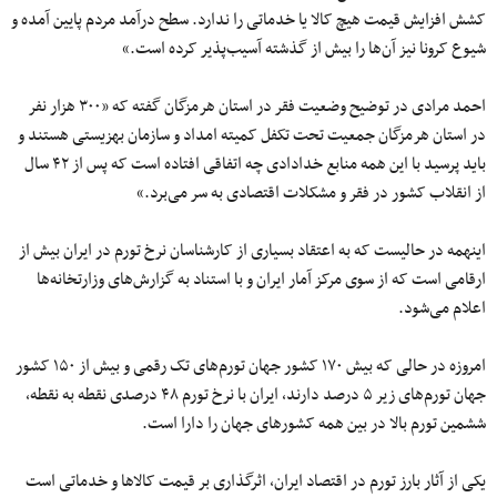
کشش افزایش قیمت هیچ کالا یا خدماتی را ندارد. سطح درآمد مردم پایین آمده و
شیوع کرونا نیز آن‌ها را بیش از گذشته آسیب‌پذیر کرده است.»
احمد مرادی در توضیح وضعیت فقر در استان هرمزگان گفته که «۳۰۰ هزار نفر
در استان هرمزگان جمعیت تحت تکفل کمیته امداد و سازمان بهزیستی هستند و
باید پرسید با این همه منابع خدادادی چه اتفاقی افتاده است که پس از ۴۲ سال
از انقلاب کشور در فقر و مشکلات اقتصادی به سر می‌برد.»
اینهمه در حالیست که به اعتقاد بسیاری از کارشناسان نرخ تورم در ایران بیش از
ارقامی است که از سوی مرکز آمار ایران و با استناد به گزارش‌های وزارتخانه‌ها
اعلام می‌شود.
امروزه در حالی که بیش ۱۷۰ کشور جهان تورم‌های تک رقمی و بیش از ۱۵۰ کشور
جهان تورم‌های زیر ۵ درصد دارند، ایران با نرخ تورم ۴۸ درصدی نقطه به نقطه،
ششمین تورم بالا در بین همه کشورهای جهان را دارا است.
یکی از آثار بارز تورم در اقتصاد ایران، اثرگذاری بر قیمت کالاها و خدماتی است