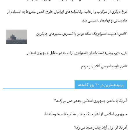
نوع دیگری از سرکوب و ارعاب؛ وکالتنامه‌های ایرانیان خارج کشور مشروط به استعلام از
دادستانی و نهادهای امنیتی شد
کاهش اهمیت استراتژیک تنگه‌ هرمز با گسترش مسیرهای جایگزین
جی‌. دی. ونس؛ دست‌اندازِ «استراتژی ترامپ» در مقابل جمهوری اسلامی
تله‌ی تازه جاسوسیِ آنلاین از مردم
پربیننده‌ترین‌ در ۳۰ روز گذشته
آمریکا با ماندن جمهوری اسلامی چقدر ضرر می‌کند؟
جمهوری اسلامی از آغاز جنگ چقدر به آمریکا سود رسانده؟
آمریکا از ایران آزاد چقدر سود می‌برد؟