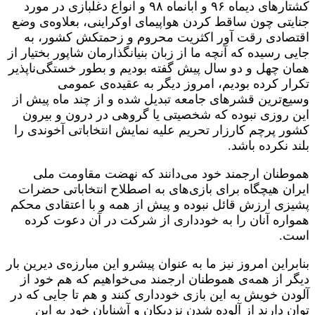
کشتارهای دیماه ۹۶ و آبانماه ۹۸ و انواع دغلبازی در مورد
جنایتی چون ساقط کردن هواپیمای اوکراینی، بعلاوه‌ی وضع
اقتصادی رقت آور اکثریت محروم و زحمتکش کشور، به
جایی رسیده که آنچه ما از زبان بنیانگذارمان شاپور بختیار از
همان چهل و دو سال پیش گفته بودیم و بطور خستگی‌ناپذیر
تکرار کرده بودیم، امروز دیگر به عقیده‌ی عمومی‌
وسیع‌ترین قشرهای جامعه تبدیل شده و از چند ماه پیش از
این روزی نبوده که شخصیتی یا گروهی در درون و بیرون
کشور پرچم کارزار تحریم علیه نمایش انتخاباتی آخوندی را
بلند نکرده باشد.
هموطنان ارجمند خود می‌دانند که نهضت مقاومت ملی
ایران هیچگاه برای بازی‌های به اصطلاح انتخاباتی حضرات
پشیزی ارزش قائل نبوده و پیش از همه و با اعتقادی محکم
همواره آنان را به خودداری از شرکت در آن دعوت کرده
است.
بنابراین امروز نیز ما به عنوان پیشرو این مبارزه‌ی دیرین بار
دیگر از همه‌ی هموطنان ارجمند می‌خواهیم که هم خود از
آلودن خویش به این بازی خودداری کنند و هم تا جایی که در
توان دارند از آلوده شدن نزدیکان و آشنایان خود به این