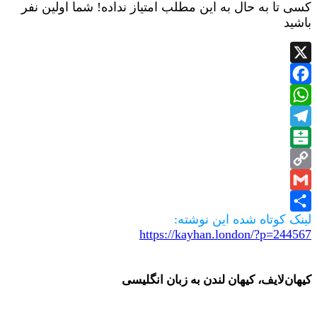
کسی تا به حال به این مطلب امتیاز نداده! شما اولین نفر
باشید
X
Facebook
WhatsApp
Telegram
Balatarin
Copy
Gmail
Link
لینک کوتاه شده این نوشته:
Share
https://kayhan.london/?p=244567
کیهان‌لایف، کیهان لندن به زبان انگلیسی