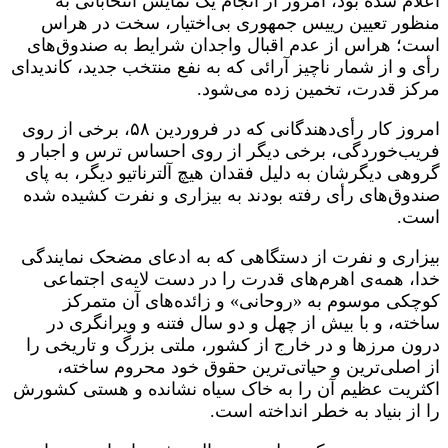
اعلام شده بود، امروز از انجام یک نمایش انتخاباتی به
منظور تعیین رییس جمهوری بی‌اختیار، سخت در هراس
است؛ هراس از عدم اقبال واجدان شرایط به صندوق‌های
رأی و از شمار ناچیز آرائی که به نفع منتخب جدید، کاندیدای
مرکز قدرت، تخمین زده می‌شود.
امروز کار رأی‌دهندگانی که در فروردین ۵۸، برخی از روی
فریب‌خوردگی، برخی دیگر از روی احساس ترس و اجبار و
گروهی دیگرشان به دلیل فقدان هیچ آلترناتیو دیگر، به پای
صندوق‌های رأی رفته بودند به بیزاری و نفرت کشیده شده
است.
بیزاری و نفرت از دستگاهی که به ادعای مضحک نمایندگی
خدا، همه‌ی اهرم‌های قدرت را در دست لایه‌ی اجتماعی
کوچکی موسوم به «روحانی» و زائده‌های آن متمرکز
ساخته، و با بیش از چهل و دو سال فتنه و ویرانگری در
درون مرزها و در خارج از کشور، ملتی بزرگ و تاریخی را
از اصلی‌ترین و حیاتی‌ترین حقوق خود محروم ساخته،
اکثریت عظیم آن را به خاک سیاه نشانده و هستی کشورش
را از بنیاد به خطر انداخته است.