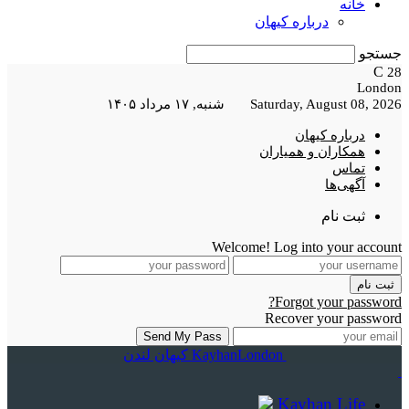
خانه
درباره کیهان
جستجو
C
28
London
Saturday, August 08, 2026 شنبه, ۱۷ مرداد ۱۴۰۵
درباره کیهان
همکاران و همیاران
تماس
آگهی‌ها
ثبت نام
Welcome! Log into your account
Forgot your password?
Recover your password
KayhanLondon کیهان لندن
Kayhan Life