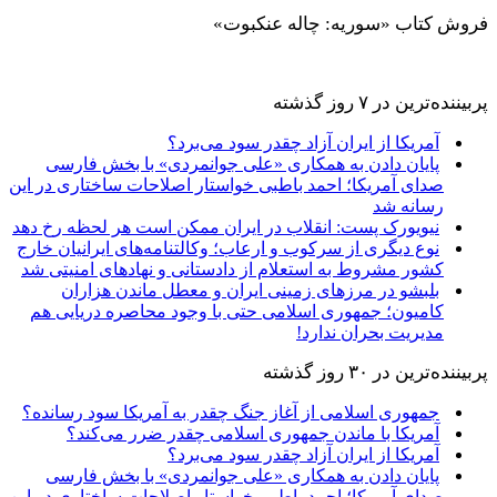
فروش کتاب «سوریه: چاله عنکبوت»
پربیننده‌ترین‌ در ۷ روز گذشته
آمریکا از ایران آزاد چقدر سود می‌برد؟
پایان دادن به همکاری «علی جوانمردی» با بخش فارسی
صدای آمریکا؛ احمد باطبی خواستار اصلاحات ساختاری در این
رسانه شد
نیویورک پست: انقلاب در ایران ممکن است هر لحظه رخ دهد
نوع دیگری از سرکوب و ارعاب؛ وکالتنامه‌های ایرانیان خارج
کشور مشروط به استعلام از دادستانی و نهادهای امنیتی شد
بلبشو در مرزهای زمینی ایران و معطل ماندن هزاران
کامیون؛ جمهوری اسلامی حتی با وجود محاصره دریایی هم
مدیریت بحران ندارد!
پربیننده‌ترین‌ در ۳۰ روز گذشته
جمهوری اسلامی از آغاز جنگ چقدر به آمریکا سود رسانده؟
آمریکا با ماندن جمهوری اسلامی چقدر ضرر می‌کند؟
آمریکا از ایران آزاد چقدر سود می‌برد؟
پایان دادن به همکاری «علی جوانمردی» با بخش فارسی
صدای آمریکا؛ احمد باطبی خواستار اصلاحات ساختاری در این