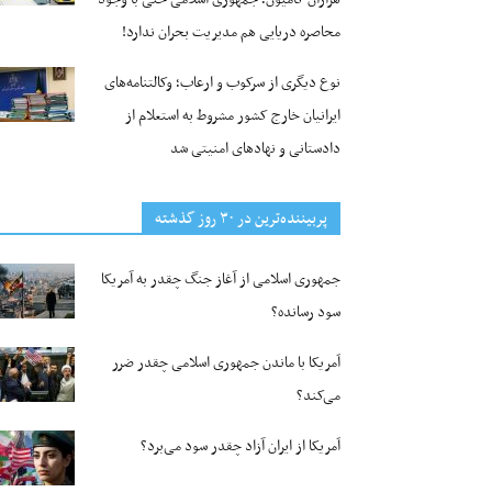
محاصره دریایی هم مدیریت بحران ندارد!
نوع دیگری از سرکوب و ارعاب؛ وکالتنامه‌های
ایرانیان خارج کشور مشروط به استعلام از
دادستانی و نهادهای امنیتی شد
پربیننده‌ترین‌ در ۳۰ روز گذشته
جمهوری اسلامی از آغاز جنگ چقدر به آمریکا
سود رسانده؟
آمریکا با ماندن جمهوری اسلامی چقدر ضرر
می‌کند؟
آمریکا از ایران آزاد چقدر سود می‌برد؟