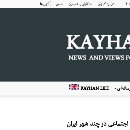
درباره کیهان
همکاران و همیاران
تماس
آگهی‌ها
انه‌ای
KAYHAN LIFE
اجتماعی در چند شهر ایران