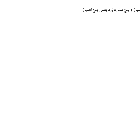
ز و پنج ستاره زرد یعنی پنج امتیاز!