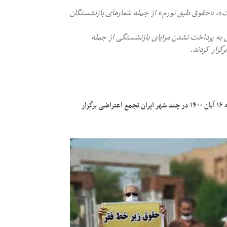
ت»، «حقوق طبق تورم» از جمله شعارهای بازنشستگان
به پرداخت نشدن مزایای بازنشستگی از جمله
گزار کردند.
جمعی از بازنشستگان و مستمری‌بگیران سازمان تأمین اجتماعی روز یکشنبه ۱۶ آبان ۱۴۰۰ در چند شهر ایران تجمع اعتراضی برگزار