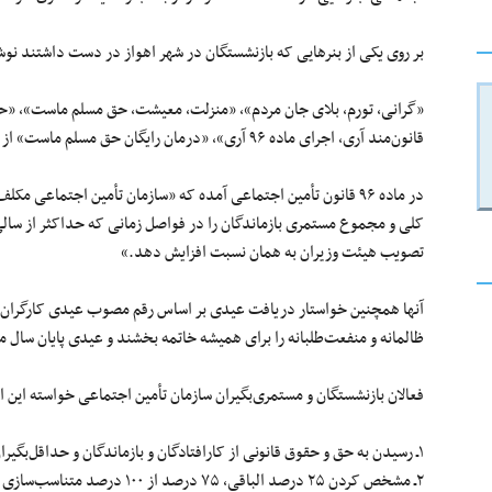
بر روی یکی از بنرهایی که بازنشستگان در شهر اهواز در دست داشتند نوشته
قانون‌مند آری، اجرای ماده ۹۶ آری»، «درمان رایگان حق مسلم ماست» از جمله شعارهای بازنشستگان در این تجمع بود.
در ماده ۹۶ قانون تأمین اجتماعی آمده که «سازمان تأمین اجتماعی
کلی و مجموع مستمری بازماندگان را در فواصل زمانی که حداکثر از سالی یک
تصویب هیئت وزیران به همان نسبت افزایش دهد.»
آنها همچنین خواستار دریافت عیدی بر اساس رقم مصوب عیدی کارگران هست
ظالمانه و منفعت‌طلبانه را برای همیشه خاتمه بخشند و عیدی پایان سال 
فعالان بازنشستگان و مستمری‌بگیران سازمان تأمین اجتماعی خواسته این اقش
۱ـ رسیدن به حق و حقوق قانونی از کارافتادگان و بازماندگان و حداقل‌بگیران و میانه‌بگیران روبه پایین
۲ـ مشخص کردن ۲۵ درصد الباقی، ۷۵ درصد از ۱۰۰ درصد متناسب‌سازی حقوق