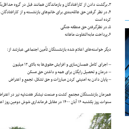
۳ـ برگشت دادن از کارافتادگان و بازماندگان همانند قبل در گروه حداقل‌بگیران برابر با ماده ۱۱۱
۴ـ در نظر گرفتن حق عائله‌بندی برای خانم‌های بازنشسته و از کارافتاد
کرده است
۵ـ در نظرگـرفتن حق منطقه جنگی
۶ـ پرداخت مابه‌التفاوت ماهانه
دیگر خواسته‌های اعلام شده بازنشستگان تأمین اجتماعی عبارتند از:
– اجرای کامل همسان‌سازی و افزایش حقوق‌ها به بالای ۱۲ میلیون
– درمان و تحصیل رایگان برای همه و داشتن حق مسکن
– پایان دادن به امنیتی کردن مبارزات و حق تشکل، تجمع و اعتراض
همزمان بازنشستگان مجتمع کشت و صنعت نیشکر هفت‌تپه نیز در اعتراض
سنوات روز یکشنبه ۱۶ آبان ۱۴۰۰ در مقابل فرمانداری شوش دومین روز اعتراض خود را برگزار کردند.