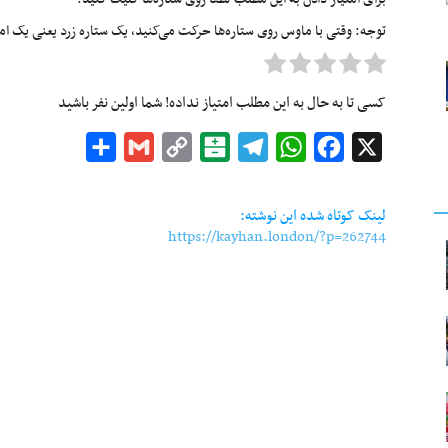
توجه: وقتی با ماوس روی ستاره‌ها حرکت می‌کنید، یک ستاره زرد یعنی یک امتیا
کسی تا به حال به این مطلب امتیاز نداده! شما اولین نفر باشید
Share
Gmail
Copy
Balatarin
Telegram
WhatsApp
Facebook
X
Link
لینک کوتاه شده این نوشته:
https://kayhan.london/?p=262744