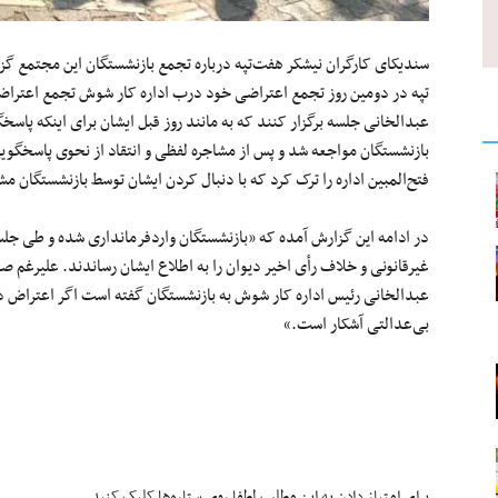
تپه در دومین روز تجمع اعتراضی خود درب اداره کار شوش تجمع اعتراضی
عبدالخانی جلسه برگزار کنند که به مانند روز قبل ایشان برای اینکه پاسخ
بازنشستگان مواجعه شد و پس از مشاجره لفظی و انتقاد از نحوی پاسخگویی ر
فتح‌المبین اداره را ترک کرد که با دنبال کردن ایشان توسط بازنشستگا
در ادامه این گزارش آمده که «بازنشستگان واردفرمانداری شده و طی جلسه
غیرقانونی و خلاف رأی اخیر دیوان را به اطلاع ایشان رساندند. علیرغم صر
عبدالخانی رئیس اداره کار شوش به بازنشستگان گفته است اگر اعتراض دا
بی‌عدالتی آشکار است.»
برای امتیاز دادن به این مطلب لطفا روی ستاره‌ها کلیک کنید.