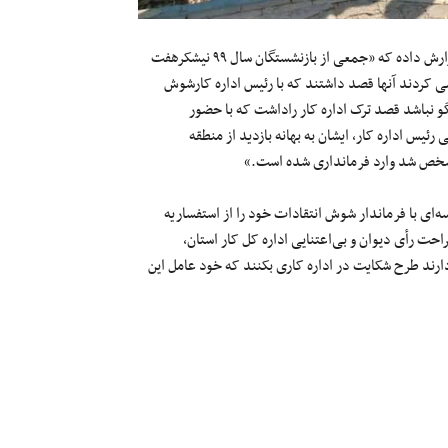
سندیکای کارگران نیشکر هفت‌تپه درباره تجمع بازنشستگان این مجتمع گزارش داده که «جمعی از بازنشستگان سال ۹۹ نیشکرهفت
 کردند آنها قصد داشتند که با رئیس اداره کارشوش
گو نباشد قصد ترک اداره کار راداشت که با حضور
ئیس اداره کار، ایشان به بهانه بازدید از منطقه
ن مشخص شد وارد فرمانداری شده است.»
‌ای با فرماندار شوش انتقادات خود را از استفساریه
احت رأی دیوان و بی‌اعتنایی اداره کل کار استان،
رند طرح شکایت در اداره کاری بکنند که خود عامل این