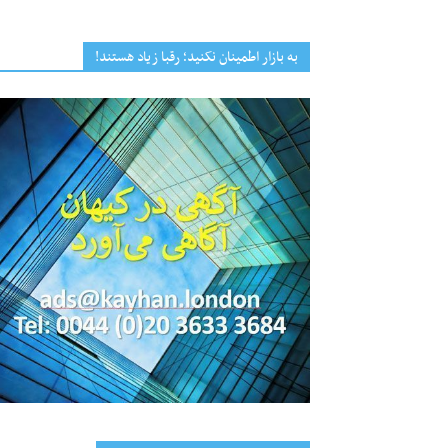
به بازار اطمینان نکنید؛ رقبا زیاد هستند!