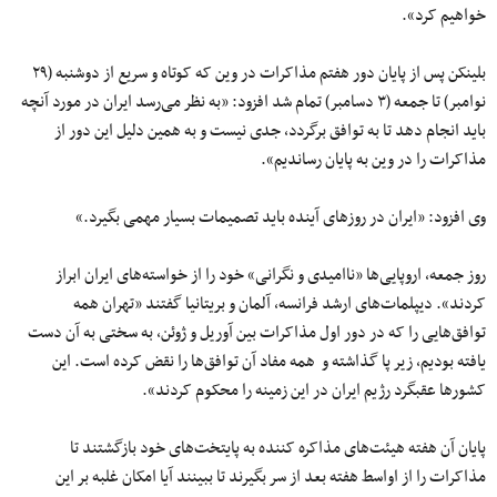
خواهیم کرد».
بلینکن پس از پایان دور هفتم مذاکرات در وین که کوتاه و سریع از دوشنبه (۲۹
نوامبر) تا جمعه (۳ دسامبر) تمام شد افزود: «به نظر می‌رسد ایران در مورد آنچه
باید انجام دهد تا به توافق برگردد، جدی نیست و به همین دلیل این دور از
مذاکرات را در وین به پایان رساندیم».
وی افزود: «ایران در روزهای آینده باید تصمیمات بسیار مهمی بگیرد.»
روز جمعه، اروپایی‌ها «ناامیدی و نگرانی» خود را از خواسته‌های ایران ابراز
کردند». دیپلمات‌های ارشد فرانسه، آلمان و بریتانیا گفتند «تهران همه
توافق‌هایی را که در دور اول مذاکرات بین آوریل و ژوئن، به سختی به آن دست
یافته بودیم، زیر پا گذاشته و همه مفاد آن توافق‌ها را نقض کرده است. این
کشورها عقبگرد رژیم ایران در این زمینه را محکوم کردند».
پایان آن هفته‌ هیئت‌های مذاکره کننده به پایتخت‌های خود بازگشتند تا
مذاکرات را از اواسط هفته بعد از سر بگیرند تا ببینند آیا امکان غلبه بر این