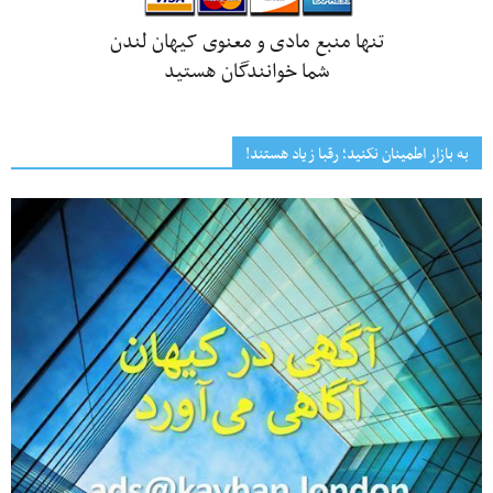
تنها منبع مادی و معنوی کیهان لندن
شما خوانندگان هستید
به بازار اطمینان نکنید؛ رقبا زیاد هستند!