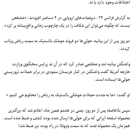
اختلافات وجود دارد یا نه.
به گزارش فرانس ۲۴ ، دیپلمات‌های اروپایی در ۴ دسامبر افزودند: «مشخص
نیست که چگونه می‌توان این شکاف را در یک چارچوب زمانی واقع‌بینانه پر کرد».
دو روز پس از این بیانیه، حوثی‌ها دو فروند موشک بالستیک به سمت ریاض پرتاب
کردند.
واشنگتن بیانیه تند و محکمی صادر کرد که در آن ند پرایس سخنگوی وزارت
خارجه آمریکا گفت واشنگتن در کنار عربستان سعودی در برابر حملات تروریستی
حوثی‌ها ایستاده است.
او گفت: «ما به شدت حملات موشکی بالستیک به ریاض را محکوم می کنیم.»
سپس بلافاصله پس از دو روز، یعنی در هشتم همین ماه، اعلام شد که بزرگترین
محموله اسلحه ایرانی که برای حوثی‌ها ارسال شده بوده کشف و ضبط شده است.
همزمان یک محموله نفت که به سمت ونزوئلا در راه بوده، نیز ضبط شد!