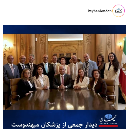
kayhanlondon