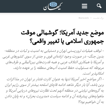
برگ نخست
Featured1
موضع جدید آمریکا؛ گوشمالی موقت
جمهوری اسلامی یا تغییر واقعی؟
- توقف عملیات تروریستی تهران و دستیابی به امنیت و ثبات در منطقه-
بدون جنگ- در صورت وجود اراده‌ای قوی و جدی از سوی کشورهای غربی
و آمریکا با همکاری ائتلاف عربی و همه قدرت‌های بین‌المللی و طرف‌های
مربوطه که مسئولیت حفظ امنیت آب‌های منطقه را بر عهده دارند،
امکانپذیر است.
- اگر مواضع اخیر آمریکا تنها به عنوان کارت فشار بر تهران در مذاکرات
وین باشد، آیا بار دیگر شاهد ادامه قاچاق اسلحه بیشتر از سوی رژیم ایران
به گروه‌های نیابتی در منطقه آنهم تحت نظارت نیروهای دریایی آمریکا و
ماهواره‌های پیشرفته آن و ادامه سیاست «مدیریت بحران» و نه پایان دادن
به آن خواهیم بود؟!