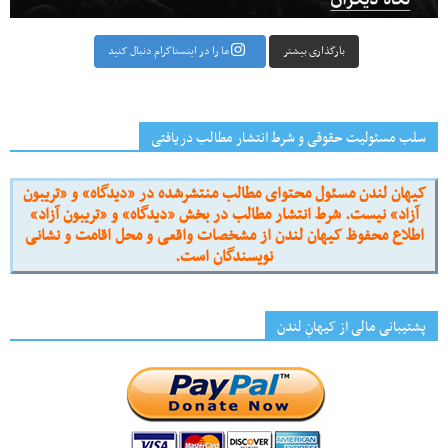
بارگذاری بیشتر
ما را در اینستاگرام دنبال کنید
سلب مسئولیت حقوقی و شرط انتشار مطالب دریافتی
کیهان لندن مسئول محتوای مطالب منتشرشده در «دیدگاه» و «تریبون
آزاد» نیست. شرط انتشار مطالب در بخش «دیدگاه» و «تریبون آزاد»
اطلاع محفوظ کیهان لندن از مشخصات واقعی و محل اقامت و نشانی
نویسندگان است.
پشتیبانی مالی از کیهانِ لندن