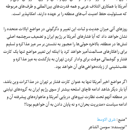
آمریکا با همکاری ائتلاف عربی و همه قدرت‌های بین‌المللی و طرف‌های مربوطه
که مسئولیت حفظ امنیت آب‌های منطقه را بر عهده دارند، امکانپذیر است.
روزهای آتی میزان جدیت و ثبات این تغییر و دگرگونی در مواضع ایالات متحده را
نشان خواهد داد که آیا فشارهای آمریکا بر رژیم ایران و تضعیف سرچشمه اصلی
تنش‌ها در منطقه، بالاخره حوثی‌ها را مجبور به نشستن بر سر میز مذاکره و تسلیم
برای راهکارهای مسالمت‌آمیز خواهد کرد یا اینکه این تغییر مواضع تنها یک کارت
فشار و گوشمالی موقت برای وادار کردن تهران به بازگشت به میز مذاکره و
عقب‌نشینی از زیاده‌خواهی‌های آن خواهد بود.
اگر مواضع اخیر آمریکا تنها به عنوان کارت فشار بر تهران در مذاکرات وین باشد،
آیا بار دیگر شاهد ادامه قاچاق اسلحه بیشتر از سوی رژیم ایران به گروه‌های نیابتی
در منطقه آنهم تحت نظارت نیروهای دریایی آمریکا و ماهواره‌های پیشرفته آن و
ادامه سیاست «مدیریت بحران» و نه پایان دادن به آن خواهیم بود؟!
*منبع:
شرق الاوسط
*نویسنده: سوسن الشاعر