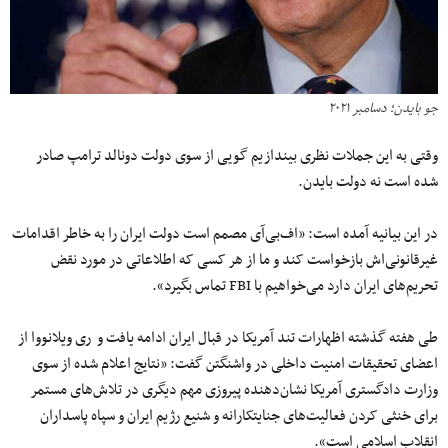
جو بایدن؛ دسامبر ۲۰۲۱
وقتی به این جملات نظری بیندازیم گویی از سوی دولت دونالد ترامپ صادر
شده است نه دولت بایدن.
در این بیانیه آمده است: «اف‌بی‌آی مصمم است دولت ایران را به‌ خاطر اقدامات
غیرقانونی‌اش بازخواست کند و ما از هر کسی که اطلاعاتی در مورد نقض
تحریم‌های ایران دارد می‌خواهیم با FBI تماس بگیرد».
طی هفته گذشته اظهارات تند آمریکا در قبال ایران ادامه یافت و ری ویلانووا از
اعضای تحقیقات امنیت داخلی در واشنگتن گفت: «نتایج اعلام شده از سوی
وزارت دادگستری آمریکا نشان‌دهنده پیروزی مهم دیگری در تلاش‌های مستمر
برای خنثی کردن فعالیت‌های جنایتکارانه و شنیع رژیم ایران و سپاه پاسداران
انقلاب اسلامی است».