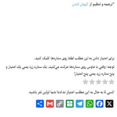
*ترجمه و تنظیم از
کیهان لندن
برای امتیاز دادن به این مطلب لطفا روی ستاره‌ها کلیک کنید.
توجه: وقتی با ماوس روی ستاره‌ها حرکت می‌کنید، یک ستاره زرد یعنی یک امتیاز و
پنج ستاره زرد یعنی پنج امتیاز!
کسی تا به حال به این مطلب امتیاز نداده! شما اولین نفر باشید
Share
Gmail
Copy
Balatarin
Telegram
WhatsApp
Facebook
X
Link