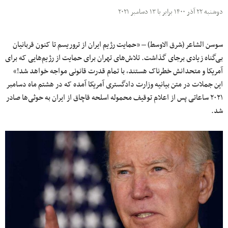
دوشنبه ۲۲ آذر ۱۴۰۰ برابر با ۱۳ دسامبر ۲۰۲۱
سوسن الشاعر (شرق الاوسط) – «حمایت رژیم ایران از تروریسم تا کنون قربانیان
بی‌گناه زیادی برجای گذاشت. تلاش‌های تهران برای حمایت از رژیم‌هایی که برای
آمریکا و متحدانش خطرناک هستند، با تمام قدرت قانونی مواجه خواهد شد!»
این جملات در متن بیانیه وزارت دادگستری آمریکا آمده که در هشتم ماه دسامبر
۲۰۲۱ ساعاتی پس از اعلام توقیف محموله اسلحه قاچاق از ایران به حوثی‌ها صادر
شد.