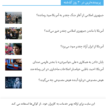
پربیننده‌ترین‌ در ۳۰ روز گذشته
جمهوری اسلامی از آغاز جنگ چقدر به آمریکا سود رسانده؟
آمریکا با ماندن جمهوری اسلامی چقدر ضرر می‌کند؟
آمریکا از ایران آزاد چقدر سود می‌برد؟
پایان دادن به همکاری «علی جوانمردی» با بخش فارسی صدای
آمریکا؛ احمد باطبی خواستار اصلاحات ساختاری در این رسانه شد
هوش مصنوعی درباره آینده هوش مصنوعی چه می‌گوید؟
این سایت برای ارائه بهتر خدمات به کاربران خود ، از کوکی‌ها استفاده می کند