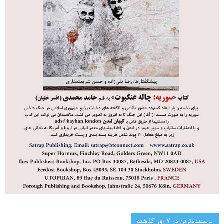
پربیننده‌ترین‌ در ۷ روز گذشته