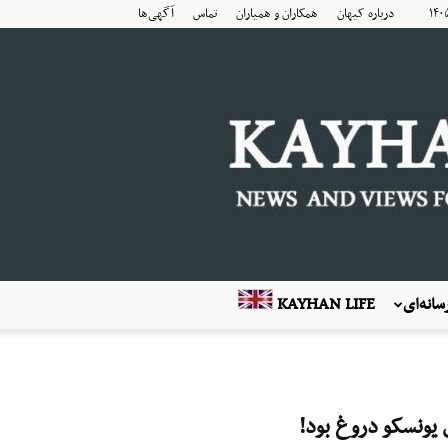
درباره کیهان
همکاران و همیاران
تماس
آگهی‌ها
انه‌ای
KAYHAN LIFE
یونسکو دروغ بود!