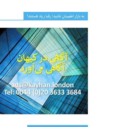
به بازار اطمینان نکنید؛ رقبا زیاد هستند!