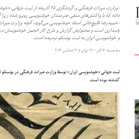
-وزارت میراث فرهنگی و گردشگری ۲۵ آذرم
کیهان
داده که با واکنش‌های منفی هنرمندان خوشنویسی روبرو شده زیرا آ
-حمیدرضا قلیچ‌خانی استاد خوشنویسی می‌گوید، آنچه وزارت میرا
و خوشنویسی ایران به ثبت یونسکو نرسیده است.
لندن
سه شنبه ۳۰ آذر ۱۴۰۰ برابر با ۲۱ دسامبر ۲۰۲۱
گذشته بوده است.