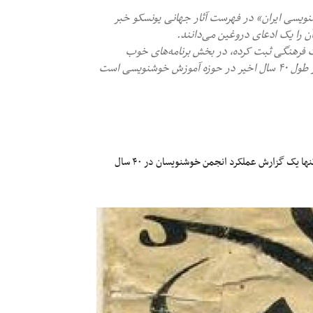
اه از ثبت جهانی «خوشنویسی ایران» در فهرست آثار جهانی یونسکو خبر
ن را یک ادعای دروغین می‌دانند.
ث فرهنگی ثبت کرده، در بخش برنامه‌های خوب
پاسداری است و محتوایش گزارش و شرح کار انجمن خوشنویسان در طول ۴۰ سال اخیر در حوزه آموزش خوشنویسی است
ثبت جهانی «خوشنویسی ایران» توسط وزارت میراث فرهنگی در یونسکو تنها یک گزارش عملکرد انجمن خوشنویسان در ۴۰ سال