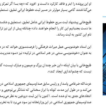
او این پرونده‌ را ابتر و فاقد کارکرد دانست و افزود که «چه بسا اگر تمرکز
می‌گذاشتند گامی بسیار موثرتر در مسیر ثبت خطوط ایرانی تعلیق، نستعلی
قلیچ‌خانی پیشنهاد ثبت سریع خطوط ایرانی شامل تعلیق، نستعلیق و شکسته
ما دست بجنبانیم این کار را انجام خواهند داد» چنانکه پیش از این نیز ترکی
نام این کشور به ثبت رساند.
این استاد خوشنویسی عمل میراث فرهنگی را فرصت‌سوزی خواند که در مق
به عنوان «خوشنویسی سنتی در هنر اسلامی در ترکیه» نیز «سوء مدیریت 
قلیچ‌خانی با بیان اینکه «این خبر چندان بزرگ و میمون و مبارک نیست» گف
نیست که چشم‌اندازی ایجاد کند».
عزت‌الله ضرغامی پاسدار و رئیس سابق صداوسیمای جمهوری اسلامی در د
می‌کند و در طول این مدت کوتاه با ابراز سخنانی که نشانگر بی‌توجهی و ح
انتقادهای جدی به او شده است. اکنون با این ثبت دروغین به نظر می‌رسد
صداوسیمای جمهوری اسلامی در این وزارتخانه نیز سود می‌برد تا به تخر