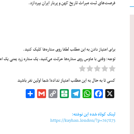
فرصت‌های ثبت میراث تاریخ کهن و پربار ایران بپردازد.
برای امتیاز دادن به این مطلب لطفا روی ستاره‌ها کلیک کنید.
توجه: وقتی با ماوس روی ستاره‌ها حرکت می‌کنید، یک ستاره زرد یعنی یک امتیا
کسی تا به حال به این مطلب امتیاز نداده! شما اولین نفر باشید
Share
Gmail
Copy
Balatarin
Telegram
WhatsApp
Facebook
X
Link
لینک کوتاه شده این نوشته:
https://kayhan.london/?p=267875