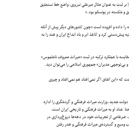
 را بر ثبتِ به عنوان مثال میرعلی تبریزی، واضع خط نستعلیق
ق و شکسته در یونسکو بود.»
 را داده و افزوده است «چون کشورهای دیگر پیش از آنکه
ه پیش‌دستی کرد و کاغذ ابر و باد ابداع ایران و هند را به
ایسه با عملکرد ترکیه در ثبت «میراث معروف ناملموس»
و بی‌توجهی مدیران» جمهوری اسلامی را می‌توان دید.
ت که «این اتفاق اگر نمی‌افتاد هم نمی‌افتاد و چیزی
ولت جدید، وزارت میراث فرهنگی و گردشگری را اداره
تا عناد او به میراث فرهنگی و تاریخی ایران است،
، ضرغامی از تجریبات خود در دهه‌ها دروغ‌پردازی در
یب وسیع و گسترده‌ی میراث فرهنگی و هدر رفتن