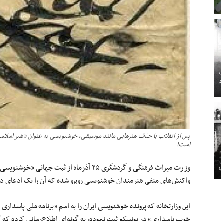
پس از انقلاب با حذف هنرهایی مانند موسیقی، خوشنویسی به عنوان «هنر اسلامی
است!
وزارت میراث فرهنگی و گردشگری ۲۵ آذرماه از ثبت جهانی «خوشنویسی ایران» در فهرست آثار جهانی یونسکو
واکنش‌های منفی هنرمندان خوشنویسی روبرو شده که آن را یک ادعای در
این وزارتخانه که پرونده خوشنویسی ایران را به اسم «برنامه ملی پاسدار
خوب پاسداری» در یونسکو ثبت نموده، به گونه‌ای اطلاع‌رسانی کرده که