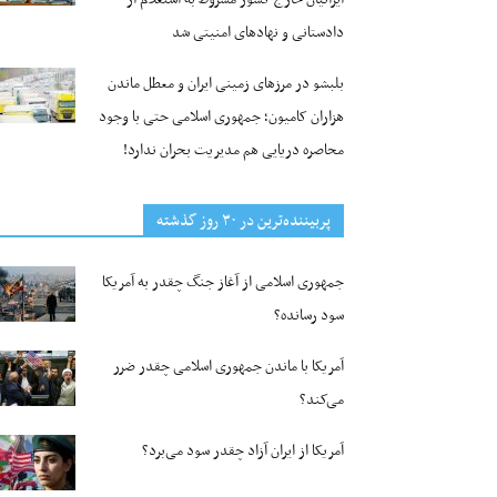
دادستانی و نهادهای امنیتی شد
بلبشو در مرزهای زمینی ایران و معطل ماندن
هزاران کامیون؛ جمهوری اسلامی حتی با وجود
محاصره دریایی هم مدیریت بحران ندارد!
پربیننده‌ترین‌ در ۳۰ روز گذشته
جمهوری اسلامی از آغاز جنگ چقدر به آمریکا
سود رسانده؟
آمریکا با ماندن جمهوری اسلامی چقدر ضرر
می‌کند؟
آمریکا از ایران آزاد چقدر سود می‌برد؟