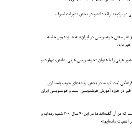
ی در ترکیه» ارائه داده و در بخش «میراث مُعرف
برنامه ملی پاسداری از هنر سنتی خوشنویسی در ایران» به شانزدهمین جلسه
خبر داد.
ان ترکیه پرونده‌ «خوشنویسی سنتی در هنر اسلامی در ترکیه» و ۱۶ کشور عربی را با عنوانِ «خوشنویسی عربی، دانش، مهارت و
فرهنگی ثبت کرده، در بخش برنامه‌های خوب پاسداری
ایش گزارش و شرح کار انجمن خوشنویسان در طول ۴۰ سال اخیر در حوزه آموزش خوشنویسی است و خوشنویسی ایران
این استاد خوشنویسی در این رابطه گفته که «درواقع این تنها پرونده‌ای است که در آن گفته‌اند ما در این ۴۰ سال، ۳۰۰ شعبه زده‌ایم و