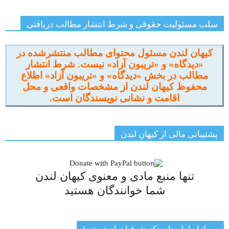
سلب مسئولیت حقوقی و شرط انتشار مطالب دریافتی
کیهان لندن مسئول محتوای مطالب منتشرشده در
«دیدگاه» و «تریبون آزاد» نیست. شرط انتشار
مطالب در بخش «دیدگاه» و «تریبون آزاد» اطلاع
محفوظ کیهان لندن از مشخصات واقعی و محل
اقامت و نشانی نویسندگان است.
پشتیبانی مالی از کیهانِ لندن
تنها منبع مادی و معنوی کیهان لندن
شما خوانندگان هستید