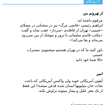
2 دیدگاه‌
از تهرونم من
مرقوم داشته اید:
ابراهیم رئیسی «قاضی مرگ» نیز در سخنانی در مصلای
«خمینی» تهران از قافله‌ی «سردار» عقب نماند و گفت
«مکتب قاسم سلیمانی با ترور و موشک از بین نمی‌رود
می‌ماند و بقا می‌کند!»
باور کنید ما که در تهران هستیم میشنویم: مستراب
خمینی.
حالا شما خود دانید
امیر
آیفون آمریکائی خوبه ولی واکسن آمریکائی که باعث
نجات جان میلیونها انسان شده قدغن میشه!! این فقط
از یک مغز علیل و بیمار میتونه تراوش بکنه.