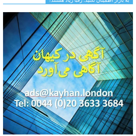
به بازار اطمینان نکنید؛ رقبا زیاد هستند!