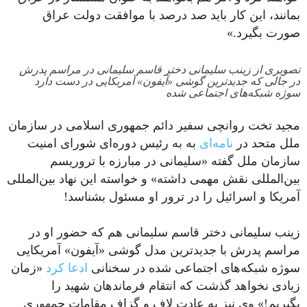
بمانند، این کار باید صد درصد با موافقت دولت عراق
صورت بگیرد.»
تصویری از زینب سلیمانی دختر قاسم سلیمانی در مراسم پدرش
در جالی که جدیدترین گوشی «آیفون» آمریکایی در دست دارد
سوژه شبکه‌های اجتماعی شده
مجید تخت روانچی سفیر دائم جمهوری اسلامی در سازمان
ملل متحد در
نامه‌ای
به به رئیس دوره‌ای شورای امنیت
سازمان ملل گفته «سلیمانی در مبارزه با تروریسم
بین‌المللی نقش مهمی داشته» و خواسته این نهاد بین‌المللی
آمریکا و اسرائیل را در ترور او مسئول بشناسد!
زینب سلیمانی دختر قاسم سلیمانی هم که حضور او در
مراسم پدرش با جدیدترین مدل گوشی «آیفون» آمریکایی
سوژه شبکه‌های اجتماعی شده در سخنانی
ادعا کرد
«زمان
زیادی نخواهد گذشت که انتقام فرماندهان شهید را
بگیریم!» وی نیز به عادت لاف و گزاف مقامات جمهوری