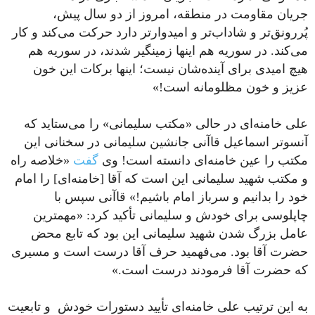
جریان مقاومت در منطقه، امروز از دو سال پیش،
پُررونق‌تر و شاداب‌تر و امیدوارتر دارد حرکت می‌کند و کار
می‌کند. در سوریه هم اینها زمینگیر شدند، در سوریه هم
هیچ امیدی برای آینده‌شان نیست؛ اینها برکات این خون
عزیز و خون مظلومانه است!»
علی خامنه‌ای در حالی «مکتب سلیمانی» را می‌ستاید که
آنسوتر اسماعیل قاآنی جانشین سلیمانی در سخنانی این
مکتب را عین خامنه‌ای دانسته است! وی
گفت
«خلاصه راه
و مکتب شهید سلیمانی این است که آقا [خامنه‌ای] را امام
خود را بدانیم و سرباز امام باشیم!» قاآنی سپس با
چاپلوسی برای خودش و سلیمانی تأکید کرد: «مهمترین
عامل بزرگ شدن شهید سلیمانی این بود که تابع محض
حضرت آقا بود. می‌فهمید حرف آقا درست است و مسیری
که حضرت آقا فرمودند درست است.»
به این ترتیب علی خامنه‌ای تأیید دستورات خودش و تابعیت