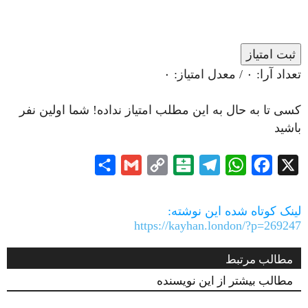
ثبت امتیاز
تعداد آرا:
۰
/ معدل امتیاز:
۰
کسی تا به حال به این مطلب امتیاز نداده! شما اولین نفر
باشید
Share
Gmail
Copy
Balatarin
Telegram
WhatsApp
Facebook
X
Link
لینک کوتاه شده این نوشته:
https://kayhan.london/?p=269247
مطالب مرتبط
مطالب بیشتر از این نویسنده