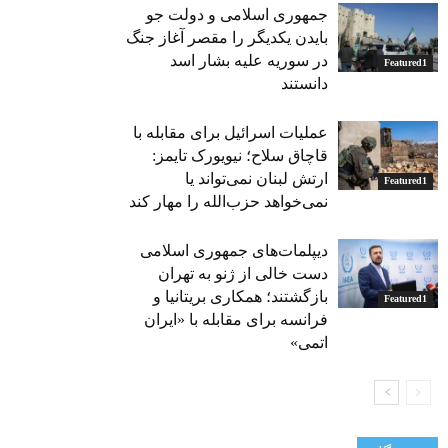
جمهوری اسلامی و دولت جو
بایدن یکدیگر را مقصر آغاز جنگ
در سوریه علیه بشار اسد
Featured1
دانستند
عملیات اسرائیل برای مقابله با
قاچاق سلاح؛ نیویورک تایمز:
ارتش لبنان نمی‌تواند یا
Featured1
نمی‌خواهد حزب‌الله را مهار کند
دیپلمات‌های جمهوری اسلامی
دست خالی از ژنو به تهران
بازگشتند؛ همکاری بریتانیا و
Featured1
فرانسه برای مقابله با «ایران
اتمی»