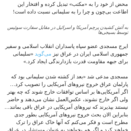
محض از خود را به «مکتب» تبدیل کرده و افتخار این
اطاعت بی‌چون و چرا را به سلیمانی نسبت داده است!
به آتش کشیدن پرچم آمریکا و اسرائیل در مقابل سفارت سوئیس
توسط بسیجی‌ها
ایرج مسجدی عضو سپاه پاسداران انقلاب اسلامی و سفیر
جمهوری اسلامی ایران در عراق نیز
می‌گوید
«سلیمانی
برای جبهه مقاومت قدرت بازدارندگی ایجاد کرد.»
مسجدی مدعی شد «بعد از کشته شدن سلیمانی بود که
پارلمان عراق خروج نیروهای آمریکایی را تصویب کرد…
اگر آمریکایی‌ها بر اساس توافقات خارج شوند که چه بهتر
ولی اگر خارج نشوند، عکس‌العمل نشان می‌دهند و حاضر
نیستند بپذیرند که نیروهای آمریکایی در عراق باقی بمانند…
بنابراین الان بحث خروج نیروهای آمریکایی بطور جدی
مطرح است و فکر می‌کنم که آنها خاک عراق را ترک
خواهند کرد و اگر هم بخواهند به عنوان مستشار در عراق