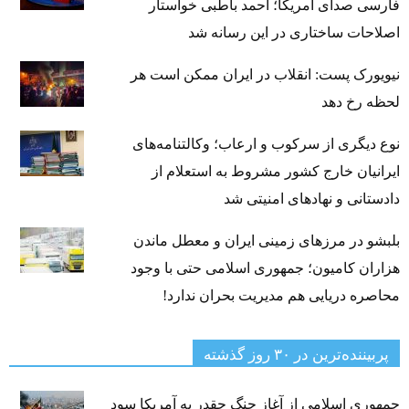
فارسی صدای آمریکا؛ احمد باطبی خواستار
اصلاحات ساختاری در این رسانه شد
نیویورک پست: انقلاب در ایران ممکن است هر
لحظه رخ دهد
نوع دیگری از سرکوب و ارعاب؛ وکالتنامه‌های
ایرانیان خارج کشور مشروط به استعلام از
دادستانی و نهادهای امنیتی شد
بلبشو در مرزهای زمینی ایران و معطل ماندن
هزاران کامیون؛ جمهوری اسلامی حتی با وجود
محاصره دریایی هم مدیریت بحران ندارد!
پربیننده‌ترین‌ در ۳۰ روز گذشته
جمهوری اسلامی از آغاز جنگ چقدر به آمریکا سود