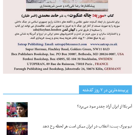
پربیننده‌ترین‌ در ۷ روز گذشته
آمریکا از ایران آزاد چقدر سود می‌برد؟
نیویورک پست: انقلاب در ایران ممکن است هر لحظه رخ دهد