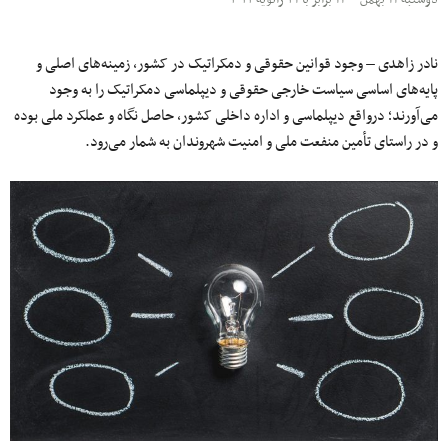
نادر زاهدی – وجود قوانین حقوقی و دمکراتیک در کشور، زمینه‌های اصلی و
پایه‌های اساسی سیاست خارجی حقوقی و دیپلماسی دمکراتیک را به وجود
می‌آورند؛ درواقع دیپلماسی و اداره داخلی کشور، حاصل نگاه و عملکرد ملی بوده
و در راستای تأمین منفعت ملی و امنیت شهروندان به شمار می‌رود.