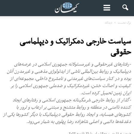
برگ نخست
دیدگاه
سیاست خارجی دمکراتیک و دیپلماسی
حقوقی
-رفتارهای غیرحقوقی و غیرمسئولانه جمهوری اسلامی در عرصه‌های
دیپلماتیک و روابط بین‌المللی ناشی از ایدئولوژی مذهبی و غیرمدرن آنان
بوده و در کنار سیاست‌های غیرمدنی و نامشروع داخلی، مجموعه‌ای از
کیفیت و اصالت خشن، غیردمکراتیک و ضدملی جمهوری اسلامی را بر
ایران زمین تحمیل کرده است.
-گذار از روابط خارجی شرمگینانه جمهوری اسلامی و رفتارهای ایجاد
کننده ناامنی در منطقه و روابط متشنج و مبتنی بر ارعاب و ترور با
کشورهای همسایه، و ایجاد روابط حقوقی دیپلماتیک با دیگر کشورها یکی از
دغدغه‌ها دائمی ‌و اصلی شاهزاده رضا پهلوی به شمار می‌رود.
دوشنبه ۱۱ بهمن ۱۴۰۰ برابر با ۳۱ ژانویه ۲۰۲۲