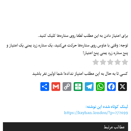
برای امتیاز دادن به این مطلب لطفا روی ستاره‌ها کلیک کنید.
توجه: وقتی با ماوس روی ستاره‌ها حرکت می‌کنید، یک ستاره زرد یعنی یک امتیاز و
پنج ستاره زرد یعنی پنج امتیاز!
کسی تا به حال به این مطلب امتیاز نداده! شما اولین نفر باشید
Share
Gmail
Copy
Balatarin
Telegram
WhatsApp
Facebook
X
Link
لینک کوتاه شده این نوشته:
https://kayhan.london/?p=272699
مطالب مرتبط