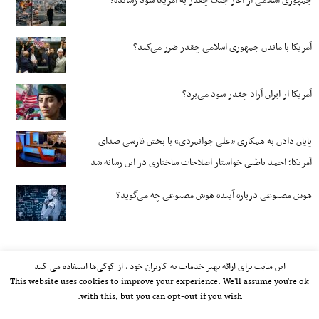
جمهوری اسلامی از آغاز جنگ چقدر به آمریکا سود رسانده؟
آمریکا با ماندن جمهوری اسلامی چقدر ضرر می‌کند؟
آمریکا از ایران آزاد چقدر سود می‌برد؟
پایان دادن به همکاری «علی جوانمردی» با بخش فارسی صدای
آمریکا؛ احمد باطبی خواستار اصلاحات ساختاری در این رسانه شد
هوش مصنوعی درباره آینده هوش مصنوعی چه می‌گوید؟
این سایت برای ارائه بهتر خدمات به کاربران خود ، از کوکی‌ها استفاده می کند
This website uses cookies to improve your experience. We'll assume you're ok
with this, but you can opt-out if you wish.