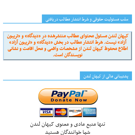
سلب مسئولیت حقوقی و شرط انتشار مطالب دریافتی
کیهان لندن مسئول محتوای مطالب منتشرشده در «دیدگاه» و «تریبون
آزاد» نیست. شرط انتشار مطالب در بخش «دیدگاه» و «تریبون آزاد»
اطلاع محفوظ کیهان لندن از مشخصات واقعی و محل اقامت و نشانی
نویسندگان است.
پشتیبانی مالی از کیهانِ لندن
تنها منبع مادی و معنوی کیهان لندن
شما خوانندگان هستید