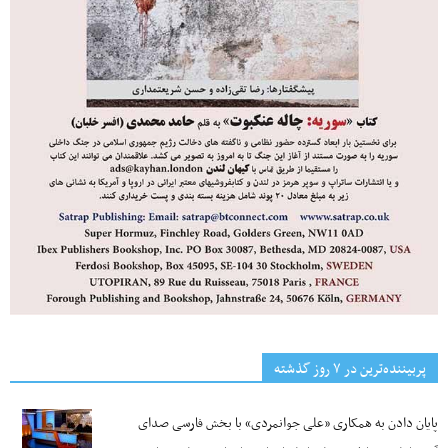
پربیننده‌ترین‌ در ۷ روز گذشته
پایان دادن به همکاری «علی جوانمردی» با بخش فارسی صدای