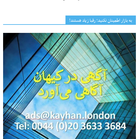
به بازار اطمینان نکنید؛ رقبا زیاد هستند!