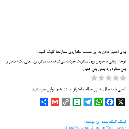
برای امتیاز دادن به این مطلب لطفا روی ستاره‌ها کلیک کنید.
توجه: وقتی با ماوس روی ستاره‌ها حرکت می‌کنید، یک ستاره زرد یعنی یک امتیاز و
پنج ستاره زرد یعنی پنج امتیاز!
کسی تا به حال به این مطلب امتیاز نداده! شما اولین نفر باشید
Share
Gmail
Copy
Balatarin
Telegram
WhatsApp
Facebook
X
Link
لینک کوتاه شده این نوشته:
https://kayhan.london/?p=294557