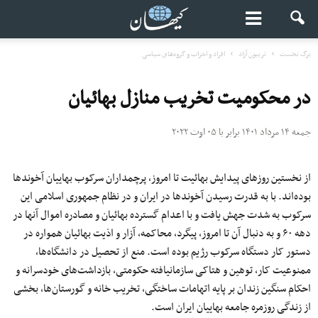
برگ نخست
تریبون آزاد
افراد و احزاب و گروه‌های سیاسی
در محکومیت تخریب منازل بهائیان
جمعه ۱۴ مرداد ۱۴۰۱ برابر با ۰۵ اوت ۲۰۲۲
از نخستین روزهای پیدایش بهائیت تا امروز، پرچمداران سرکوب بهاییان آخوندها
بوده‌اند. با به قدرت رسیدن آخوندها در ایران و در نظام جمهوری اسلامی این
سرکوب به شدت جهش یافت و با اعدام گسترده بهائیان و مصادره اموال آنها در
دهه ۶۰ و به دنبال آن تا امروز، پیگرد، محاکمه، آزار و اذیت بهائیان همواره در
دستور کار دستگاه سرکوب رژیم بوده است. منع از تحصیل در دانشگاه‌‌ها،
ممنوعیت کار، توهین و هتاکی سازمانیافته حکومتی، بازداشت‌های خودسرانه و
احکام سنگین زندان بر پایه اتهامات ساختگی، تخریب خانه و گورستان‌ها، بخشی
از زندگی روزمره جامعه بهاییان ایران است.