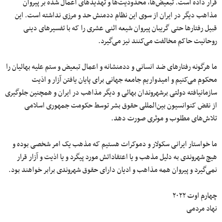
قرار داده است. تبعیض‌ها، محدودیت‌ها و تهدیدهای اعمال شده بر پیروان
مذاهب دیگر در ایران از سوی این نظام ددمنش حد و مرزی نداشته است. این
قبیل رفتارها حتی گریبان پیروان شیعه اثنی عشری را که با تفسیرهای دینی
روحانیت حاکم مخالفت می‌کنند نیز می‌گیرد.
ما هرگونه رفتارهای ضد انسانی و ددمنشانه و اعمال تبعیض و ستم علیه بهائیان را
محکوم می‌کنیم و امیدواریم جامعه جهانی برای پایان یافتن آزار و اذیت
سازمانیافته دولتی برشهروندان بهائی و دیگر مذاهب در ایران و همچنین جلوگیری
از نقض کنوانسیون بین‌المللی حقوق بشر توسط حکومت جمهوری اسلامی
تلاش‌های مطلوب و موثری صورت دهد.
ما خواستار ایرانی سکولار و دموکرات هستیم که مذهب یک امر شخصی بوده و
هیچ شهروندی به دلیل مذهب و یا اعتقاداتش مورد پیگرد و یا اذیت و آزار قرار
نمی‌گیرد و پیروان همه مذاهب و ادیان دارای حقوق شهروندی برابر خواهند بود.
چهارم اوت ۲۰۲۲
نهاد مردمی