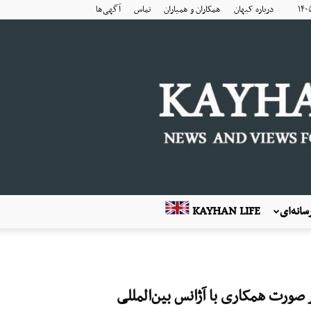
درباره کیهان
همکاران و همیاران
تماس
آگهی‌ها
انه‌ای
KAYHAN LIFE
 صورت همکاری با آژانس بین‌المللی