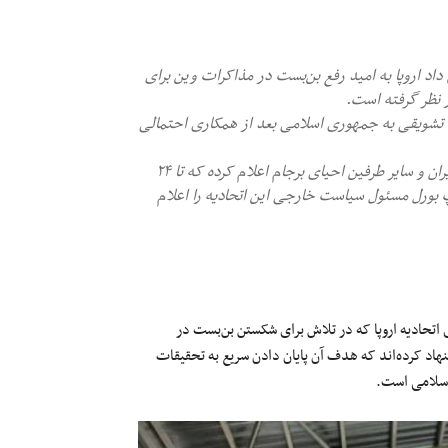
داد اروپا به امید رفع بن‌بست در مذاکرات وین برای
 نظر گرفته است.
ته تشویقی به جمهوری اسلامی بعد از همکاری احتمالی
- دو منبع آگاه گزارش دادند که اتحادیه اروپا به جمهوری اسلامی ایران و سایر طرفین احیای برجام اعلام کرده که تا ۲۴
پ بورل مسئول سیاست خارجی این اتحادیه را اعلام
لمات‌های اتحادیه اروپا که در تلاش برای شکستن بن‌بست در
نهاد کرده‌اند که هدف آن پایان دادن سریع به تحقیقات
 اسلامی است.