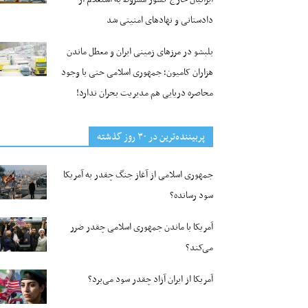
دادستانی و نهادهای امنیتی شد
بلبشو در مرزهای زمینی ایران و معطل ماندن
هزاران کامیون؛ جمهوری اسلامی حتی با وجود
محاصره دریایی هم مدیریت بحران ندارد!
پربیننده‌ترین‌ در ۳۰ روز گذشته
جمهوری اسلامی از آغاز جنگ چقدر به آمریکا
سود رسانده؟
آمریکا با ماندن جمهوری اسلامی چقدر ضرر
می‌کند؟
آمریکا از ایران آزاد چقدر سود می‌برد؟