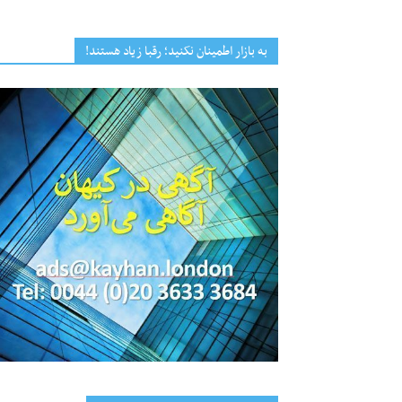
به بازار اطمینان نکنید؛ رقبا زیاد هستند!