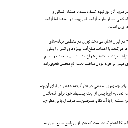
مورد آثار اورانیوم کشف شده با منشاء انسانی و
ی اصرار دارند آژانس این پرونده را ببندد اما آژانس
م ایران است.
اسرائیل و بعضی مقامات غربی می‌گویند اورانیوم کشف شده در سال ۲۰۱۹ در ایران نشان می‌دهد تهران در مقطعی برنامه‌های
می‌کنند با اهداف صلح‌آمیز پروژه‌های اتمی را پیش‌
راف کرده‌اند که «از همان ابتدا دنبال ساخت بمب اتم
‌ای مبنی بر حرام بودن ساخت بمب اتم محسن فخری‌زاده
برای جمهوری اسلامی در نظر گرفته شده و در ازای آن چه
اتحادیه اروپا پیش از اینکه پیشنهاد خود برای گنجاندن
ن مسئله را با آمریکا و همچنین سه طرف اروپایی مطرح و
آمریکا اعلام کرده است که «در ازای پاسخ‌ سریع ایران به