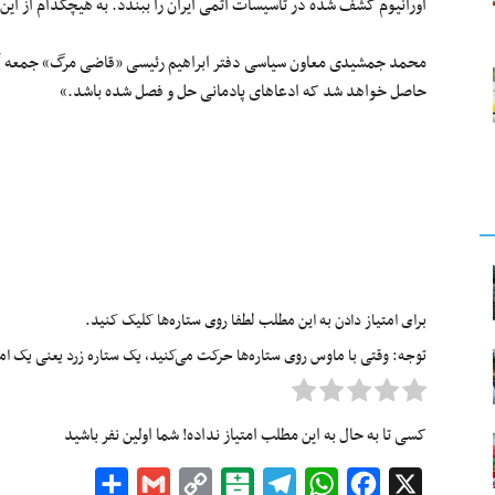
اورانیوم کشف شده در تأسیسات اتمی ایران را ببندد. به هیچکدام از این ت
محمد جمشیدی معاون سیاسی دفتر ابراهیم رئیسی «قاضی مرگ» جمعه گذ
حاصل خواهد شد که ادعاهای پادمانی حل و فصل شده باشد.»
برای امتیاز دادن به این مطلب لطفا روی ستاره‌ها کلیک کنید.
توجه: وقتی با ماوس روی ستاره‌ها حرکت می‌کنید، یک ستاره زرد یعنی یک امتیا
کسی تا به حال به این مطلب امتیاز نداده! شما اولین نفر باشید
Share
Gmail
Copy
Balatarin
Telegram
WhatsApp
Facebook
X