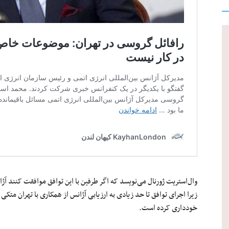
وال‌استریت ژورنال می‌نویسد که اگر طرفین با این توافق موافقت کنند آژا
زیرا اجرای توافق تا حد زیادی به ارزیابی آژانس از همکاری با تهران متک
خودداری کرده است.