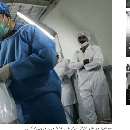
نمونه‌برداری بازرسان آژانس از تأسیسات اتمی جمهوری اسلامی