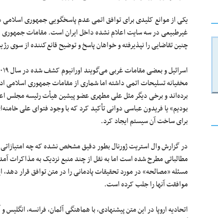
یکی از موانع کلیدی برای توافق اتمی عدم پاسخگویی جمهوری اسلامی در 
غیرطبیعی در سه سایت اعلام نشده داخل ایران است. مقامات جمهوری اسلام
چنین تقاضایی را نپذیرفته و خواهان پاسخ و توضیح قانع‌کننده از سوی رژی
مخفیانه تسلیحات اتمی داشته اما شماری از مقامات جمهوری اسلامی ادعا 
برده‌اند و برخی دیگر مثل علی مطهری عضو پیشین هیأت رئیسه مجلس اعت
بودیم» یا فریدون عباسی دوانی تأکید کرد که با وجود فتوای علی خامنه
برای ساخت آن سیستم ایجاد کرد.
در گزارش وال ‌استریت‌ ژورنال بطور دقیق مشخص نشده که چه امتیازاتی 
مطالباتی مطرح شده است اما به نقل از چند منبع نزدیک به مذاکرات آمده 
مسئله «مصالحه» در مورد تحقیقات پادمانی را در متن توافق قرار دهد، ای
موافقت آنها را جلب کرده است.
اتحادیه اروپا در این متن پیشنهادی، با هماهنگی آلمان، فرانسه، انگلیس و 