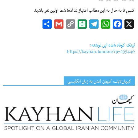
کسی تا به حال به این مطلب امتیاز نداده! شما اولین نفر باشید
Share
Gmail
Copy
Balatarin
Telegram
WhatsApp
Facebook
X
Link
لینک کوتاه شده این نوشته:
https://kayhan.london/?p=295440
کیهان‌لایف، کیهان لندن به زبان انگلیسی