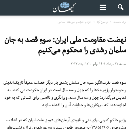
برگ نخست
تریبون آزاد
افراد و احزاب و گروه‌های سیاسی
نهضت مقاومت ملی ایران: سوءِ قصد به جان
سلمان رشدی را محکوم می‌کنیم
شنبه ۲۲ مرداد ۱۴۰۱ برابر با ۱۳ اوت ۲۰۲۲
سوءِ قصد نفرت‌انگیز علیه جان سلمان رشدی بار دیگر خصلت عمیقاً تاریک‌ا‌ندیش
و خونخوار رژیم ملاها را که چهل‌ و سه سال است در ایران حکومت می کنند به‌
نمایش می‌گذارد؛ چهل‌ و سه سال ستم، ویرانگری و ناامنی برای کسانی که به خود
اجازه‌دهند که تبهکاری‌ها و جنایات آنان را افشاء سازند.
رژیم حاکم کنونی برای نفی و نابودی آرمان‌های عمیق ملت ایران که در انقلاب
مشروطه‌ی ۱۹۰۶ (۱۲۸۵) به منصه‌ی ظهور رسید و به‌رغم همه‌ی فراز و نشیب‌های