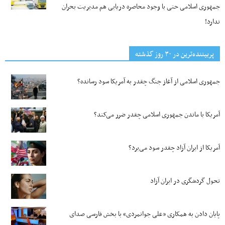
جمهوری اسلامی حتی با وجود محاصره دریایی هم مدیریت بحران
ندارد!
پربیننده‌ترین‌ در ۳۰ روز گذشته
جمهوری اسلامی از آغاز جنگ چقدر به آمریکا سود رسانده؟
آمریکا با ماندن جمهوری اسلامی چقدر ضرر می‌کند؟
آمریکا از ایران آزاد چقدر سود می‌برد؟
تحول گردشگری در ایران آزاد
پایان دادن به همکاری «علی جوانمردی» با بخش فارسی صدای