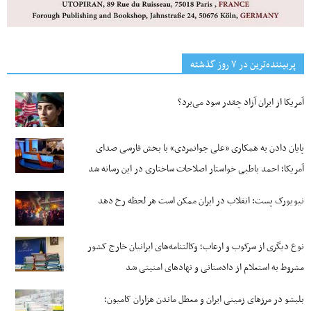
پربیننده‌ترین‌ در ۷ روز گذشته
آمریکا از ایران آزاد چقدر سود می‌برد؟
پایان دادن به همکاری «علی جوانمردی» با بخش فارسی صدای
آمریکا؛ احمد باطبی خواستار اصلاحات ساختاری در این رسانه شد
نیویورک پست: انقلاب در ایران ممکن است هر لحظه رخ دهد
نوع دیگری از سرکوب و ارعاب؛ وکالتنامه‌های ایرانیان خارج کشور
مشروط به استعلام از دادستانی و نهادهای امنیتی شد
بلبشو در مرزهای زمینی ایران و معطل ماندن هزاران کامیون؛