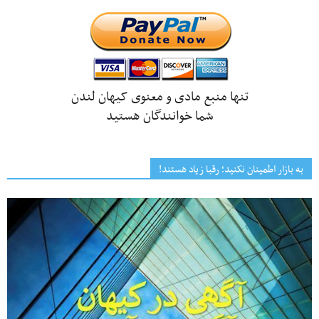
تنها منبع مادی و معنوی کیهان لندن
شما خوانندگان هستید
به بازار اطمینان نکنید؛ رقبا زیاد هستند!