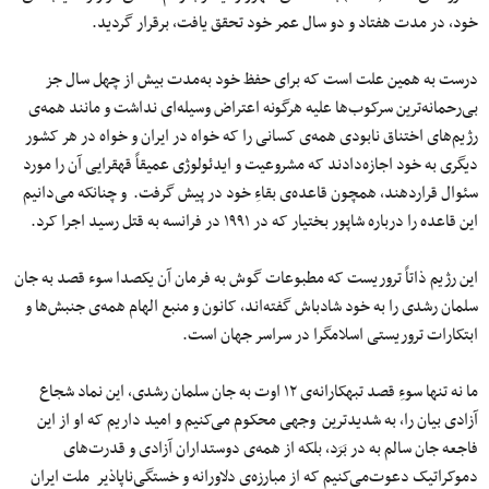
خود، در مدت هفتاد و دو سال عمر خود تحقق یافت، برقرار گردید.
درست به همین علت است که برای حفظ خود به‌مدت بیش از چهل سال جز
بی‌رحمانه‌ترین سرکوب‌ها علیه هرگونه اعتراض وسیله‌ای نداشت و مانند همه‌ی
رژیم‌های اختناق نابودی همه‌ی کسانی را که خواه در ایران و خواه در هر کشور
دیگری به‌ خود اجازه‌دادند که مشروعیت و ایدئولوژی عمیقاً قهقرایی آن را مورد
سئوال‌ قراردهند، همچون قاعده‌ی بقاءِ خود در پیش‌ گرفت. و چنانکه می‌دانیم
این قاعده را درباره شاپور بختیار که در ۱۹۹۱ در فرانسه به‌ قتل‌ رسید اجرا کرد.
این رژیم ذاتاً تروریست که مطبوعات گوش‌ به‌ فرمان آن یکصدا سوء قصد به جان
سلمان رشدی را به خود شادباش گفته‌اند، کانون و منبع الهام همه‌ی جنبش‌ها و
ابتکارات تروریستی اسلامگرا در سراسر جهان است.
ما نه تنها سوءِ قصد تبهکارانه‌‌ی ۱۲ اوت به جان سلمان رشدی، این نماد شجاع
آزادی بیان را، به شدیدترین وجهی محکوم‌ می‌کنیم و امید داریم که او از این
فاجعه جان سالم‌ به‌ در بَرَد، بلکه از همه‌ی دوستداران آزادی و قدرت‌های
دموکراتیک دعوت‌می‌کنیم که از مبارزه‌ی دلاورانه و خستگی‌ناپاذیر ملت ایران