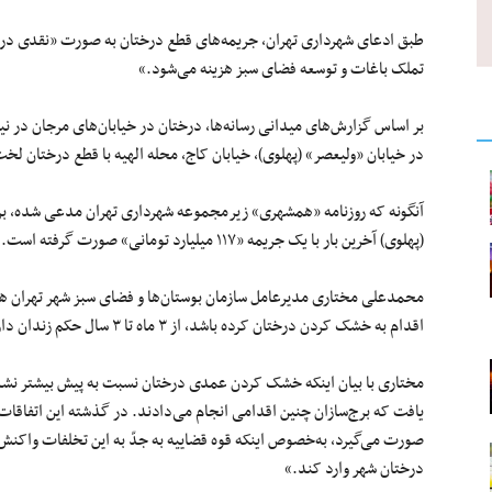
طبق ادعای شهرداری تهران، جریمه‌های قطع درختان به صورت «نقدی در 
تملک باغات و توسعه فضای سبز هزینه می‌شود.»
بر اساس گزارش‌های میدانی رسانه‌ها، درختان در خیابان‌های مرجان در نیاو
در خیابان «ولیعصر» (پهلوی)، خیابان کاج، محله الهیه با قطع درختان‌ لخت
آنگونه که روزنامه «همشهری» زیرمجموعه شهرداری تهران مدعی شده، برخ
(پهلوی) آخرین‌ بار با یک جریمه «۱۱۷ میلیارد تومانی» صورت گرفته است.
محمدعلی مختاری مدیرعامل سازمان بوستان‌ها و فضای سبز شهر تهران 
اقدام به خشک‌ کردن درختان کرده باشد، از ۳ ماه تا ۳ سال حکم زندان دارد.»
مختاری با بیان اینکه خشک‌ کردن عمدی درختان نسبت به پیش بیشتر نش
یافت که برج‌سازان چنین اقدامی انجام می‌دادند. در گذشته این اتفاقات 
صورت می‌گیرد، به‌خصوص اینکه قوه قضاییه به جدّ به این تخلفات واکنش
درختان شهر وارد کند.»