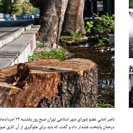
ناصر امانی عضو شور
درختان پایتخت هشدار داد و گفت که باید برای جلوگیری از آن کاری صو