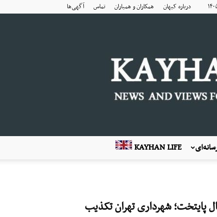
درباره کیهان
همکاران و همیاران
تماس
آگهی‌ها
انه‌ای
KAYHAN LIFE
ل پایتخت؛ شهرداری تهران تکذیب