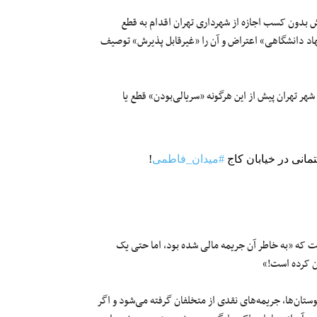
یش بدون کسب اجازه از شهرداری تهران اقدام به قطع
اد دانشگاهی» اعتراض و آن را «غیرقابل پذیرش» توصیف
هر تهران پیش از این هرگونه «سریالی‌بودن» قطع یا
مانی در خیابان کاج
#میدان_فاطمی
!
قه دانشگاه «الزهرا» به قطع دست‌کم «۱۱ درخت» گفت که «به خاطر آن جریمه مالی شده بود، اما حتی یک
ان کرده است!»
ستان‌ها، جریمه‌های نقدی از متخلفان گرفته می‌شود و اگر