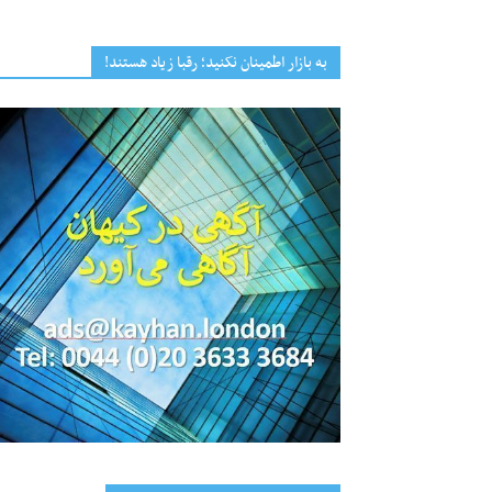
به بازار اطمینان نکنید؛ رقبا زیاد هستند!