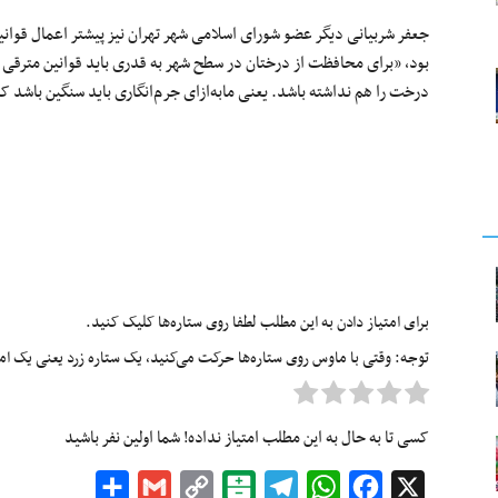
جعفر شربیانی دیگر عضو شورای اسلامی شهر تهران نیز پیشتر اعمال قوانی
بود، «برای محافظت از درختان در سطح شهر به قدری باید قوانین مترق
درخت را هم نداشته باشد. یعنی مابه‌ازای جرم‌انگاری باید سنگین باشد که 
برای امتیاز دادن به این مطلب لطفا روی ستاره‌ها کلیک کنید.
توجه: وقتی با ماوس روی ستاره‌ها حرکت می‌کنید، یک ستاره زرد یعنی یک امتیا
کسی تا به حال به این مطلب امتیاز نداده! شما اولین نفر باشید
Share
Gmail
Copy
Balatarin
Telegram
WhatsApp
Facebook
X