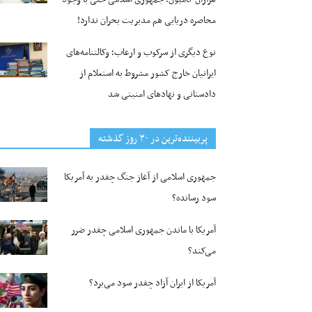
محاصره دریایی هم مدیریت بحران ندارد!
نوع دیگری از سرکوب و ارعاب؛ وکالتنامه‌های
ایرانیان خارج کشور مشروط به استعلام از
دادستانی و نهادهای امنیتی شد
پربیننده‌ترین‌ در ۳۰ روز گذشته
جمهوری اسلامی از آغاز جنگ چقدر به آمریکا
سود رسانده؟
آمریکا با ماندن جمهوری اسلامی چقدر ضرر
می‌کند؟
آمریکا از ایران آزاد چقدر سود می‌برد؟