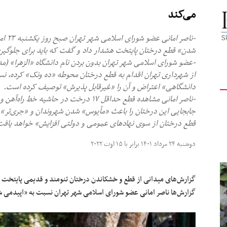
می‌کند
کیهان
-ناصر
شدن» قطع درختان پایتخت هشدار داد و گفت که باید برای جلوگیر
-عضو شورای اسلامی شهر تهران بدون بردن نام دانشگاه «الزهرا» 
از شهرداری تهران اقدام به قطع درختان محوطه «ده‌ ونک» کرده، 
لندن
دانشگاهی» اعتراض و آن را «غیرقابل پذیرش» توصیف کرده است.
-ناصر امانی مشاهده قطع حداقل ۱۷ درخت در 
جابجایی این درختان را باعث «مأیوس» شدن شهروندان و «جری‌تر» 
قطع درختان از سوی نهادهای عمومی و دولتی افزایش» خواهد یافت
دوشنبه ۲۴ مرداد ۱۴۰۱ برابر با ۱۵ اوت ۲۰۲۲
گزارش‌‌های میدانی از قطع و خشکاندن درختان تنومند و قدیمی پایتخت د
گزارش‌ها ناصر امانی عضو شورای اسلامی شهر تهران نسبت به «اپیدمی