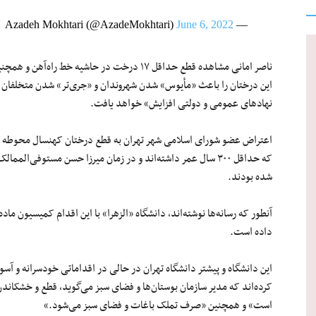
June 6, 2022
— Azadeh Mokhtari (@AzadeMokhtari)
ناصر امانی مشاهده قطع حداقل ۱۷ درخت در حاشیه خ
این درختان را باعث «مأیوس» شدن شهروندان و «جری‌تر» شدن متخلفان د
نهادهای عمومی و دولتی افزایش» خواهد یافت.
اعتراض عضو شورای اسلامی شهر تهران به قطع درختان کهنسال محوطه دا
که حداقل ۳۰۰ سال عمر داشته‌اند و در زمان میرزا حسن مستوفی‌الم
شده بودند.
داده است.
این دانشگاه و پیشتر دانشگاه تهران در حالی در اقداماتی خودسرانه و آس
کرده‌اند که مدیر سازمان بوستان‌ها و فضای سبز می‌گوید، قطع و خشکاندن
است» و همچنین «صرف تملک باغات و فضای سبز می‌شود.»