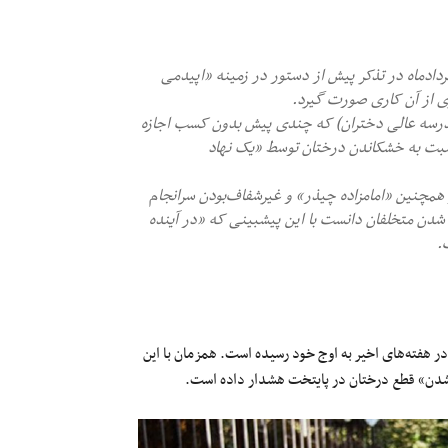
 امانی عضو شورای اسلامی شهر تهران صبح روز یکشنبه ۲۳ امردادماه در تذکر پیش از دستور در زمینه «اپیدمی
ی از آن کاری صورت گیرد.
(مدرسه عالی دختران) که چندی پیش بدون کسب اجازه
نسبت به خشکاندن درختان توسط «یک نهاد
حاشیه خط راه‌آهن و همچنین «امامزاده چیذر» و غیرشفاف‌بودن سرانجام
شدن متخلفان دانست با این پیشبینی که «در آینده
.
ر هفته‌های اخیر به اوج خود رسیده است. همزمان با این
 شدن» قطع درختان در پایتخت هشدار داده است.