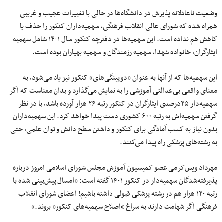
وضعیت ناعادلانه پذیرش در دانشگاه‌ها در حالی با تغییرات عجیب و غریبی
همراه شده که شورای عالی انقلاب فرهنگی، سهمیه‌داران کنکور را حذف یا
کاهش هم نداده است. این سهمیه‌ها در دفترچه کنکور سال ۱۴۰۱ شامل سهمیه
ایثارگران، خانواده شهدا، سهمیه رزمندگان و سهمیه بهیاران بوده است.
این سهمیه‌ها که از آنها به عنوان «دوپینگی‌های» کنکور نیز یاد می‌شود، به
معنای واقعی بی‌عدالتی آموزشی را به نمایش می‌گذارد و بدان معناست که اگر
سهمیه‌دار ۲۵درصدی ایثارگران در کنکور رتبه ۲۶ هزار آورده باشد، با در نظر
گرفتن سهمیه‌اش به رتبه ۶۰۰ کشوری دست پیدا خواهد کرد. این سهمیه‌داران
بدون نیاز به کسب آمادگی برای کنکور و داشتن سطح دانش و توان علمی، حتی
به رشته‌های پزشکی راه پیدا می‌کنند.
مهرداد ویس‌کرمی عضو کمیسیون آموزش مجلس شورای اسلامی امروز درباره
پذیرفته‌شدگان سهمیه‌دار در کنکور ۱۴۰۱ گفته است: «امسال پیش‌بینی شده با
رتبه ۱۲۰ هزار هم در رشته پزشکی قبولی داشته باشیم! اعضای شورای انقلاب
فرهنگی اگر شهامت دارند به سراغ “اصلاح سهمیه‌های کنکور” بروند.»