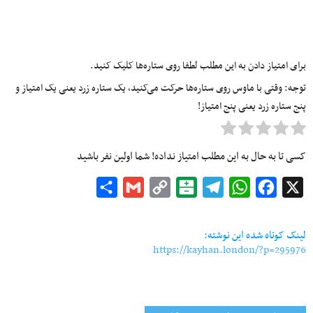
برای امتیاز دادن به این مطلب لطفا روی ستاره‌ها کلیک کنید.
توجه: وقتی با ماوس روی ستاره‌ها حرکت می‌کنید، یک ستاره زرد یعنی یک امتیاز و
پنج ستاره زرد یعنی پنج امتیاز!
کسی تا به حال به این مطلب امتیاز نداده! شما اولین نفر باشید
Share
Gmail
Copy
Balatarin
Telegram
WhatsApp
Facebook
X
Link
لینک کوتاه شده این نوشته:
https://kayhan.london/?p=295976