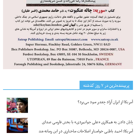
پربیننده‌ترین‌ در ۷ روز گذشته
آمریکا از ایران آزاد چقدر سود می‌برد؟
پایان دادن به همکاری «علی جوانمردی» با بخش فارسی صدای
آمریکا؛ احمد باطبی خواستار اصلاحات ساختاری در این رسانه شد