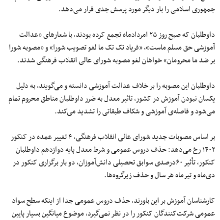
جمهوری اسلامی را بار دیگر مورد پرسش جدی قرار می‌دهد.
داوطلبان که صبح روز ۲۵ امردادماه تجمع کرده بودند، با شعارهای «عدالت
آموزشی حق مسلم ماست»، «فریاد تک تک ما لغو تصویب شورا» و «مصوبه شورا
بر ضد ما محرومان» خواهان لغو مصوبه شورای عالی انقلاب فرهنگی شدند.
داوطلبان این مصوبه را بر خلاف عدالت آموزشی دانسته‌ و می‌گویند، به دلیل
یکسان نبودن آموزش در کشور، تاثیر معدل به ضرر داوطلبان مناطق محروم تمام
می‌شود و فاصله‌ی آموزشی و شکاف طبقاتی را تشدید می‌کند.
بر اساس مصوبات جدید شورای عالی انقلاب فرهنگی، ۴ تغییر عمده در کنکور
۱۴۰۲ رخ می‌دهد: حذف دروس عمومی و شرط معدل پایه دوازدهم داوطلبان
کنکور، تأثیر ۶۰درصدی سوابق تحصیلی دانش‌آموزان، دو بار برگزاری کنکور در
دی‌ماه و تیرماه هر سال و حذف زیرگروه‌ها.
کارشناسان آموزش بر این باورند، حذف دروس عمومی جدا از اینکه سطح سواد
عمومی شرکت‌کنندگان کنکور را در نظر نمی‌گیرد، موضوع میانگین بسیار پایین