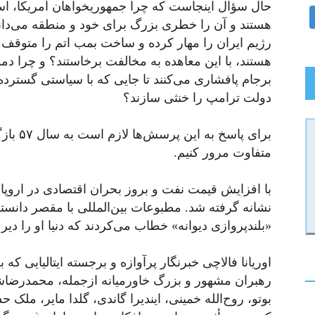
حال سؤال اینجاست که چرا جمهوریخواهان آمریکا، اسر
هستند و آن را خطری بزرگ برای خود و منطقه می‌دانن
رژیم ایران را مهار کرده و ساخت بمب اتم را متوق
هستند، با این معاهده به مخالفت برخاستند؟ و چرا دموک
برجام پافشاری می‌کنند تا جایی که با سیاستی گسترد
دولت ترامپ را خنثی سازند؟
برای پاس
متفاوت مرور کنیم.
با افزایش قیمت نفت و بروز بحران اقتصادی در اروپا
نشانه گرفته شد. مطبوعات بین‌المللی با مقصر دانستن ش
«بلندپروازی دیوانه» خطاب می‌کردند که دنیا او را دی
اوریانا فالاچی خبرنگار پرآوازه و برجسته ایتالیایی که
رهبران مشهور و بزرگ خاورمیانه ازجمله، محمدرضاشا
بوتو، روح‌الله خمینی، ایندیرا گاندی، گلدا مایر، م