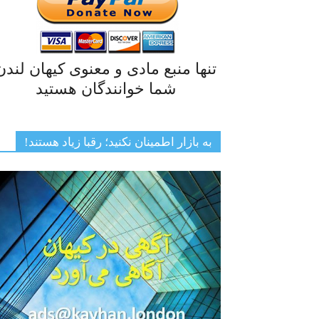
تنها منبع مادی و معنوی کیهان لندن
شما خوانندگان هستید
به بازار اطمینان نکنید؛ رقبا زیاد هستند!