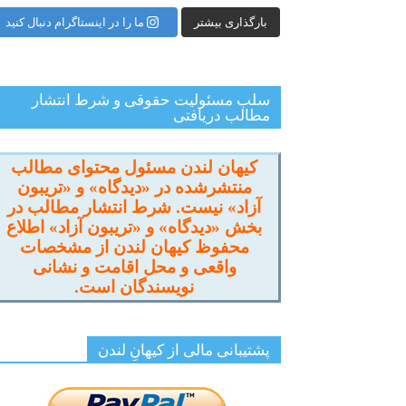
بارگذاری بیشتر
ما را در اینستاگرام دنبال کنید
سلب مسئولیت حقوقی و شرط انتشار
مطالب دریافتی
کیهان لندن مسئول محتوای مطالب
منتشرشده در «دیدگاه» و «تریبون
آزاد» نیست. شرط انتشار مطالب در
بخش «دیدگاه» و «تریبون آزاد» اطلاع
محفوظ کیهان لندن از مشخصات
واقعی و محل اقامت و نشانی
نویسندگان است.
پشتیبانی مالی از کیهانِ لندن