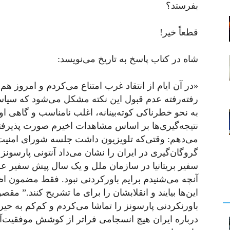
بفرستد؟
قطعاً خیر!
شاه در کتاب پاسخ به تاریخ می‌نویسد:
«در آن ایام از انتقاد غرب امتناع می‌کردم و امروز هم 
رفته‌رفته عدم قبول این نکته مشکل می‌شود که سیاس
به نحو خطرناکی کوته‌بینانه، اغلب نامناسب و گاهی او
نتیجه‌گیری‌ها بر اساس مشاهدات اخیرم صورت پذیرفت
می‌دهم: وقتی‌که تلویزیون داشت جلسه شورای امنیت 
گروگان‌گیری در ایران را نشان می‌داد آنتونی پارسونز
سفیر بریتانیا در سازمان ملل و یک سال پیش سفیر عل
آنچه می‌شنیدم برایم باورکردنی نبود. فقط مضمون اظه
این‌ها بیایند و انقلابشان را برای ما تشریح کنند.” م
باورنکردنی پارسونز را تماشا می‌کردم و کم‌کم به حی
درباره ایران هیچ انسجامی فراتر از کوشش موفقیت‌آم