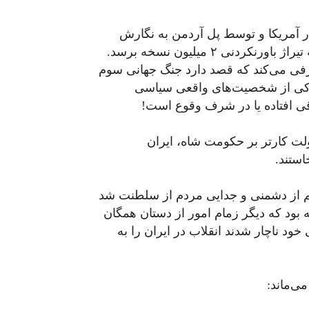
ل ۱۹۷۷ (۱۳۵۶ خورشیدی) در آمریکا و توسط پل آردمن به نگارش
درآمد که با تبلیغات فراوان توانست در کوتاه زمانی به تیراژ باورنکردنی ۲ میلیون نسخه برسد.
عرفی می‌کند که قصد دارد جنگ جهانی سوم
 زیرکی از شخصیت‌های واقعی سیاسی
قی افتاده یا در شرف وقوع است!
ت کارتر بر حکومت شاه، ایران
ستند.
حجم از دشمنی و جدایی مردم از سلطنت شد
ه بود که دیگر زمام امور از دستان همگان
ود ناچار شدند انقلاب در ایران را به
می‌ماند: