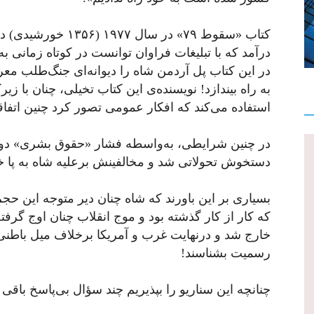
کتاب «سقوط ۷۹» در سا
در این کتاب پل آردمن شاه را دیوانه‌ای جنگ‌طلب م
به راه بیندازد! نویسنده‌ی این کتاب تخیلی، چنان با
استفاده می‌کند که افکار عمومی تصور کرد چنین اتفا
در چنین شرایطی، به‌واسطه فشار «حقوق بشری» دول
دستخوش تحولاتی شد و مخالفینش برعلیه شاه به پا خا
بسیاری بر این باورند که شاه چنان دیر متوجه این 
که کار از کار گذشته بود و موج انقلاب چنان اوج گرفت
خارج شد و درنهایت غرب و آمریکا برخلاف میل باطنی خ
رسمیت بشناسند!
چنانچه این سناریو را بپذیریم چند سؤال بی‌پاسخ باقی 