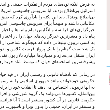
به فرض اینکه توده‌های مردم از تفکرات خمینی و ایدئو
اسرائیل بی‌اطلاع بودند، آیا سرویس جاسوسی آمریکا 
بی‌اطلاع بودند؟. باید این نکته را یادآوری کرد که طب
مکاتباتی داشته و طبیعتاً برای سرویس جاسوسی آمریکا
خبرگزاری‌های فرانسه و انگلیس تمام بیانیه‌ها و اخبار
پناه داد و معتبرترین خبرگزاری‌های جهان را در اختیار 
به کسی تریبون تبلیغاتی داده که هیچگونه شناختی از ا
یک شخصیت گمنام را با یک پرواز فرست کلاس و بدون 
ایران منتقل می‌سازد و میلیاردها میلیارد دلار پول نق
پیشرفته‌ترین اسلحه‌های جهان که توسط شاه خریداری ش
در زمانی که پادشاه قانونی و رسمی ایران در قید 
حکومتی خودخوانده مانند جمهوری اسلامی را به رسمی
به آنها تریبونی اختصاص می‌دهند تا انقلاب خود را برا
بین‌الملل، کشورها می‌توانند یک گروه شورشی و افرا
حکومت قانونی در آن کشور مستقر است؟ آیا فرانسه 
و مستقر در ایران، خمینی را بدون ویزا و پاسپورت در