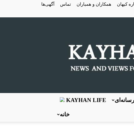
ره کیهان
همکاران و همیاران
تماس
آگهی‌ها
سانه‌ای
KAYHAN LIFE
خانه