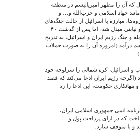
 که آن را مظهر امپریالیسم در منطقه
انند جهاد اسلامی و حزب‌الله و… و
ها، مبارزه با اسرائیل از حالت جنگ‌های
کلاسیک (جنگ اعراب با اسرائیل) به مبارزات چریکی و نیابتی مبدل شد، اما پس از گذشت ۴۰
 و جنگ رژیم ایران و اسرائیل، به‌ تدریج
م درآمد (امروزه آن را به‌ صورت حملات
.
رب و اسرائیل، کره شمالی را سرلوحه خود
د (اگرچه رژیم ایران ادعا می‌کند که قصد
 پنهانکاری حکومت، این ادعا را رد
 برنامه اتمی جمهوری اسلامی ایران،
ساخت که در ازای پرداخت پول و
 و یا متوقف سازد.