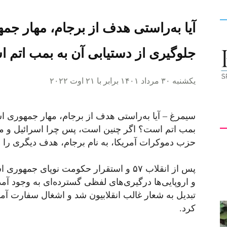
آیا به‌راستی هدف از برجام، مهار جم
کیهان
جلوگیری از دستیابی آن به بمب اتم 
یکشنبه ۳۰ مرداد ۱۴۰۱ برابر با ۲۱ اوت ۲۰۲۲
لندن
سیمرغ – آیا به‌راستی هدف از برجام، مهار جمهوری اس
بمب اتم است؟ اگر چنین است، پس چرا اسرائیل و متحدا
حزب دموکرات آمریکا، به نام برجام، هدف دیگری را دن
پس از انقلاب ۵۷ و استقرار حکومت نوپای جم
و اروپایی‌ها درگیری‌های لفظی گسترده‌ای به وجود آمد
تبدیل به شعار غالب انقلابیون شد و اشغال سفارت آمری
کرد.