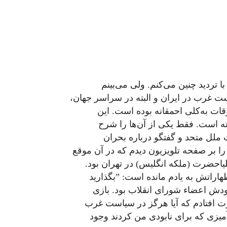
با تردید چنین می‌کنم. ولی می‌بینم
ت غرب در ایران و البته در سراسر جهان،
قات به‌کلی احمقانه بوده است. این
ه است. فقط یکی از آن‌ها را شرح
ملل متحد و گفتگو درباره بحران
 را بر صفحه تلویزیون دیدم که در آن موقع
یاحضرت (ملکه انگلیس) در تهران بود.
اراتش به یادم مانده است: ”بگذارید
قصودش اعضاء شورای انقلاب بود. بازی
رت افتادم که آیا هرگز در سیاست غرب
یزی که برای نابودی من کردند وجود