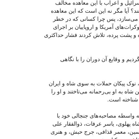
ائیل و اعراب با این معاهده مخالف
د؟ آیا مگر نه این است که این معاهده
ف می‌سازد، پس چرا کسانی که در خطر
رات‌های آمریکا و اروپاییان بر اجرای
ه و پشت پرده، تلاش کردند فشار حداکثری
خ به این پرسش‌ها لازم است به سال ۵۷ بازگردیم و وقایع آن دوران را با نگاهی
، نوک پیکان حملات به سوی شاه و ایران
اه به او بی‌رحمانه می‌تاختند و او را
ر شناخته است.
 به‌ واسطه مصاحبه‌های جنجالی خود با
ه پهلوی، یاسر عرفات، ذوالفقار علی
لک حسین، معمر قذافی، جرج حبش، و هنری