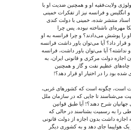
لوژی ولایت‌فقیه او و همچنین ضدیت او با
و انگلیس و فرانسه نیز از تفکرات خمینی
ق اسناد منتشر شده، خمینی با دولت کندی
 مهره‌ای ناشناخته نبوده. پس چرا
 او را پوشش می‌دادند؟ و چرا فرانسه به او
او قرار داد؟ آیا می‌توان باور داشت فرانسه
و نداشته؟ آیا می‌توان باور داشت، فرانسه
اجازه دولت مرکزی و قانونی ایران، به
د، چاه‌های عظیم نفت و گاز و همچنین
ده بود را در اختیار او قرار دهد؟!
حیات است، چگونه است که کشورهای غربی،
ت می‌شناسند تا جایی که در سازمان ملل
ی جهانیان شرح دهند؟! آیا طبق قوانین
طی را به رسمیت بشناسند در حالی‌ که
اجازه داشت بدون اجازه از دولت قانونی
 یک هواپیما جای دهد و به کشوری دیگر