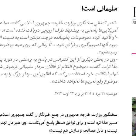
سلیمانی است!
کیهان
-ناصر کنعانی سخنگوی وزارت خارجه جمهوری اسلامی گفته «ما همچ
آمریکایی‌ها پاسخی به پیشنهاد طرف اروپایی دریافت نشده است».
-او تأکید کرده «موضوعات باقیمانده هرچند ممکن است به نسبت 
مورد آنها تصمیم‌گیری و توافق شود... تا زمانی که روی همه موضوعات
لندن
رسیده‌ایم».
-وی در بخش دیگری از این کنفرانس در پاسخ به پرسشی در مورد پیگ
مذاکرات گفت: «موضوع انتقام از قاتلان سردار سلیمانی فراموش‌ 
تمام امکانات خود استفاده می‌کند که قاتلین این سردار بزرگ را به
موضوع رفع تحریم ها نخواهد داشت».
دوشنبه ۳۱ مرداد ۱۴۰۱ برابر با ۲۲ اوت ۲۰۲۲
سخنگوی وزارت خارجه جمهوری در جمع خبرنگاران گفته جمهوری اسلامی
مسیر مذاکره است و برای توافق منتظر پاسخ آمریکاست. وی همزمان تهدید 
نیست و قابل مصالحه و سازش هم نیست!»