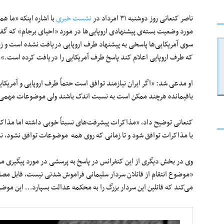
ناصر کنعانی روز دوشنبه ۳۱ امرداد در
نشست خبری
با اشاره اینکه «ما ه
مورد وضعیت بسته‌ی پیشنهادی اروپایی‌ها در مورد «احیای برجام» که گف
سوی آمریکایی‌ها پاسخی به پیشنهاد طرف اروپایی دریافت نشده است و ز
که طرف اروپایی اعلام کند پاسخ طرف آمریکایی را دریافت کرده است.»
او مدعی شد: «اگر ایران نیازمند توافق است حتماً طرف اروپایی و آمریک
باقیمانده هرچند ممکن است به نسبت اندک باشند ولی موضوعات مهمی هس
کنعانی توضیح داد، «مذاکرات پیشرفت‌های نسبتاً خوبی داشته اما مذ
با مذاکرات توافق شود و تا زمانی که روی همه موضوعات توافق نشود، نمی‌
وی در بخش دیگری از این کنفرانس در پاسخ به پرسشی در مورد پیگیری مو
«موضوع انتقام از قاتلان سردار سلیمانی فراموش‌ شدنی نیست، قابل مصال
می‌کند که قاتلین این سردار بزرگ را به محکمه عدالت بسپارد… این موض