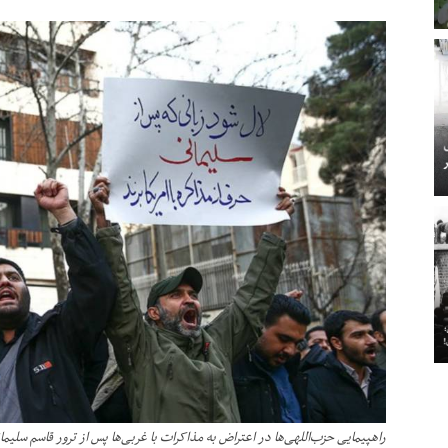
راهپیمایی حزب‌اللهی‌ها در اعتراض به مذاکرات با غربی‌ها پس از ترور قاسم سلیما