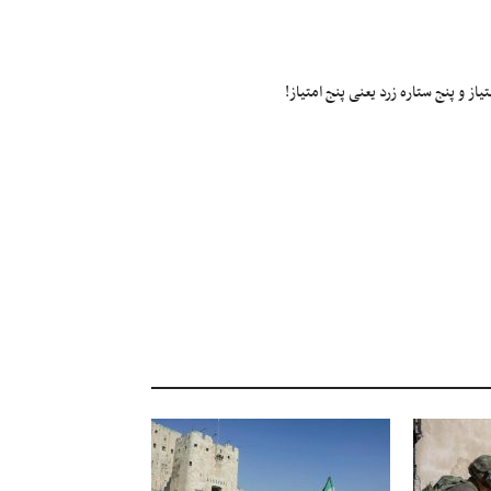
ز و پنج ستاره زرد یعنی پنج امتیاز!