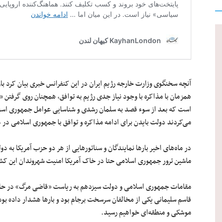
آنچه سخنگوی وزارت خارجه رژیم ایران در این کنفرانس خبری بیان کرد
همزمان با مذاکره با وجود نیاز جدی رژیم به توافق، همچنان روی گرفتن «ا
است که بعد از سوء قصد به سلمان رشدی و شناسایی عوامل جمهوری اسلامی
می‌کردند دولت بایدن برای ادامه مذاکره و توافق با جمهوری اسلامی در د
در ماه‌های اخیر بارها نمایندگان و سناتورهایی از هر دو حزب آمریکا به دو
ماشین ترور جمهوری اسلامی حتا در خاک آمریکا امنیت شهروندان این کشور
مقامات جمهوری اسلامی و دولت سیزدهم به ریاست «قاضی مرگ» در حالی ب
قاسم سلیمانی یکی از مخالفان سرسخت برجام بود و بارها هشدار داده بود ک
موشکی و منطقه‌ای خواهیم رسید.