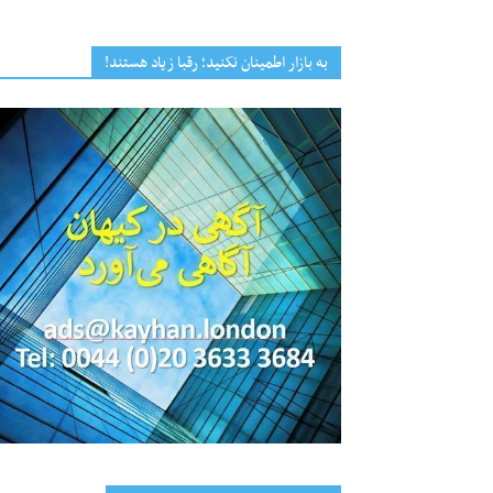
به بازار اطمینان نکنید؛ رقبا زیاد هستند!