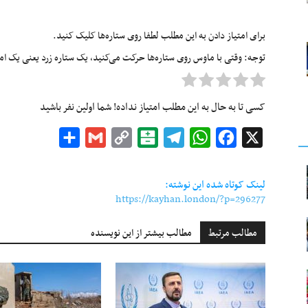
برای امتیاز دادن به این مطلب لطفا روی ستاره‌ها کلیک کنید.
توجه: وقتی با ماوس روی ستاره‌ها حرکت می‌کنید، یک ستاره زرد یعنی یک امتیا
کسی تا به حال به این مطلب امتیاز نداده! شما اولین نفر باشید
Share
Gmail
Copy
Balatarin
Telegram
WhatsApp
Facebook
X
Link
لینک کوتاه شده این نوشته:
https://kayhan.london/?p=296277
مطالب مرتبط
مطالب بیشتر از این نویسنده