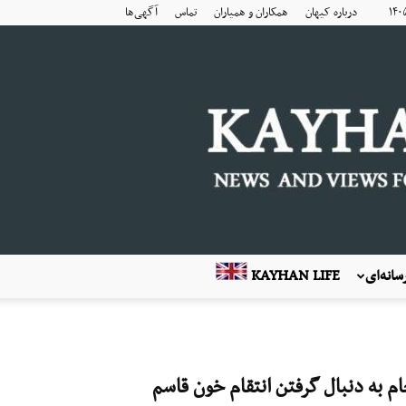
درباره کیهان
همکاران و همیاران
تماس
آگهی‌ها
انه‌ای
KAYHAN LIFE
 به دنبال گرفتن انتقام خون قاسم