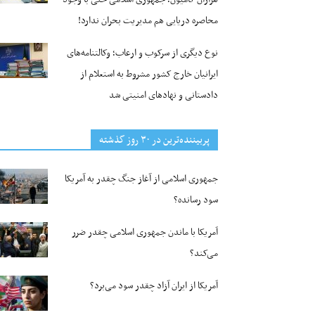
محاصره دریایی هم مدیریت بحران ندارد!
نوع دیگری از سرکوب و ارعاب؛ وکالتنامه‌های
ایرانیان خارج کشور مشروط به استعلام از
دادستانی و نهادهای امنیتی شد
پربیننده‌ترین‌ در ۳۰ روز گذشته
جمهوری اسلامی از آغاز جنگ چقدر به آمریکا
سود رسانده؟
آمریکا با ماندن جمهوری اسلامی چقدر ضرر
می‌کند؟
آمریکا از ایران آزاد چقدر سود می‌برد؟