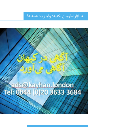
به بازار اطمینان نکنید؛ رقبا زیاد هستند!