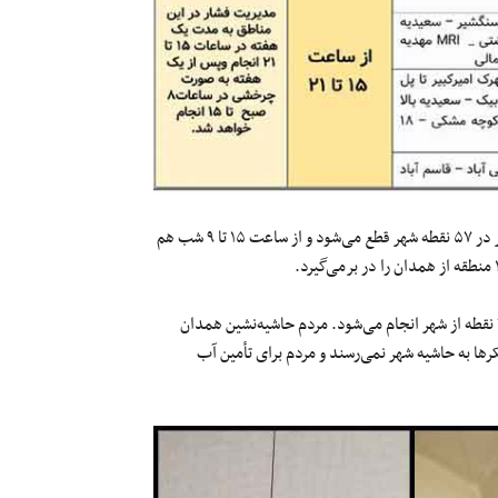
طبق جدول جیره‌بندی، آب در شهر همدان از ساعت ۸ صبح تا ۳ بعدازظهر در ۵۷ نقطه شهر قطع می‌شود و از ساعت ۱۵ تا ۹ شب هم
در گزارش فرماندار همدان آمده که آبرسانی تانکری و بسته‌های آب به ۷۰ نقطه از شهر انجام می‌شود. مردم حاشیه‌نشین همدان
رها به حاشیه شهر نمی‌رسند و مردم برای تأمین آب