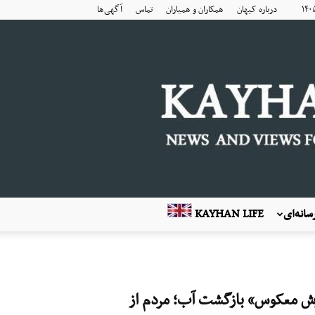
درباره کیهان
همکاران و همیاران
تماس
آگهی‌ها
انه‌ای
KAYHAN LIFE
رش معکوس» بازگشت آب؛ مردم از