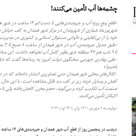
چشمه‌ها آب تأمین می‌کنند!
کیهان
-قطع پنج‌ روزه آب و جیره‌بند
شهریورماه شماری از شهروندان در مرکز شهر همدان به کف خیابان بیا
خود را از بی‌کفایتی و ناتوانی مسئولان استانی و کشوری در مدیری
لندن
تا ۹ شب هم ۴۷ منطقه شهر بطور کامل آب نخواهد داشت. این مناطق در مجموع ۱۰۴ منطقه از همدان را در برمی‌گیرد.
-علی بهادری جهرمی سخنگوی دولت امروز به رسانه‌ها گفت که «
باشیم!»
-کانال‌های محلی شهر همدان حتی تصاویری انتشار داده‌اند که در د
کفش و وسایل خرده ریز بر کف سد قابل مشاهده است. با این حال، خر
صنعت آب تکذیب کرده و می‌گوید، حجم مخزن کاهش یافته ولی تا ماه
اکباتان تأمین می‌کنند.
چهارشنبه ۲ شهریور ۱۴۰۱ برابر با ۲۴ اوت ۲۰۲۲
دیشب در پنجمین 