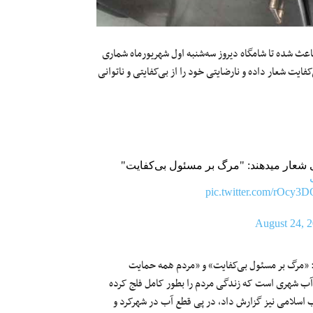
ا دست‌کم ۱۴ ساعت در شهر همدان باعث شده تا شامگاه دیروز سه‌شنبه اول شهریورماه شماری
فایت شعار داده و نارضایتی خود را از بی‌کفایتی و ناتوانی
شعار میدهند: "مرگ بر مسئول بی‌کفایت"
pic.twitter.com/rOcy3
August 24, 
: «مرگ بر مسئول بی‌کفایت» و «مردم همه حمایت
آب شهری است که زندگی مردم را بطور کامل فلج کرده
ب اسلامی نیز گزارش داد، در پی قطع آب در شهرکرد و