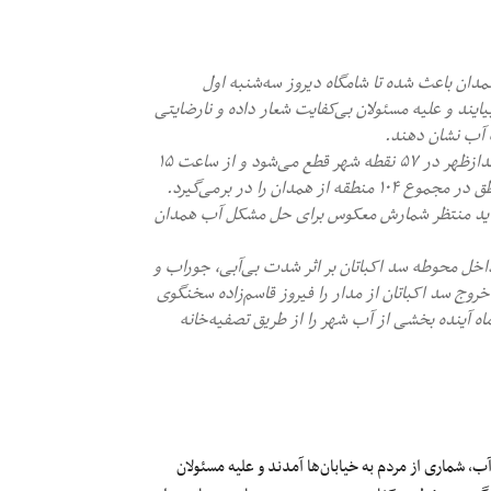
ی‌هایی تا دست‌کم ۱۴ ساعت در شهر همدان باعث شده تا شامگاه دیروز سه‌شنبه اول
یند و علیه مسئولان بی‌کفایت شعار داده و نارضایتی
ت آب نشان دهند.
-طبق جدول جیره‌بندی، آب در شهر همدان از ساعت ۸ صبح تا ۳ بعدازظهر در ۵۷ نقطه شهر قطع می‌شود و از ساعت ۱۵
باید منتظر شمارش معکوس برای حل مشکل آب همدان
اخل محوطه سد اکباتان بر اثر شدت بی‌آبی، جوراب و
وج سد اکباتان از مدار را فیروز قاسم‌زاده سخنگوی
 آینده بخشی از آب شهر را از طریق تصفیه‌خانه
روز از قطع آب شهر همدان و جیره‌بندی‌های ۱۴ ساعته آب، شماری از مردم به خیابان‌ها آمدند و علیه مسئولان