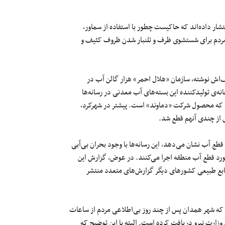
نتشار داده‌اند که حاکیست چطور با استفاده از سماور،
ل مردم برای شستشوی ظرف و تلنبار شدن ظروف کثیف و
ف‌اش نوشته، سازمان «هلال‌ احمر» هزار گالن آب در
کارخانه‌ی تولیدکننده این بسته‌های آب معدنی در رسانه‌ها
د که محصول شرکت «دماوند» است. پیشتر در شهرکرد،
س از چندی آنهم قطع شد.
قطع آب نشان می‌دهد، این رسانه‌ها با وجود بحران بی‌آبی
رد قطع آب منطقه اجرا می‌کنند. در عوض، گزارش‌ این
 منابع طبیعی کشورهای دیگر گزارش‌های متعدد منتشر
 که شهر همدان پس از چند روز بی‌اطلاعی مردم از ساعات
وزارت نیرو دریافت کرده‌ است. البته با این توضیح که