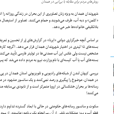
روش‌های مردم برای مقابله با بی‌آبی در همدان
شهروندان همدان به ویژه زنان تصاویری از این بحران در زندگی روزانه را ا
«کلمن» و دبه‌‌ آب، ظرف می‌شویند و حمام می‌کنند. تصاویر از استیصا
بلاتکلیفی خانواده‌ها خبر می‌دهد.
بر اساس آنچه خبرگزاری دولتی «ایرنا» در گزارش‌های پُر از تحسین و تعری
بسته‌های ۱۵ لیتری در اختیار شهروندان همدان قرار می‌دهد. اگرچه 
مشخص نیست ولی عکس این آب‌ معدنی‌ها در توئیتر فارسی تأیید می‌کن
بسته‌های آب یا آب کیسه‌ای با نام وزارت نیرو به مردم داده می‌شد که پ
بررسی کیهان لندن از شبکه‌های رادیویی و تلویزیونی استان همدان در پی 
در همدان، موضوع را پیگیری و رصد نمی‌کنند و یک سانسور مشهود در مو
رسانه‌ها بر بحران خشکسالی در اروپا متمرکز است و از نابودی بی‌سابقه
می‌کنند!
سکوت و سانسور رسانه‌های حکومتی در حالی با ابعاد گسترده تداوم دارد
قطع آب و بروز مشکلات ناشی از آن، سرانجام یک برنامه‌ زمانبندی از سوی 