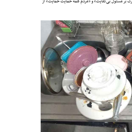
رگ بر مسئول بی‌کفایت» و «مردم همه حمایت حمایت» از