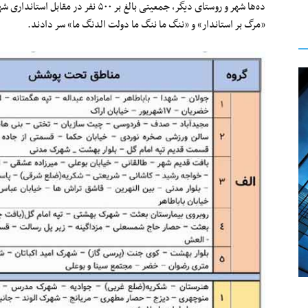
ده‌ها شهر و روستای دیگر، جمعیتی بالغ بر
«‌مرگ بر استاندار» و «‌ننگ ما ننگ ما دولت الدنگ ما» سر دادند.