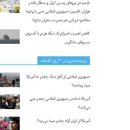
بلبشو در مرزهای زمینی ایران و معطل ماندن
هزاران کامیون؛ جمهوری اسلامی حتی با وجود
محاصره دریایی هم مدیریت بحران ندارد!
کاهش اهمیت استراتژیک تنگه‌ هرمز با گسترش
مسیرهای جایگزین
پربیننده‌ترین‌ در ۳۰ روز گذشته
جمهوری اسلامی از آغاز جنگ چقدر به آمریکا
سود رسانده؟
آمریکا با ماندن جمهوری اسلامی چقدر ضرر
می‌کند؟
آمریکا از ایران آزاد چقدر سود می‌برد؟