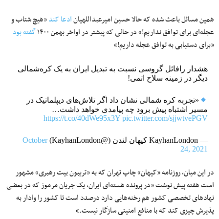
همین مسائل باعث شده که حالا حسین امیرعبداللهیان
ادعا کند
«هیچ شتاب و
عجله‌ای برای توافق نداریم!» در حالی که پیشتر در اواخر بهمن ۱۴۰۰
گفته بود
«برای دستیابی به توافق عجله داریم!»
هشدار رافائل گروسی نسبت به تبدیل ایران به یک کره‌شمالی
دیگر در زمینه سلاح اتمی!
«تجربه کره شمالی نشان داد اگر تلاش‌های دیپلماتیک در
مسیر اشتباه پیش برود چه پیامدی خواهد داشت…
https://t.co/40dWe95x3Y
pic.twitter.com/sjjwtvePGV
— KayhanLondon کیهان لندن (@KayhanLondon)
October
24, 2021
در این میان، روزنامه «کیهان» چاپ تهران که به «تریبون بیت رهبری» مشهور
است هفته پیش نوشت «در پرونده هسته‌ای ایران، یک جریان مرموز که در بعضی
نهادهای تخصصی کشور هم رخنه‌هایی دارد درصدد است تا کشور را وادار به
پذیرش چیزی کند که با منافع امنیتی سازگار نیست.»