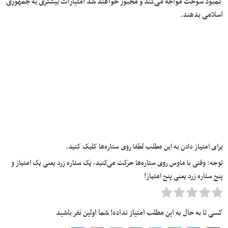
کمبود سوخت مواجه می‌کند و مجبور خواهند شد امتیازات بیشتری به جمهوری
اسلامی بدهند.
برای امتیاز دادن به این مطلب لطفا روی ستاره‌ها کلیک کنید.
توجه: وقتی با ماوس روی ستاره‌ها حرکت می‌کنید، یک ستاره زرد یعنی یک امتیاز و
پنج ستاره زرد یعنی پنج امتیاز!
کسی تا به حال به این مطلب امتیاز نداده! شما اولین نفر باشید