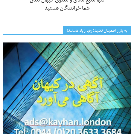
تنها منبع مادی و معنوی کیهان لندن
شما خوانندگان هستید
به بازار اطمینان نکنید؛ رقبا زیاد هستند!