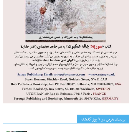
پربیننده‌ترین‌ در ۷ روز گذشته