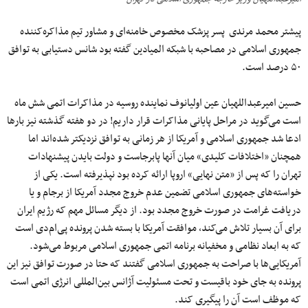
پیشتر محمد مرندی پسر پزشک مخصوص خامنه‌ای و مشاور تیم مذاکره‌کننده
جمهوری اسلامی در مصاحبه با شبکه المیادین گفته بود شانس دستیابی به توافق
۵۰ درصد است.
حسین امیرعبداللهیان عین اولیانوف نماینده روسیه در مذاکرات اتمی شش ماه
است می‌گوید در مراحل پایانی مذاکرات قرار داریم! در دو هفته گذشته نیز بارها
ادعا شد جمهوری اسلامی و آمریکا از هر زمانی به توافق نزدیکتر شده‌اند اما
همچنان «اختلافات کلیدی» میان آنها پابرجاست و دولت بایدن پیشنهادات
تهران را که پس از «متن نهایی» اروپا ارائه کرده بود نپذیرفته است. یکی از
خواسته‌های جمهوری اسلامی تضمین عدم خروج مجدد آمریکا از برجام و یا
دریافت غرامت در صورت خروج مجدد بود. از دیگر مسائل مهم که رژیم ایران
برای آن بسیار تلاش می‌کند، موافقت آمریکا با بسته شدن پرونده پی‌ام‌دی است
که به ابعاد نظامی و مخفیانه برنامه اتمی جمهوری اسلامی مربوط می‌شود.
آمریکایی‌ها با صراحت به جمهوری اسلامی گفتند که حتا در صورت توافق نیز این
پرونده به جای خود باقیست و تحت مسئولیت آژانس بین‌المللی انرژی اتمی است
که موظف است آن را پیگیری کند.