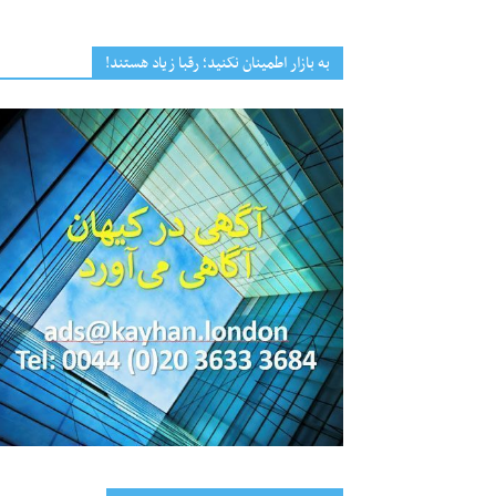
به بازار اطمینان نکنید؛ رقبا زیاد هستند!