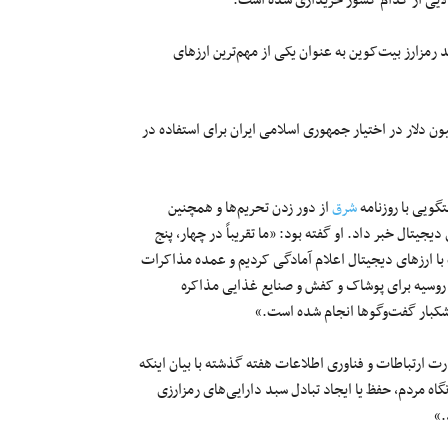
کالایی از کدام کشور خریداری شده است.
رمزارز بیت‌کوین به عنوان یکی از مهم‌ترین ارزهای
یون دلار در اختیار جمهوری اسلامی ایران برای استفاده در
گویی با روزنامه
شرق
از دور زدن تحریم‌ها و همچنین
یجیتال خبر داد. او گفته بود: «ما تقریباً در چهار، پنج
با ارزهای دیجیتال اعلام آمادگی کردیم و عمده مذاکرات
 روسیه برای پوشاک و کفش و صنایع غذایی مذاکره
شکبار گفت‌وگوها انجام شده است.»
ت ارتباطات و فناوری اطلاعات هفته گذشته با بیان اینکه
نگاه مردم، حفظ یا ایجاد تبادل سبد دارایی‌های رمزارزی
.»