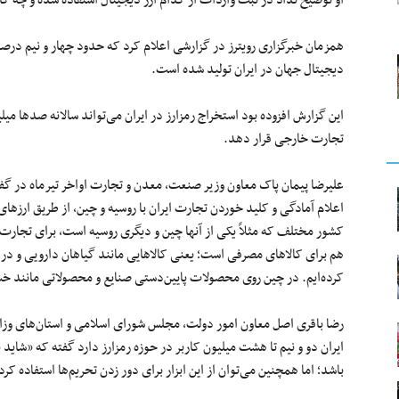
او توضیح نداد در ثبت واردات از کدام ارز دیجیتال استفاده شده و چه 
همزمان خبرگزاری رویترز در گزارشی اعلام کرد که حدود چهار و نیم درصد 
دیجیتال جهان در ایران تولید شده است.
این گزارش افزوده بود استخراج رمزارز در ایران می‌تواند سالانه صدها میل
تجارت خارجی قرار دهد.
علیرضا پیمان‌ پاک معاون وزیر صنعت، معدن و تجارت اواخر تیرماه در گفت
اعلام آمادگی و کلید خوردن تجارت ایران با روسیه و چین، از طریق ارزهای د
کشور مختلف که مثلاً یکی از آنها چین و دیگری روسیه است، برای تجارت 
هم برای کالاهای مصرفی است؛ یعنی کالاهایی مانند گیاهان دارویی و در
کرده‌ایم. در چین روی محصولات پایین‌دستی صنایع و محصولاتی مانند خ
رضا باقری اصل معاون امور دولت، مجلس شورای اسلامی و استان‌های وزار
ایران دو و نیم تا هشت میلیون کاربر در حوزه رمزارز دارد گفته که «شاید 
باشد؛ اما همچنین می‌توان از این ابزار برای دور زدن تحریم‌ها استفاده کرد