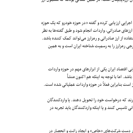
اجرایی ارزیابی کرده و گفته «در حوزه خودرو که یک حوزه
رزهای صادراتی، واردات انجام شود و طبق گفته‌ها به نظر
تفاده از ارز صادراتی و رمزارز می‌تواند کمک کننده باشد.
جی رمزارز را به رسمیت شناخته ایران است و به همین
نی اقتصاد ایران یکی از ابزارهای مهم در حوزه واردات
اشد. اما با توجه به اینکه هم اکنون منشأ
 است بنابراین فعلاً در حوزه واردات عملیاتی شده است.
 واردات اتومبیل تا ۱۹ شهریور فرصت دارند که درخواست خود را تحویل دهند. یا واردکنندگان
مات پشتیبانی تاسیس کنند و یا اینکه واردکنندگان باید تجربه در
ا در دست شرکت‌های «خاص» و ایجاد رانت و انحصار در