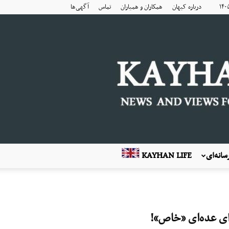
درباره کیهان
همکاران و همیاران
تماس
آگهی‌ها
انه‌ای
KAYHAN LIFE
برای عده‌ای «خاص»!