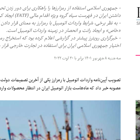
- جمهوری اسلامی استفاده از رمزارزها را راهکاری برای دور زدن تحر
کیهان
داشتن ایران در فهرست سیاه گروه ویژه اقدام مالی (FATF) ایجاد کرده است.
- به نظر برخی، شرایط واردات اتومبیل با رمزارز به معنای قرار دا
«خاص» و ایجاد رانت و انحصار در زمینه واردات اتومبیل است.
- خبرگزاری رویترز پیشتر در گزارشی اعلام کرده بود که استخراج رمزا
اختیار جمهوری اسلامی ایران برای استفاده در تجارت خارجی قرار 
لندن
سه شنبه ۸ شهریور ۱۴۰۱ برابر با ۳۰ اوت ۲۰۲۲
تصویب آیین‌نامه واردات اتومبیل با رمزارز یکی از آخرین تصمیمات دولت
مصوبه خبر داد که ماه‌هاست بازار اتومبیل ایران در انتظار محصولات وار