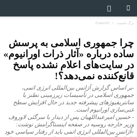
برگ نخست
Featured1
چرا جمهوری اسلامی به پرسش
ساده درباره «آثار ذرات اورانیوم»
در سایت‌های اعلام نشده پاسخ
قانع‌کننده نمی‌دهد؟!
-بر اساس گزارش آژانس بین‌المللی انرژی اتمی،
جمهوری اسلامی در تأسیسات زیرزمینی نطنز با
سانتریفیوژهای پیشرفته جدید در حال افزایش سطح
غنی‌سازی اورانیوم است.
- حسین امیرعبداللهیان پس از دیدار با سرگئی لاوروف
وزیر خارجه روسیه در صفحه اینستاگرامش نوشت:
«آژانس بین‌المللی انرژی اتمی باید از رفتار سیاسی خود