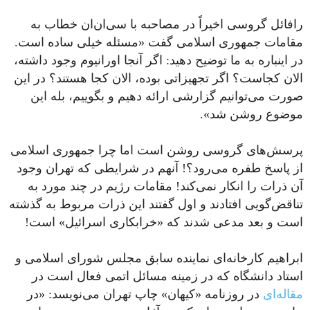
رافائل گروسی اخیراً در مصاحبه با سی‌ان‌ان خطاب به
مقامات جمهوری اسلامی گفت «مسئله خیلی ساده است.
در اینباره به ما توضیح دهید: اگر آنجا اورانیوم وجود داشته،
الان کجاست؟ اگر تجهیزاتی بوده، الان کجا هستند؟ در این
صورت می‌توانیم گزارشی ارائه دهیم و بگوییم، بله این
موضوع روشن شد».
پرسش‌های گروسی روشن است اما چرا جمهوری اسلامی
از پاسخ طفره می‌رود؟! آنهم در شرایطی که تهران وجود
آن ذرات را انکار نمی‌کند! مقامات رژیم در چند مورد به
تناقض‌گویی افتادند و اول گفتند این ذرات مربوط به گذشته
است و بعد مدعی شدند که «خرابکاری اسرائیل» است!
ابراهیم کارخانه‌ای نماینده سابق مجلس شورای اسلامی و
استاد دانشگاه که در زمینه مسائل اتمی فعال است در
مقاله‌ای
در روزنامه «کیهان» چاپ تهران می‌نویسد: «در