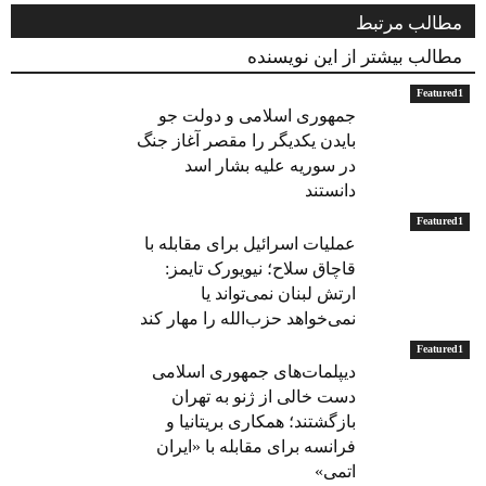
مطالب مرتبط
مطالب بیشتر از این نویسنده
Featured1
جمهوری اسلامی و دولت جو
بایدن یکدیگر را مقصر آغاز جنگ
در سوریه علیه بشار اسد
دانستند
Featured1
عملیات اسرائیل برای مقابله با
قاچاق سلاح؛ نیویورک تایمز:
ارتش لبنان نمی‌تواند یا
نمی‌خواهد حزب‌الله را مهار کند
Featured1
دیپلمات‌های جمهوری اسلامی
دست خالی از ژنو به تهران
بازگشتند؛ همکاری بریتانیا و
فرانسه برای مقابله با «ایران
اتمی»