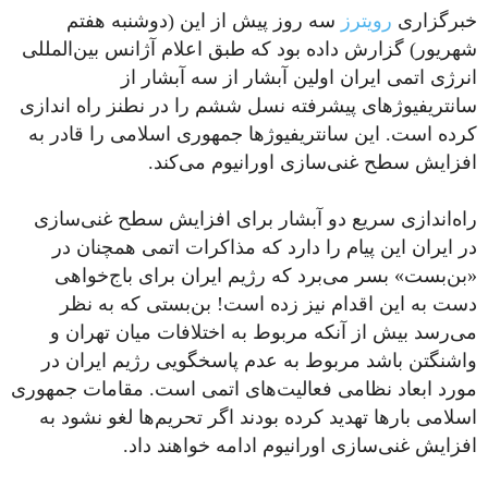
خبرگزاری
رویترز
سه روز پیش از این (دوشنبه هفتم
شهریور) گزارش داده بود که طبق اعلام آ‌ژانس بین‌المللی
انرژی اتمی ایران اولین آبشار از سه آبشار از
سانتریفیوژهای پیشرفته نسل ششم را در نطنز راه اندازی
کرده است. این سانتریفیوژها جمهوری اسلامی را قادر به
افزایش سطح غنی‌سازی اورانیوم می‌کند.
راه‌اندازی سریع دو آبشار برای افزایش سطح غنی‌سازی
در ایران این پیام را دارد که مذاکرات اتمی همچنان در
«بن‌بست» بسر می‌برد که رژیم ایران برای باج‌خواهی
دست به این اقدام نیز زده است! بن‌بستی که به نظر
می‌رسد بیش از آنکه مربوط به اختلافات میان تهران و
واشنگتن باشد مربوط به عدم پاسخگویی رژیم ایران در
مورد ابعاد نظامی فعالیت‌های اتمی است. مقامات جمهوری
اسلامی بارها تهدید کرده بودند اگر تحریم‌ها لغو نشود به
افزایش غنی‌سازی اورانیوم ادامه خواهند داد.