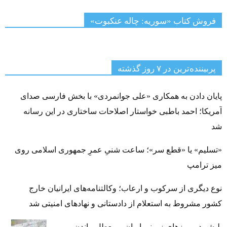
فروش کتاب «سوریه: چاله عنکبوت»
پربیننده‌ترین‌ در ۷ روز گذشته
پایان دادن به همکاری «علی جوانمردی» با بخش فارسی صدای
آمریکا؛ احمد باطبی خواستار اصلاحات ساختاری در این رسانه
شد
«تسلیم» یا «قطع سر»؛ ساعت شنیِ عمرِ جمهوری اسلامی روی
میز ترامپ
نوع دیگری از سرکوب و ارعاب؛ وکالتنامه‌های ایرانیان خارج
کشور مشروط به استعلام از دادستانی و نهادهای امنیتی شد
بلبشو در مرزهای زمینی ایران و معطل ماندن