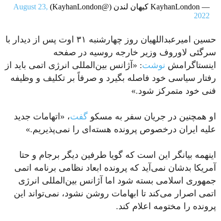
— KayhanLondon کیهان لندن (@KayhanLondon)
August 23,
2022
حسین امیرعبداللهیان روز چهارشنبه ۳۱ اوت پس از دیدار با
سرگئی لاوروف وزیر خارجه روسیه در صفحه
اینستاگرامش
نوشت
: «آژانس بین‌المللی انرژی اتمی باید از
رفتار سیاسی خود فاصله بگیرد و صرفاً بر تکلیف و وظیفه
فنی خود متمرکز شود.»
او همچنین در جریان سفر به مسکو
گفت
، «اتهامات جدید
علیه ایران درخصوص پرونده هسته‌ای را نمی‌پذیریم.»
اینهمه بیانگر این است که گویا طرفین دیگر برجام و حتا
آمریکا بدشان نمی‌آید که پرونده ابعاد نظامی برنامه اتمی
جمهوری اسلامی بسته شود اما آژانس بین‌المللی انرژی
اتمی اصرار می‌کند تا ابهامات روشن نشود، نمی‌تواند این
پرونده را مختومه اعلام کند.