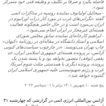
فاصله بگیرد و صرفا بر تکلیف و وظیفه فنی خود متمرکز
شود».
- میخائیل اولیانوف نماینده روسیه در مذاکرات اتمی
گفته «نگرانی‌های غرب در مورد آثار ذرات اورانیوم در
ایران بی‌مورد است و در حال حاضر هیچگونه فعالیت
هسته‌ای غیرمجاز در ایران انجام نمی‌شود».
- ابراهیم کارخانه‌ای نماینده سابق مجلس شورای
اسلامی و استاد دانشگاه در مقاله‌ای در روزنامه «کیهان»
چاپ تهران می‌نویسد: «در چارچوب سیاست‌های کنونی
آژانس، بر پرونده هسته‌ای جمهوری اسلامی ایران، حد
یقفی [توقف] متصور نخواهد بود و با بسته شدن یک
پرونده، پرونده دیگری با همدستی مثلث شوم آمریکا،
غرب و رژیم صهیونیستی علیه جمهوری اسلامی ایران
گشوده خواهد شد».
پنج شنبه ۱۰ شهریور ۱۴۰۱ برابر با ۰۱ سپتامبر ۲۰۲۲
آژانس بین‌المللی انرژی اتمی در گزارشی که چهارشنبه ۳۱