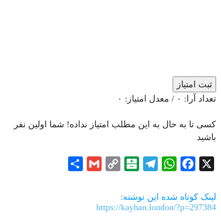
ثبت امتیاز
تعداد آرا:
۰
/ معدل امتیاز:
۰
کسی تا به حال به این مطلب امتیاز نداده! شما اولین نفر
باشید
Share
Gmail
Copy
Balatarin
Telegram
WhatsApp
Facebook
X
Link
لینک کوتاه شده این نوشته:
https://kayhan.london/?p=297384