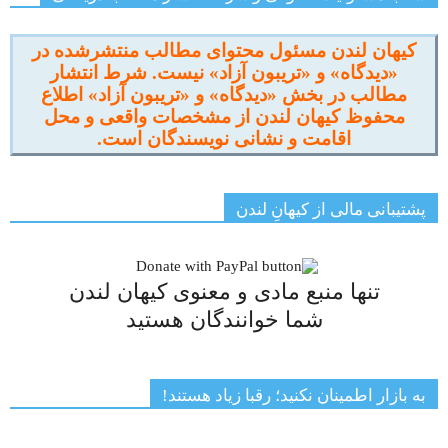
کیهان لندن مسئول محتوای مطالب منتشرشده در
«دیدگاه» و «تریبون آزاد» نیست. شرط انتشار
مطالب در بخش «دیدگاه» و «تریبون آزاد» اطلاع
محفوظ کیهان لندن از مشخصات واقعی و محل
اقامت و نشانی نویسندگان است.
پشتیبانی مالی از کیهانِ لندن
تنها منبع مادی و معنوی کیهان لندن
شما خوانندگان هستید
به بازار اطمینان نکنید؛ رقبا زیاد هستند!