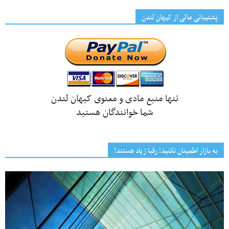
پشتیبانی مالی از کیهانِ لندن
تنها منبع مادی و معنوی کیهان لندن
شما خوانندگان هستید
به بازار اطمینان نکنید؛ رقبا زیاد هستند!