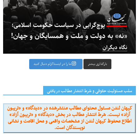
بارگذاری بیشتر
ما را در اینستاگرام دنبال کنید
سلب مسئولیت حقوقی و شرط انتشار مطالب دریافتی
کیهان لندن مسئول محتوای مطالب منتشرشده در «دیدگاه» و «تریبون
آزاد» نیست. شرط انتشار مطالب در بخش «دیدگاه» و «تریبون آزاد»
اطلاع محفوظ کیهان لندن از مشخصات واقعی و محل اقامت و نشانی
نویسندگان است.