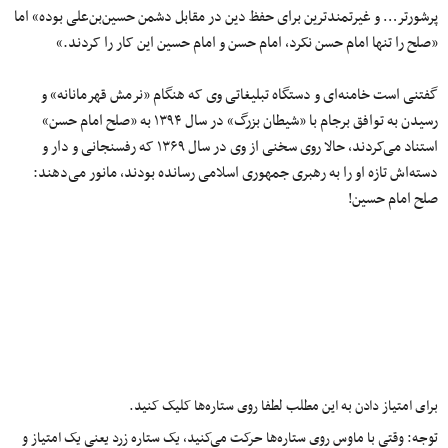
پرشورتر… و غیرتمندترین برای حفظ دین در مقابل دشمن حسین‌بن‌علی بوده» اما
«صلح را تنها امام حسن نکرد، امام حسن و امام حسین این کار را کردند.»
گفتنی است خامنه‌ای و دستگاه تبلیغاتی وی که هنگام «نرمش قهرمانانه» و
رسیدن به توافق برجام با «شیطان بزرگ» در سال ۱۳۹۴ به «صلح امام حسن»
استناد می‌کردند، حالا روی سخنی از وی در سال ۱۳۶۹ که رفسنجانی و دار و
دسته‌اش تازه او را به رهبری جمهوری اسلامی رسانده بودند، مانور می‌دهند:
صلح امام حسین!
برای امتیاز دادن به این مطلب لطفا روی ستاره‌ها کلیک کنید.
توجه: وقتی با ماوس روی ستاره‌ها حرکت می‌کنید، یک ستاره زرد یعنی یک امتیاز و