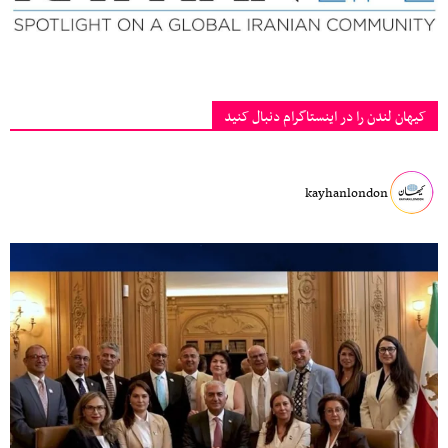
کیهان لندن را در اینستاگرام دنبال کنید
kayhanlondon