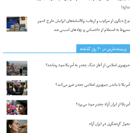
ندارد!
نوع دیگری از سرکوب و ارعاب؛ وکالتنامه‌های ایرانیان خارج کشور
مشروط به استعلام از دادستانی و نهادهای امنیتی شد
پربیننده‌ترین‌ در ۳۰ روز گذشته
جمهوری اسلامی از آغاز جنگ چقدر به آمریکا سود رسانده؟
آمریکا با ماندن جمهوری اسلامی چقدر ضرر می‌کند؟
آمریکا از ایران آزاد چقدر سود می‌برد؟
تحول گردشگری در ایران آزاد