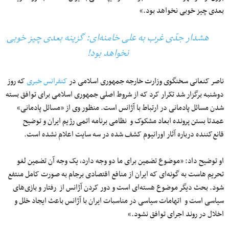
بعدی چیز خوبی نخواهد بود.»
هشدار جدّی غرب به علی خامنه‌ای: گزینه بعدی چیز خوبی
نخواهد بود!
ناصر کنعانی سخنگوی وزارت خارجه جمهوری اسلامی در
کنفرانس خبری
که روز
دوشنبه برگزار شد تکرار کرد که از شروط اصلی جمهوری اسلامی برای توافق بسته
شدن مسائل پادمانی در ارتباط با آژانس است. منظور وی از «مسائل پادمانی»
عمدتا بستن پرونده ابعاد مشکوک و نظامی برنامه اتمی رژیم ایران و توضیح
قانع‌کننده درباره آثار اورانیوم کشف شده در سه سایت اعلام نشده است.
او توضیح داد: «موضوع تضمین برای ما دو وجه دارد، یک وجه آن تضمین لغو
تحریم هاست به گونه‌ای که ایران از منافع اقتصادی برجام به صورت کامل منتفع
شود. بحث دیگر موضوع هسته‌ای است و دور کردن آژانس از رفتار و بازی‌های
سیاسی است و اتهامات سیاسی در مناسبات ایران با آژانس باعث ایجاد خلل و
اخلال در روند اجرای توافق نشود.»