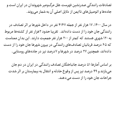
تصادفات رانندگی صدرنشین فهرست علل مرگ‌ومیر شهروندان در ایران است و
جاده‌ها و اتومبیل‌های ناایمن از دلایل اصلی‌ آن به شمار می‌روند.
در سال ۱۴۰۰، ۱۷ هزار نفر از جمله ۴۱۴۷ نفر در داخل شهرها بر اثر تصادف در
رانندگی جان خود را از دست داده‌اند. تقریبا حدود ۲هزار نفر از کشته‌ها مربوط
به ۱۲۰ شهری هستند که کمتر از ۲۰۰ هزار نفر جمعیت دارند. این بدان معناست
که ۶۵ درصد قربانیان تصادف‌های رانندگی در بیرون شهرها جان خود را از دست
داده‌اند، همچنین ۲۷ درصد در شهرها و ۷درصد نیز در جاده‌های روستایی.
بر اساس آمارها ۵۱ درصد جانباختگان تصادف رانندگی در ایران در دم جان
می‌بازند و ۴٩ درصد نیز پس از وقوع حادثه و انتقال به بیمارستان بر اثر شدت
جراحات جان خود را از دست می‌دهند.