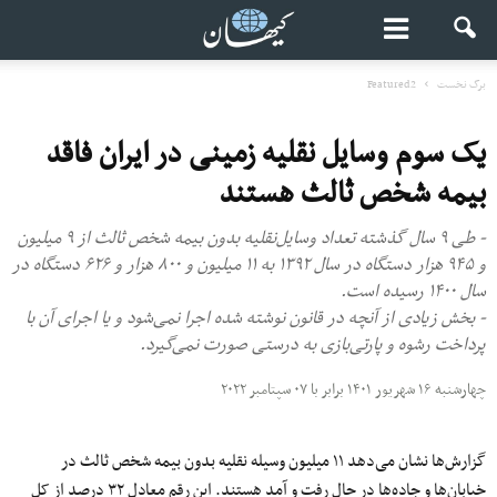
برگ نخست
Featured2
یک سوم وسایل نقلیه زمینی در ایران فاقد
بیمه شخص ثالث هستند
- طی ۹ سال گذشته تعداد وسایل‌نقلیه بدون بیمه شخص ثالث از ۹ میلیون
و ۹۴۵ هزار دستگاه در سال ۱۳۹۲ به ۱۱ میلیون و ۸۰۰ هزار و ۶۲۶ دستگاه در
سال ۱۴۰۰ رسیده است.
- بخش زیادی از آنچه در قانون نوشته شده اجرا نمی‌شود و یا اجرای آن با
پرداخت رشوه و پارتی‌بازی به درستی صورت نمی‌گیرد.
چهارشنبه ۱۶ شهریور ۱۴۰۱ برابر با ۰۷ سپتامبر ۲۰۲۲
گزارش‌ها نشان می‌دهد ۱۱ میلیون وسیله نقلیه بدون بیمه شخص ثالث در
خیابان‌ها و جاده‌ها در حال رفت‌ و آمد هستند. این رقم معادل ۳۲ درصد از کل