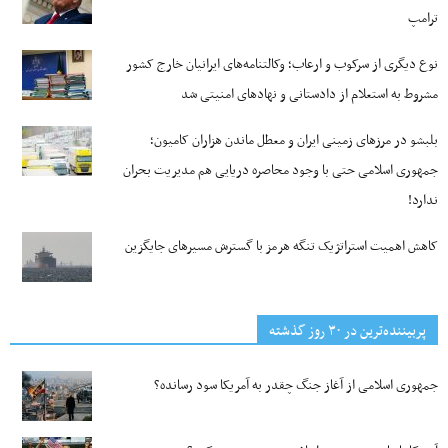
ترامپ
نوع دیگری از سرکوب و ارعاب؛ وکالتنامه‌های ایرانیان خارج کشور
مشروط به استعلام از دادستانی و نهادهای امنیتی شد
بلبشو در مرزهای زمینی ایران و معطل ماندن هزاران کامیون؛
جمهوری اسلامی حتی با وجود محاصره دریایی هم مدیریت بحران
ندارد!
کاهش اهمیت استراتژیک تنگه‌ هرمز با گسترش مسیرهای جایگزین
پربیننده‌ترین‌ در ۳۰ روز گذشته
جمهوری اسلامی از آغاز جنگ چقدر به آمریکا سود رسانده؟