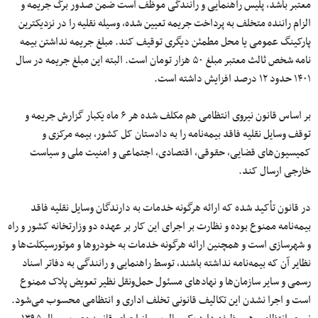
معتبر باشد، پلیس راهنمایی و رانندگی موظف است ضمن صدور برگ جریمه و
الزام راننده متخلف به پرداخت جریمه تعیین شده، وسیله نقلیه را در نزدیکترین
پارکینگ عمومی یا محل مطمئن دیگری توقیف کند. مبلغ جریمه نداشتن بیمه
نامه شخص ثالث معتبر مبلغ ۵۰ هزار تومان است. البته این مبلغ جریمه در سال
۱۴۰۱ حدود ۱۲ درصد افزایش داشته است.
بر اساس قانون نیروی انتظامی هم مکلف شده هر ۶ ماه یکبار گزارش جریمه و
توقف وسایل نقلیه فاقد بیمه‌نامه را به دادستان کل کشور، بیمه مرکزی و
کمیسیون‌های قضایی، حقوقی، اقتصادی، اجتماعی و امنیت ملی و سیاست
خارجی ارسال کند.
در قانون تأکید شده که ارائه هرگونه خدمات به دارندگان وسایل نقلیه فاقد
بیمه‌نامه ممنوع بوده و نظارت بر اجرای این کار بر عهده دو وزارتخانه کشور و راه
و شهرسازی است و همچنین ارائه هرگونه خدمات به خودروها و موتورسیکلت‌ها و
نظایر آن که بیمه‌نامه نداشته باشند، توسط راهنمایی و رانندگی به دفاتر اسناد
رسمی و سایر سازمان‌ها و نهادهای مسئول حمل‌ونقل نظیر تعویض پلاک ممنوع
است و اجرا نشدن این تکالیف قانونی تخلف اداری و انتظامی محسوب می‌شود.