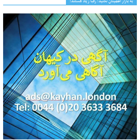
به بازار اطمینان نکنید؛ رقبا زیاد هستند!