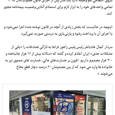
نیروی انتظامی هم وظیفه دارد یک سال پس از اجرای قانون مصوب سال ۱۳۹۵
تمامی واحدهای خود را به ابزار لازم برای استعلام آنلاین وضعیت بیمه‌نامه مجهز
کند.
اینهمه در حالیست که بخش زیادی از آنچه در قانون نوشته شده اجرا نمی‌شود و
یا اجرای آن با پرداخت رشوه و پارتی‌بازی به درستی صورت نمی‌گیرد.
سردار کمال هادیانفر رئیس پلیس راهور فراجا به تازگی تصادفات را «یکی از
مشکلات جدی» ایران اعلام کرده و گفته که «سالانه بیش از ١٧ هزار جانباخته و
۳۰۰ هزار مصدوم داریم. افزون بر خسارت‌های مالی، خسارت های معنوی نیز به
خانواده ها وارد می شود که از بین مصدومان ٢٠ درصد دچار قطع نخاع
می‌شوند.»