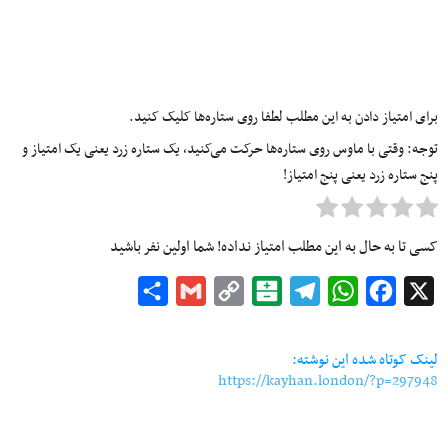
برای امتیاز دادن به این مطلب لطفا روی ستاره‌ها کلیک کنید.
توجه: وقتی با ماوس روی ستاره‌ها حرکت می‌کنید، یک ستاره زرد یعنی یک امتیاز و
پنج ستاره زرد یعنی پنج امتیاز!
کسی تا به حال به این مطلب امتیاز نداده! شما اولین نفر باشید
Share
Gmail
Copy
Balatarin
Telegram
WhatsApp
Facebook
X
Link
لینک کوتاه شده این نوشته:
https://kayhan.london/?p=297948