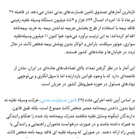
تازه‌ترین آمارهای صندوق تامین خسارت‌های بدنی نشان می‌دهد در فاصله ۲۷
تیرماه تا ۱۵ امرداد امسال ۸۶۶ هزار و ۵۵۴ میلیون دستگاه وسیله نقلیه زمینی
فاقد بیمه با استفاده از طرح بخشش جریمه نداشتن بیمه، به خرید بیمه‌نامه
اقدام کرده‌اند؛ به این ترتیب برآورد می‌شود هم‌اکنون ۱۱ میلیون وسیله‌نقلیه
سواری، موتور سیکلت، بارکش و اتوکار بدون پوشش بیمه شخص ثالث در حال
تردد در خیابان‌ها و جاده‌های کشور هستند.
این آمار با در نظر گرفتن تعداد بالای تصادف‌های جاده‌ای در ایران، نشان از
فاجعه‌ای دارد که با وجود قوانین بازدارنده اما با سهل‌انگاری و بی‌توجهی
نهادهای مسئول در حوزه حمل‌ونقل کشور در جریان است.
بر اساس آیین نامه اجرایی ماده (۱۹)
قانون مسئولیت مدنی
، حرکت وسیله نقلیه نه
تنها بدون داشتن بیمه‌نامه معتبر شخص ثالث ممنوع است، بلکه طبق قانون،
دارندگان اینگونه وسایل نقلیه مکلفند مدرک بیمه‌نامه یاد شده را هنگام رانندگی
به همراه داشته باشند و در صورت درخواست ماموران راهنمایی و رانندگی یا
پلیس راه ارائه دهند. در صورتی که وسیله نقلیه ای فاقد بیمه نامه شخص ثالث