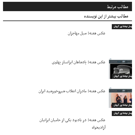
مطالب مرتبط
مطالب بیشتر از این نویسنده
اروسل نوشتاری کیهان
عکس هفته| سیل مهاجران
عکس هفته| پادشاهان ایرانساز پهلوی
اروسل نوشتاری کیهان
عکس هفته| مادران انقلاب شیروخورشید ایران
اروسل نوشتاری کیهان
اروسل نوشتاری کیهان
عکس هفته| در یادبود یکی از حامیان ایرانیان
آزادیخواه