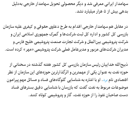
سهامدار ایرانی معرفی شد و دیگر محصولی تحویل سهامدار خارجی به‌دلیل
بدهی بیش از ۵ هزار میلیارد نشد.
در مقابل هم سهامدار خارجی اقدام به طرح دعاوی حقوقی و کیفری علیه سازمان
بازرسی کل کشور و اداره کل ثبت شرکت‌ها و گمرک جمهوری اسلامی ایران و
شرکت پتروشیمی بین‌الملل و شرکت تجارت صنعت پتروشیمی خلیج فارس و
مدیران شرکت‌های مزبور و مدیرعامل فعلی شرکت پتروشیمی «مهر» کرده است.
ذبیح‌الله خداییان رئیس سازمان بازرسی کل کشور هفته گذشته در سخنانی از
حوزه نفت به عنوان یکی از مهمترین و اثرگذارترین حوزه‌های این سازمان از نظر
اقتصادی نام
برد
. او با اشاره به شناسایی گلوگاه‌های فساد و مسائل مهم پیرامون
موضوعات مربوط به نفت گفت که بازرسان با شناسایی دقیق بسترهای فساد
دست صاحبان نفوذ را از حوزه نفت، گاز و پتروشیمی کوتاه کنند.