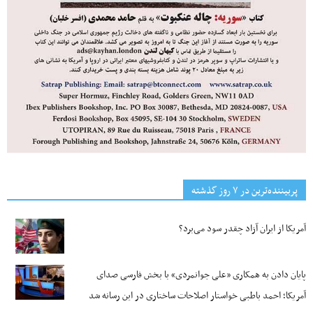
پربیننده‌ترین‌ در ۷ روز گذشته
آمریکا از ایران آزاد چقدر سود می‌برد؟
پایان دادن به همکاری «علی جوانمردی» با بخش فارسی صدای
آمریکا؛ احمد باطبی خواستار اصلاحات ساختاری در این رسانه شد