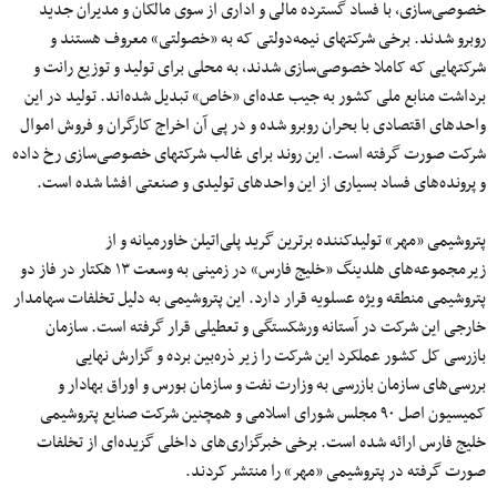
خصوصی‌سازی، با فساد گسترده مالی و اداری از سوی مالکان و مدیران جدید
روبرو شدند. برخی شرکتهای نیمه‌دولتی که به «خصولتی» معروف هستند و
شرکتهایی که کاملا خصوصی‌سازی شدند، به محلی برای تولید و توزیع رانت و
برداشت منابع ملی کشور به جیب عده‌ای «خاص» تبدیل شده‌اند. تولید در این
واحدهای اقتصادی با بحران روبرو شده و در پی آن اخراج کارگران و فروش اموال
شرکت صورت گرفته است. این روند برای غالب شرکتهای خصوصی‌سازی رخ داده
و پرونده‌های فساد بسیاری از این واحدهای تولیدی و صنعتی افشا شده است.
پتروشیمی «مهر» تولیدکننده برترین گرید پلی‌اتیلن خاورمیانه و از
زیرمجموعه‌های هلدینگ «خلیج فارس» در زمینی به وسعت ۱۳ هکتار در فاز دو
پتروشیمی منطقه ویژه عسلویه قرار دارد. این پتروشیمی به‌ دلیل تخلفات سهامدار
خارجی این شرکت در آستانه ورشکستگی و تعطیلی قرار گرفته است. سازمان
بازرسی کل کشور عملکرد این شرکت را زیر ذره‌بین برده و گزارش نهایی
بررسی‌های سازمان بازرسی به وزارت نفت و سازمان بورس و اوراق بهادار و
کمیسیون اصل ۹۰ مجلس شورای اسلامی و همچنین شرکت صنایع پتروشیمی
خلیج فارس ارائه شده است. برخی خبرگزاری‌های داخلی گزیده‌ای از تخلفات
صورت گرفته در پتروشیمی «مهر» را منتشر کردند.