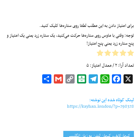
برای امتیاز دادن به این مطلب لطفا روی ستاره‌ها کلیک کنید.
توجه: وقتی با ماوس روی ستاره‌ها حرکت می‌کنید، یک ستاره زرد یعنی یک امتیاز و
پنج ستاره زرد یعنی پنج امتیاز!
تعداد آرا:
۲
/ معدل امتیاز:
۵
Share
Gmail
Copy
Balatarin
Telegram
WhatsApp
Facebook
X
Link
لینک کوتاه شده این نوشته:
https://kayhan.london/?p=298328
کیهان‌لایف، کیهان لندن به زبان انگلیسی