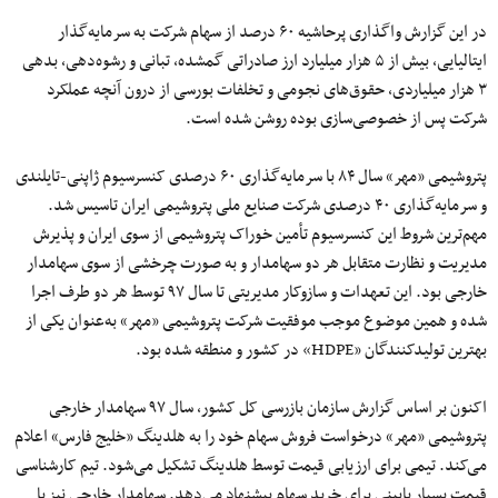
در این گزارش واگذاری پرحاشیه ۶۰ درصد از سهام شرکت به سرمایه‌گذار
ایتالیایی، بیش از ۵ هزار میلیارد ارز صادراتی گمشده، تبانی و رشوه‌دهی، بدهی
۳ هزار میلیاردی، حقوق‌های نجومی و تخلفات بورسی از درون آنچه عملکرد
شرکت پس از خصوصی‌سازی بوده روشن شده است.
پتروشیمی «مهر» سال ۸۴ با سرمایه‌گذاری ۶۰ درصدی کنسرسیوم ژاپنی-تایلندی
و سرمایه‌گذاری ۴۰ درصدی شرکت صنایع ملی پتروشیمی ایران تاسیس شد.
مهم‌ترین شروط این کنسرسیوم تأمین خوراک پتروشیمی از سوی ایران و پذیرش
مدیریت و نظارت متقابل هر دو سهامدار و به صورت چرخشی از سوی سهامدار
خارجی بود. این تعهدات و سازوکار مدیریتی تا سال ۹۷ توسط هر دو طرف اجرا
شده و همین موضوع موجب موفقیت شرکت پتروشیمی «مهر» به‌عنوان یکی از
بهترین تولیدکنندگان «HDPE» در کشور و منطقه شده بود.
اکنون بر اساس گزارش سازمان بازرسی کل کشور، سال ۹۷ سهامدار خارجی
پتروشیمی «مهر» درخواست فروش سهام خود را به هلدینگ «خلیج فارس» اعلام
می‌کند. تیمی برای ارزیابی قیمت توسط هلدینگ تشکیل می‌شود. تیم کارشناسی
قیمت بسیار پایینی برای خرید سهام پیشنهاد می‌دهد. سهامدار خارجی نیز با