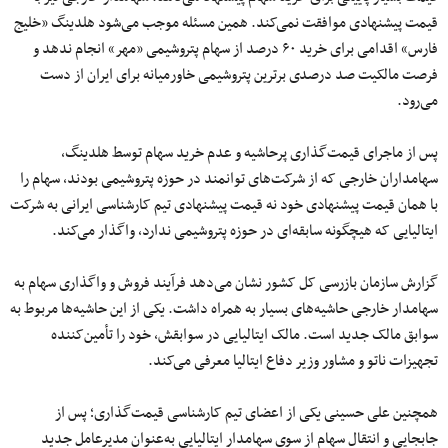
قیمت پیشنهادی موافقت نمی‌کند. همین مسئله موجب می‌شود هلدینگ «خلیج
فارس» اقدامی برای خرید ۶۰ درصد از سهام پتروشیمی «مهر» انجام ندهد و
فرصت مالکیت صد درصدی برترین پتروشیمی خاورمیانه برای ایران از دست
می‌رود.
پس از ماجرای قیمت‌گذاری پرحاشیه و عدم خرید سهام توسط هلدینگ،
سهامداران خارجی که از شرکت‌های توانمند در حوزه پتروشیمی بودند، سهام را
با همان قیمت پیشنهادی خود نه قیمت پیشنهادی تیم کارشناسی ایرانی به شرکت
ایتالیایی که هیچگونه سابقه‌ای در حوزه پتروشیمی ندارد، واگذار می‌کند.
گزارش سازمان بازرسی کل کشور نشان می‌دهد فرآیند فروش و واگذاری سهام به
سهامدار خارجی حاشیه‌های بسیار به همراه داشت. یکی از این حاشیه‌ها مربوط به
سوابق مالک جدید است. مالک ایتالیایی در سوابقش، خود را تأمین‌کننده
تجهیزات ناتو و مشاور وزیر دفاع ایتالیا معرفی می‌کند.
همچنین علی حسینی یکی از اعضای تیم کارشناسی قیمت‌گذاری؛ پس از
جابجایی و انتقال سهام از سوی سهامدار ایتالیایی به‌عنوان مدیرعامل جدید