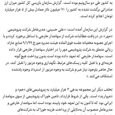
به کشور طی دو سال‌ونیم بوده است. گزارش سازمان بازرسی کل کشور میزان ارز
صادراتی برگشت نشده به کشور را ۱۷۰ میلیون دلار معادل بیش از ۵ هزار میلیارد
تومان اعلام کرده است.
در گزارش این سازمان آمده است: «علی حسینی، مدیرعامل شرکت پتروشیمی
«مهر» در دریافت مطالبات شرکت از سهامدار خارجی با تساهل برخورد کرده و با
اجرای مصوبه مخفیانه جلسه فوق‌العاده هیئت مدیره مورخ ۹/۱/۹۹ منابع مازاد
ریالی متعلق به شرکت پتروشیمی مهر را در اختیار سهامدار خارجی قرار داده
است. سهامدار خارجی که تعهد داده بوده است بدون پرداخت هیچ‌گونه
هزینه‌ای و با تقبل کلیه ریسک‌های مرتبط، نگهداری وجوه مزبور را تقبل کند، در
حال حاضر باوجود نیاز مبرم شرکت به وجوه مزبور از استرداد وجوه یادشده
استنکاف می‌کند.»
تخلف دیگر این مجموعه بدهی ۳ هزار میلیارد به پتروشیمی‌های «جم» و
«مروارید» است. یکی از شروط قرارداد، تامین خوراک پتروشیمی از سوی سهامدار
ایرانی بود که تاکنون به این تعهد خود پایبند بوده است اما سهامدار خارجی و
مدیرعامل منصوب آن به‌دلایلی از پرداخت هزینه خوراک به شرکت‌های