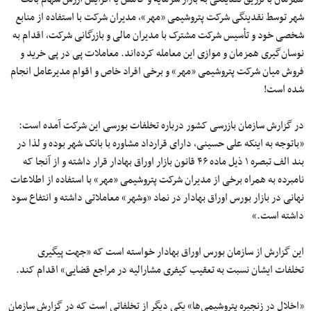
شهر توسط نقدینگی شرکت پتروشیمی «مهر»، مدیران شرکت با استفاده از منابع
شخصی خود و تأسیس شرکت مشترک با مدیران مالی و بازرگانی شرکت، اقدام به
نوسان‌گیری همزمان و موازی این معامله کرده‌اند. معاملات پی در پی خرید و
فروش میان شرکت پتروشیمی «مهر» و برخی افراد خاص و اقوام مدیرعامل انجام
شده است!
در گزارش سازمان بازرسی کشور درباره‌ تخلفات بورسی این شرکت آمده است:
«باتوجه به اینکه علی حسینی، دارای قرارداد مشاوره با بانک شهر بوده و لذا در
بند الف تبصره ۱ ذیل ماده ۴۶ قانون بازار اوراق بهادار قرار داشته و از آنجا که
نامبرده به همراه برخی از مدیران شرکت پتروشیمی «مهر» با استفاده از اطلاعات
نهانی در بازار بورس اوراق بهادار در نماد «وشهر» معاملاتی داشته و انتفاع سود
داشته است.»
این گزارش از سازمان بورس اوراق بهادار خواسته است که «جهت پیگیری
تخلفات ایشان نسبت به تعقیب کیفری مشارالیه در مراجع قضایی» اقدام کند.
«اخلال در زنجیره پتروشیمی‌ها» یکی دیگر از تخلفاتی است که در گزارش سازمان