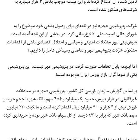
تامین‌کننده آن امتناع کرده‌اند و این مسئله موجب بدهی ۳ هزار میلیارد به
شرکت‌های مذکور شده است.
شرکت پتروشیمی «جم» نیز در نامه‌ای برای وصول بدهی خود موضوع را به
شورای عالی امنیت ملی اطلاع‌رسانی کرد. در بخشی از این نامه آمده است:
«پیش‌بینی بروز مشکلات امنیتی و سیاسی و اختلال اقتصادی ناشی از اقدامات
مشکوک شرکت پتروشیمی مهر و تقاضای رسیدگی عاجل را داریم.»
اما اینهمه پایان تخلفات صورت گرفته در پتروشیمی مهر نیست. این پتروشیمی
یکی از سوداگران بازار بورس ایران هم بوده است!
بر اساس گزارش سازمان بازرسی کل کشور، پتروشیمی «مهر» در معاملات
غیرقانونی در بازار بورس، حدود یک میلیارد و ۴۵۴ سهم بانک شهر با حجم خرید و
فروش بیش از ۴ هزار و ۳۰۰ میلیارد ریال اقدام کرده است و مالکیت ۲۲۰ میلیون
سهم بانک شهر که برابر با ۱/۴ درصد از کل سهام بانک شهر بوده را خریداری کرده
است.
همزمان با تزریق نقدینگی به بازار سرمایه و کاهش یا افزایش ارزش سهام بانک