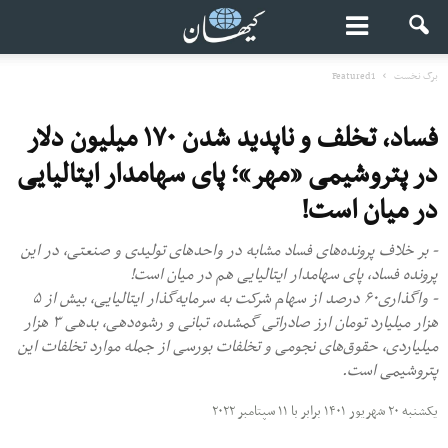
برگ نخست
Featured1
فساد، تخلف و ناپدید شدن ۱۷۰ میلیون دلار
در پتروشیمی «مهر»؛ پای سهامدار ایتالیایی
در میان است!
- بر خلاف پرونده‌های فساد مشابه در واحدهای تولیدی و صنعتی، در این
پرونده فساد، پای سهامدار ایتالیایی هم در میان است!
- واگذاری۶۰ درصد از سهام شرکت به سرمایه‌گذار ایتالیایی، بیش از ۵
هزار میلیارد تومان ارز صادراتی گمشده، تبانی و رشوه‌دهی، بدهی ۳ هزار
میلیاردی، حقوق‌های نجومی و تخلفات بورسی از جمله موارد تخلفات این
پتروشیمی است.
یکشنبه ۲۰ شهریور ۱۴۰۱ برابر با ۱۱ سپتامبر ۲۰۲۲