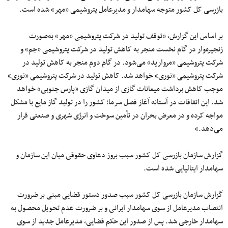
بازرسی کل کشور متوجه سهامدار و مدیرعامل پتروشیمی «مهر» شده است.
بر اساس این گزارش، «توقف تولید در شرکت پتروشیمی «مهر» به‌صورت
زنجیره‌وار در گام نخست منجر به کاهش تولید در شرکت‌ پتروشیمی «جم» و
شرکت پتروشیمی «مروارید» می‌شود. در گام دوم منجر به کاهش تولید در
شرکت پتروشیمی «نوری» خواهد شد. کاهش تولید در شرکت پتروشیمی «نوری»
موجب کاهش برداشت میعانات گازی از میدان گازی «پارس جنوبی» خواهد
شد. این اتفاقات در آستانه آغاز فصل سرما؛ کشور را در تولید گاز مایع با مشکل
مواجه کرده و در معرض بحران در تأمین سوخت و انرژی شهری و صنعتی قرار
می‌دهد.»
گزارش سازمان بازرسی کل کشور سبب بروز دعاوی حقوقی میان این سازمان و
سهامدار ایتالیایی شده است.
گزارش سازمان بازرسی کل کشور سبب صدور دستور قضایی مبنی بر ضرورت
انتصاب مدیرعامل از سوی سهامدار ایرانی و بر ضرورت عدم تحویل محصول به
سهامدار خارجی شد. پس از صدور این حکم قضایی، مدیرعامل جدید از سوی