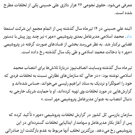
معرفی می‌شود. حقوق نجومی ۲۶ هزار دلاری علی حسینی یکی از تخلفات مطرح
شده است.
البته علی حسینی در ۱۴ تیرماه سال گذشته پس از اتمام مجمع این شرکت استعفا
داد
. محمد اسلامی مدیرعامل بعدی پتروشیمی «مهر» نیز چند روز پیش با دستور
قضایی برکنار شد. به نظر می‌رسد بخشی از فسادهای صورت گرفته در پتروشیمی
«مهر» با دخالت محمد اسلامی و طی یک سال گذشته رخ داده است.
تیرماه سال گذشته وبسایت انصاف‌نیوز دربارهٔ تلاش‌ها برای انتصاب محمد
اسلامی نوشته بود: «در حالی که سازمان‌های نظارتی نسبت به تخلفات فردی که
خود را اصولگرا و نزدیک به ستاد ابراهیم رئیسی می‌خواند، حساس شده‌اند و
گزارش‌هایی در مورد تخلفات وی تهیه کرده‌اند، او با حمایت شریک خارجی به
دنبال انتصاب به عنوان مدیرعامل پتروشیمی مهر است.»
سازمان بازرسی کل کشور در گزارش تخلفات پتروشیمی «مهر» تأکید کرده که
پس از آغاز بکار مدیرعامل و سهامدار ایتالیایی تخلفات گسترده‌‌ای در این
پتروشیمی رخ می‌دهد. بزرگترین تخلف آنها مربوط به عدم بازگشت ارز صادراتی