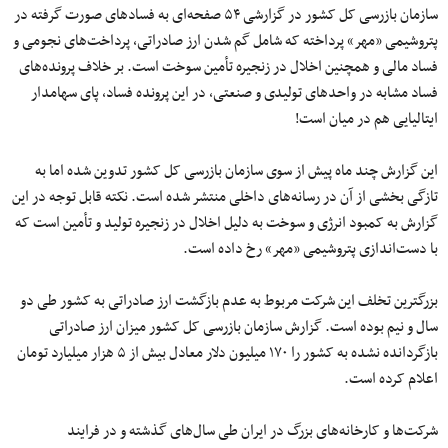
سازمان بازرسی کل کشور در گزارشی ۵۴ صفحه‌ای به فسادهای صورت گرفته در
پتروشیمی «مهر» پرداخته که شامل گم شدن ارز صادراتی، پرداخت‌های نجومی و
فساد مالی و همچنین اخلال در زنجیره تأمین سوخت است. بر خلاف پرونده‌های
فساد مشابه در واحدهای تولیدی و صنعتی، در این پرونده فساد، پای سهامدار
ایتالیایی هم در میان است!
این گزارش چند ماه پیش از سوی سازمان بازرسی کل کشور تدوین شده اما به
تازگی بخشی از آن در رسانه‌های داخلی منتشر شده است. نکته قابل توجه در این
گزارش به کمبود انرژی و سوخت به دلیل اخلال در زنجیره تولید و تأمین است که
با دست‌اندازی پتروشیمی «مهر» رخ داده است.
بزرگترین تخلف این شرکت مربوط به عدم بازگشت ارز صادراتی به کشور طی دو
سال و نیم بوده است. گزارش سازمان بازرسی کل کشور میزان ارز صادراتی
بازگردانده نشده به کشور را ۱۷۰ میلیون دلار معادل بیش از ۵ هزار میلیارد تومان
اعلام کرده است.
شرکت‌ها و کارخانه‌های بزرگ در ایران طی سال‌های گذشته و در فرایند