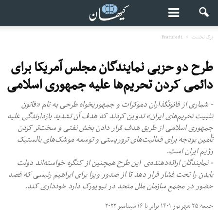
برگ نخست
Featured1
طرح دو حزبی نمایندگان مجلس آمریکا برای
دائمی کردن تحریم‌ها علیه جمهوری اسلامی
- شماری از قانونگذاران دموکرات و جمهوریخواه طرحی به نام «قانون
تثبیت تحریم‌های ایران» تدوین کردند که هدف آن تشدید بازدارندگی علیه
جمهوری اسلامی از طریق هدف قرار دادن بخش نفتی و سخت‌تر کردن
تأمین بودجه برای فعالیت‌های تروریستی و توسعه موشک‌های بالستیک
رژیم ایران است.
- نمایندگان ارائه‌دهنده‌ی این طرح همچنین از کنگره خواسته‌اند دولت
بایدن را تحت فشار قرار دهد تا از صدور ویزا برای ابراهیم رئیسی که قصد
حضور در مجمع سازمان ملل متحد در نیویورک دارد خودداری کند.
جمعه ۲۵ شهریور ۱۴۰۱ برابر با ۱۶ سپتامبر ۲۰۲۲