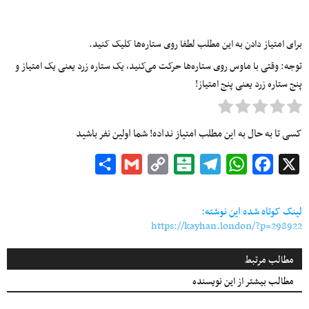
برای امتیاز دادن به این مطلب لطفا روی ستاره‌ها کلیک کنید.
توجه: وقتی با ماوس روی ستاره‌ها حرکت می‌کنید، یک ستاره زرد یعنی یک امتیاز و
پنج ستاره زرد یعنی پنج امتیاز!
کسی تا به حال به این مطلب امتیاز نداده! شما اولین نفر باشید
Share
Gmail
Copy
Balatarin
Telegram
WhatsApp
Facebook
X
Link
لینک کوتاه شده این نوشته:
https://kayhan.london/?p=298922
مطالب مرتبط
مطالب بیشتر از این نویسنده