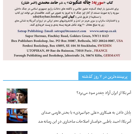
پربیننده‌ترین‌ در ۷ روز گذشته
آمریکا از ایران آزاد چقدر سود می‌برد؟
پایان دادن به همکاری «علی جوانمردی» با بخش فارسی صدای
آمریکا؛ احمد باطبی خواستار اصلاحات ساختاری در این رسانه شد