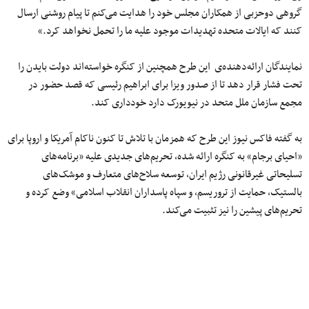
گروهی دوحزبی از همکاران مجلس خود را هدایت می‌کنم تا پیام روشنی ارسال
کنند که ایالات متحده تهدیدات موجود علیه ما را تحمل نخواهد کرد.»
نمایندگان ارائه‌دهنده‌ی این طرح همچنین از کنگره خواسته‌اند دولت بایدن را
تحت فشار قرار دهد تا از صدور ویزا برای ابراهیم رئیسی که قصد حضور در
مجمع سازمان ملل متحد در نیویورک دارد خودداری کند.
به گفته فاکس نیوز این طرح که همزمان با تلاش تا کنون ناکام آمریکا و اروپا برای
«احیای برجام» به کنگره ارائه شده، تحریم‌های جدیدی علیه «برنامه‌های
تسلیحاتی غیرقانونی رژیم ایران، توسعه سلاح‌های متعارف و موشک‌های
بالستیک، حمایت از تروریسم، و سپاه پاسداران انقلاب اسلامی» وضع کرده و
تحریم‌های پیشین را نیز تثبیت می‌کند.